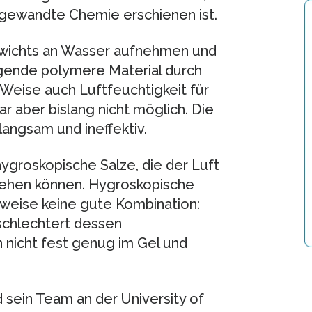
 Angewandte Chemie erschienen ist.
ewichts an Wasser aufnehmen und
egende polymere Material durch
 Weise auch Luftfeuchtigkeit für
r aber bislang nicht möglich. Die
angsam und ineffektiv.
ygroskopische Salze, die der Luft
iehen können. Hygroskopische
weise keine gute Kombination:
rschlechtert dessen
 nicht fest genug im Gel und
 sein Team an der University of