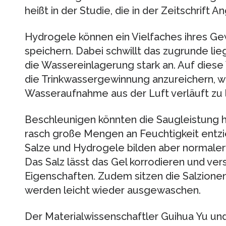
heißt in der Studie, die in der Zeitschrift
Hydrogele können ein Vielfaches ihres G
speichern. Dabei schwillt das zugrunde li
die Wassereinlagerung stark an. Auf diese
die Trinkwassergewinnung anzureichern, wa
Wasseraufnahme aus der Luft verläuft zu l
Beschleunigen könnten die Saugleistung h
rasch große Mengen an Feuchtigkeit entz
Salze und Hydrogele bilden aber normaler
Das Salz lässt das Gel korrodieren und ve
Eigenschaften. Zudem sitzen die Salzionen
werden leicht wieder ausgewaschen.
Der Materialwissenschaftler Guihua Yu und