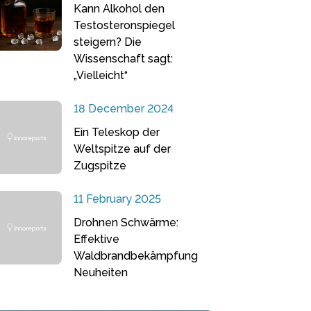
Kann Alkohol den
Testosteronspiegel
steigern? Die
Wissenschaft sagt:
„Vielleicht“
18 December 2024
Ein Teleskop der
Weltspitze auf der
Zugspitze
11 February 2025
Drohnen Schwärme:
Effektive
Waldbrandbekämpfung
Neuheiten