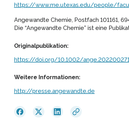
https://www.me.utexas.edu/people/facul
Angewandte Chemie, Postfach 101161, 69
Die “Angewandte Chemie” ist eine Publika
Originalpublikation:
https://doi.org/10.1002/ange.20220027
Weitere Informationen:
http://presse.angewandte.de