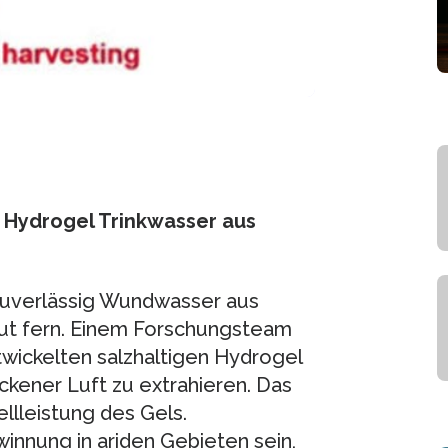
 Hydrogel Trinkwasser aus
zuverlässig Wundwasser aus
ut fern. Einem Forschungsteam
twickelten salzhaltigen Hydrogel
kener Luft zu extrahieren. Das
llleistung des Gels.
nnung in ariden Gebieten sein,