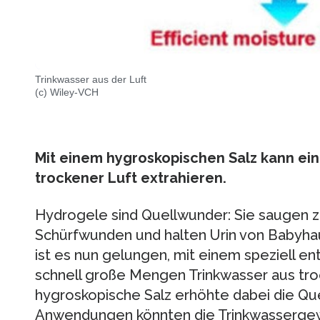
Trinkwasser aus der Luft
(c) Wiley-VCH
Mit einem hygroskopischen Salz kann ein
trockener Luft extrahieren.
Hydrogele sind Quellwunder: Sie saugen 
Schürfwunden und halten Urin von Babyha
ist es nun gelungen, mit einem speziell en
schnell große Mengen Trinkwasser aus troc
hygroskopische Salz erhöhte dabei die Que
Anwendungen könnten die Trinkwassergewi