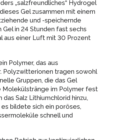
ders „salzfreundliches“ Hydrogel
tet dieses Gel zusammen mit einem
tziehende und -speichernde
Gel in 24 Stunden fast sechs
l aus einer Luft mit 30 Prozent
in Polymer, das aus
. Polyzwitterionen tragen sowohl
nelle Gruppen, die das Gel
e Molekülstränge im Polymer fest
as Salz Lithiumchlorid hinzu,
es bildete sich ein poröses,
ssermoleküle schnell und