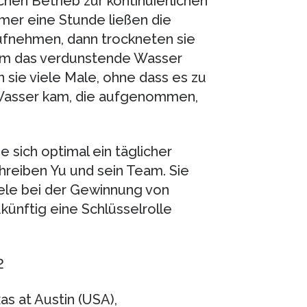
chen Betrieb zur kontinuierlichen
er eine Stunde ließen die
fnehmen, dann trockneten sie
 um das verdunstende Wasser
sie viele Male, ohne dass es zu
Wasser kam, die aufgenommen,
 sich optimal ein täglicher
hreiben Yu und sein Team. Sie
ele bei der Gewinnung von
ünftig eine Schlüsselrolle
2
as at Austin (USA),