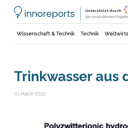
Wissenschaft & Technik
Informationstechnologie
Energie & Elektrotechnik
Unterstützt durch
das revolutionäre Proje
Wissenschaft & Technik
Technik
Weltwirts
Trinkwasser aus d
01 March 2022