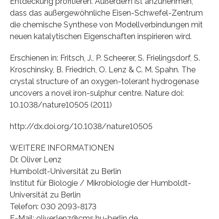
Entdeckung profitieren. Außerdem ist anzunehmen,
dass das außergewöhnliche Eisen-Schwefel-Zentrum
die chemische Synthese von Modellverbindungen mit
neuen katalytischen Eigenschaften inspirieren wird.
Erschienen in: Fritsch, J., P. Scheerer, S. Frielingsdorf, S.
Kroschinsky, B. Friedrich, O. Lenz & C. M. Spahn. The
crystal structure of an oxygen-tolerant hydrogenase
uncovers a novel iron-sulphur centre. Nature doi:
10.1038/nature10505 (2011)
http://dx.doi.org/10.1038/nature10505
WEITERE INFORMATIONEN
Dr. Oliver Lenz
Humboldt-Universität zu Berlin
Institut für Biologie / Mikrobiologie der Humboldt-
Universität zu Berlin
Telefon: 030 2093-8173
E-Mail: oliver.lenz@cms.hu-berlin.de