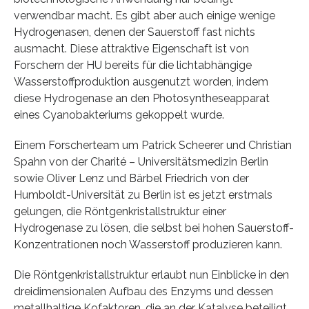
verwendbar macht. Es gibt aber auch einige wenige
Hydrogenasen, denen der Sauerstoff fast nichts
ausmacht. Diese attraktive Eigenschaft ist von
Forschern der HU bereits für die lichtabhängige
Wasserstoffproduktion ausgenutzt worden, indem
diese Hydrogenase an den Photosyntheseapparat
eines Cyanobakteriums gekoppelt wurde.
Einem Forscherteam um Patrick Scheerer und Christian
Spahn von der Charité – Universitätsmedizin Berlin
sowie Oliver Lenz und Bärbel Friedrich von der
Humboldt-Universität zu Berlin ist es jetzt erstmals
gelungen, die Röntgenkristallstruktur einer
Hydrogenase zu lösen, die selbst bei hohen Sauerstoff-
Konzentrationen noch Wasserstoff produzieren kann.
Die Röntgenkristallstruktur erlaubt nun Einblicke in den
dreidimensionalen Aufbau des Enzyms und dessen
metallhaltige Kofaktoren, die an der Katalyse beteiligt