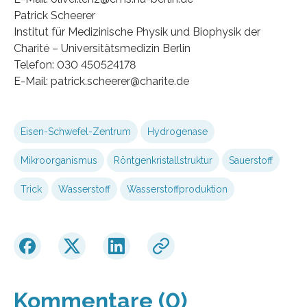
Patrick Scheerer
Institut für Medizinische Physik und Biophysik der
Charité – Universitätsmedizin Berlin
Telefon: 030 450524178
E-Mail: patrick.scheerer@charite.de
Eisen-Schwefel-Zentrum
Hydrogenase
Mikroorganismus
Röntgenkristallstruktur
Sauerstoff
Trick
Wasserstoff
Wasserstoffproduktion
Kommentare (0)