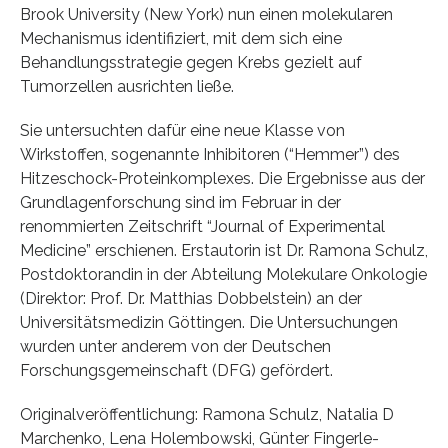
Brook University (New York) nun einen molekularen
Mechanismus identifiziert, mit dem sich eine
Behandlungsstrategie gegen Krebs gezielt auf
Tumorzellen ausrichten ließe.
Sie untersuchten dafür eine neue Klasse von
Wirkstoffen, sogenannte Inhibitoren (“Hemmer”) des
Hitzeschock-Proteinkomplexes. Die Ergebnisse aus der
Grundlagenforschung sind im Februar in der
renommierten Zeitschrift “Journal of Experimental
Medicine” erschienen. Erstautorin ist Dr. Ramona Schulz,
Postdoktorandin in der Abteilung Molekulare Onkologie
(Direktor: Prof. Dr. Matthias Dobbelstein) an der
Universitätsmedizin Göttingen. Die Untersuchungen
wurden unter anderem von der Deutschen
Forschungsgemeinschaft (DFG) gefördert.
Originalveröffentlichung: Ramona Schulz, Natalia D
Marchenko, Lena Holembowski, Günter Fingerle-