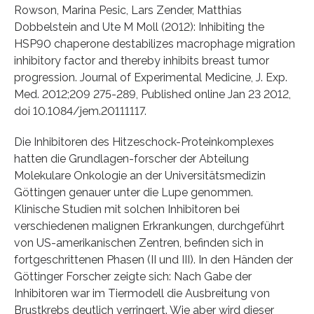
Rowson, Marina Pesic, Lars Zender, Matthias
Dobbelstein and Ute M Moll (2012): Inhibiting the
HSP90 chaperone destabilizes macrophage migration
inhibitory factor and thereby inhibits breast tumor
progression. Journal of Experimental Medicine, J. Exp.
Med. 2012;209 275-289, Published online Jan 23 2012,
doi 10.1084/jem.20111117.
Die Inhibitoren des Hitzeschock-Proteinkomplexes
hatten die Grundlagen-forscher der Abteilung
Molekulare Onkologie an der Universitätsmedizin
Göttingen genauer unter die Lupe genommen.
Klinische Studien mit solchen Inhibitoren bei
verschiedenen malignen Erkrankungen, durchgeführt
von US-amerikanischen Zentren, befinden sich in
fortgeschrittenen Phasen (II und III). In den Händen der
Göttinger Forscher zeigte sich: Nach Gabe der
Inhibitoren war im Tiermodell die Ausbreitung von
Brustkrebs deutlich verringert. Wie aber wird dieser