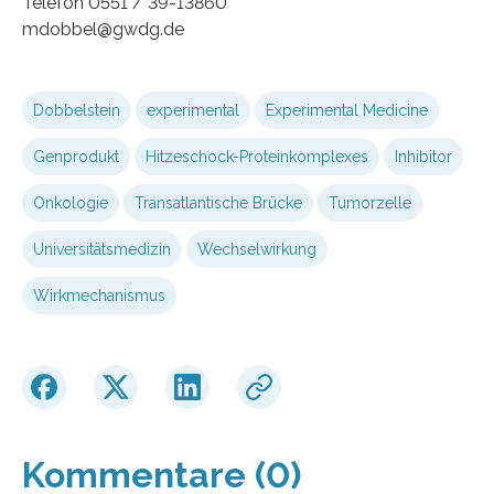
Telefon 0551 / 39-13860
mdobbel@gwdg.de
Dobbelstein
experimental
Experimental Medicine
Genprodukt
Hitzeschock-Proteinkomplexes
Inhibitor
Onkologie
Transatlantische Brücke
Tumorzelle
Universitätsmedizin
Wechselwirkung
Wirkmechanismus
Kommentare (0)