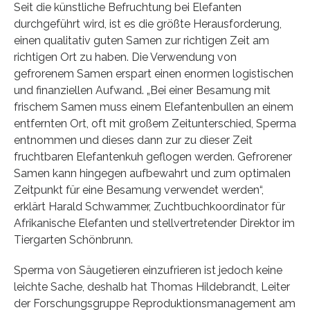
Seit die künstliche Befruchtung bei Elefanten
durchgeführt wird, ist es die größte Herausforderung,
einen qualitativ guten Samen zur richtigen Zeit am
richtigen Ort zu haben. Die Verwendung von
gefrorenem Samen erspart einen enormen logistischen
und finanziellen Aufwand. „Bei einer Besamung mit
frischem Samen muss einem Elefantenbullen an einem
entfernten Ort, oft mit großem Zeitunterschied, Sperma
entnommen und dieses dann zur zu dieser Zeit
fruchtbaren Elefantenkuh geflogen werden. Gefrorener
Samen kann hingegen aufbewahrt und zum optimalen
Zeitpunkt für eine Besamung verwendet werden“,
erklärt Harald Schwammer, Zuchtbuchkoordinator für
Afrikanische Elefanten und stellvertretender Direktor im
Tiergarten Schönbrunn.
Sperma von Säugetieren einzufrieren ist jedoch keine
leichte Sache, deshalb hat Thomas Hildebrandt, Leiter
der Forschungsgruppe Reproduktionsmanagement am