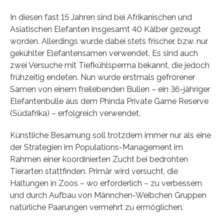
In diesen fast 15 Jahren sind bei Afrikanischen und
Asiatischen Elefanten insgesamt 40 Kälber gezeugt
worden. Allerdings wurde dabei stets frischer, bzw. nur
gekühlter Elefantensamen verwendet. Es sind auch
zwei Versuche mit Tiefkühlsperma bekannt, die jedoch
frühzeitig endeten. Nun wurde erstmals gefrorener
Samen von einem freilebenden Bullen – ein 36-jähriger
Elefantenbulle aus dem Phinda Private Game Reserve
(Südafrika) – erfolgreich verwendet.
Künstliche Besamung soll trotzdem immer nur als eine
der Strategien im Populations-Management im
Rahmen einer koordinierten Zucht bei bedrohten
Tierarten stattfinden. Primär wird versucht, die
Haltungen in Zoos – wo erforderlich – zu verbessern
und durch Aufbau von Männchen-Weibchen Gruppen
natürliche Paarungen vermehrt zu ermöglichen.