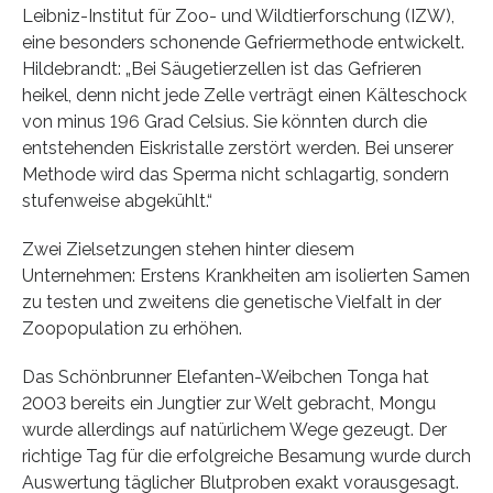
Leibniz-Institut für Zoo- und Wildtierforschung (IZW),
eine besonders schonende Gefriermethode entwickelt.
Hildebrandt: „Bei Säugetierzellen ist das Gefrieren
heikel, denn nicht jede Zelle verträgt einen Kälteschock
von minus 196 Grad Celsius. Sie könnten durch die
entstehenden Eiskristalle zerstört werden. Bei unserer
Methode wird das Sperma nicht schlagartig, sondern
stufenweise abgekühlt.“
Zwei Zielsetzungen stehen hinter diesem
Unternehmen: Erstens Krankheiten am isolierten Samen
zu testen und zweitens die genetische Vielfalt in der
Zoopopulation zu erhöhen.
Das Schönbrunner Elefanten-Weibchen Tonga hat
2003 bereits ein Jungtier zur Welt gebracht, Mongu
wurde allerdings auf natürlichem Wege gezeugt. Der
richtige Tag für die erfolgreiche Besamung wurde durch
Auswertung täglicher Blutproben exakt vorausgesagt.