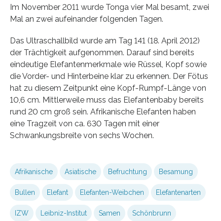
Im November 2011 wurde Tonga vier Mal besamt, zwei
Mal an zwei aufeinander folgenden Tagen.
Das Ultraschallbild wurde am Tag 141 (18. April 2012)
der Trächtigkeit aufgenommen. Darauf sind bereits
eindeutige Elefantenmerkmale wie Rüssel, Kopf sowie
die Vorder- und Hinterbeine klar zu erkennen. Der Fötus
hat zu diesem Zeitpunkt eine Kopf-Rumpf-Länge von
10,6 cm. Mittlerweile muss das Elefantenbaby bereits
rund 20 cm groß sein. Afrikanische Elefanten haben
eine Tragzeit von ca. 630 Tagen mit einer
Schwankungsbreite von sechs Wochen.
Afrikanische
Asiatische
Befruchtung
Besamung
Bullen
Elefant
Elefanten-Weibchen
Elefantenarten
IZW
Leibniz-Institut
Samen
Schönbrunn