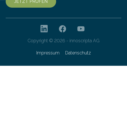
JETZT PRÜFEN
Copyright © 2026 - innoscripta AG
Impressum
Datenschutz