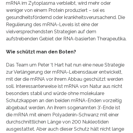
mRNA im Zytoplasma verbleibt, wird mehr oder
weniger von einem Protein produziert – sei es
gesundheitsfördernd oder krankheitsverursachend. Die
Regulierung des mRNA-Levels ist eine der
vielversprechendsten Strategien auf dem
aufstrebenden Gebiet der RNA-basierten Therapeutika.
Wie schützt man den Boten?
Das Team um Peter ‘t Hart hat nun eine neue Strategie
zur Verlängerung der mRNA-Lebensdauer entwickelt,
mit der die mRNA vor ihrem Abbau geschützt werden
soll. Interessanterweise ist mRNA von Natur aus nicht
besonders stabil und würde ohne molekulare
Schutzkappen an den beiden mRNA-Enden vorzeitig
abgebaut werden. An ihrem sogenannten 3’-Ende ist
die mRNA mit einem Polyadenin-Schwanz mit einer
durchschnittlichen Länge von 200 Nukleotiden
ausgestattet. Aber auch dieser Schutz hält nicht lange