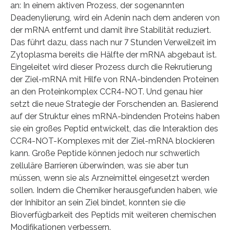
an: In einem aktiven Prozess, der sogenannten
Deadenylierung, wird ein Adenin nach dem anderen von
der mRNA entfernt und damit ihre Stabilität reduziert.
Das führt dazu, dass nach nur 7 Stunden Verweilzeit im
Zytoplasma bereits die Hälfte der mRNA abgebaut ist.
Eingeleitet wird dieser Prozess durch die Rekrutierung
der Ziel-mRNA mit Hilfe von RNA-bindenden Proteinen
an den Proteinkomplex CCR4-NOT. Und genau hier
setzt die neue Strategie der Forschenden an. Basierend
auf der Struktur eines mRNA-bindenden Proteins haben
sie ein großes Peptid entwickelt, das die Interaktion des
CCR4-NOT-Komplexes mit der Ziel-mRNA blockieren
kann. Große Peptide können jedoch nur schwerlich
zelluläre Barrieren überwinden, was sie aber tun
müssen, wenn sie als Arzneimittel eingesetzt werden
sollen. Indem die Chemiker herausgefunden haben, wie
der Inhibitor an sein Ziel bindet, konnten sie die
Bioverfügbarkeit des Peptids mit weiteren chemischen
Modifikationen verbessern.