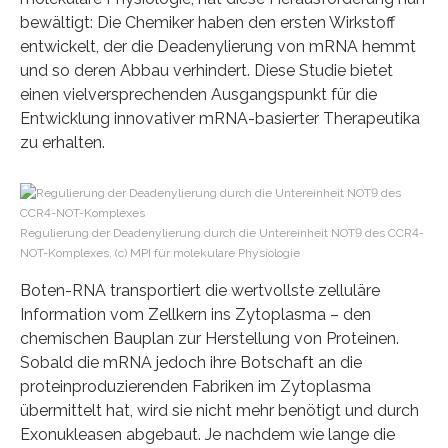
bewältigt: Die Chemiker haben den ersten Wirkstoff
entwickelt, der die Deadenylierung von mRNA hemmt
und so deren Abbau verhindert. Diese Studie bietet
einen vielversprechenden Ausgangspunkt für die
Entwicklung innovativer mRNA-basierter Therapeutika
zu erhalten.
Regulierung der Deadenylierung durch die Untereinheit NOT9 des CCR4-
NOT-Komplexes. (c) MPI für molekulare Physiologie
Boten-RNA transportiert die wertvollste zelluläre
Information vom Zellkern ins Zytoplasma – den
chemischen Bauplan zur Herstellung von Proteinen.
Sobald die mRNA jedoch ihre Botschaft an die
proteinproduzierenden Fabriken im Zytoplasma
übermittelt hat, wird sie nicht mehr benötigt und durch
Exonukleasen abgebaut. Je nachdem wie lange die