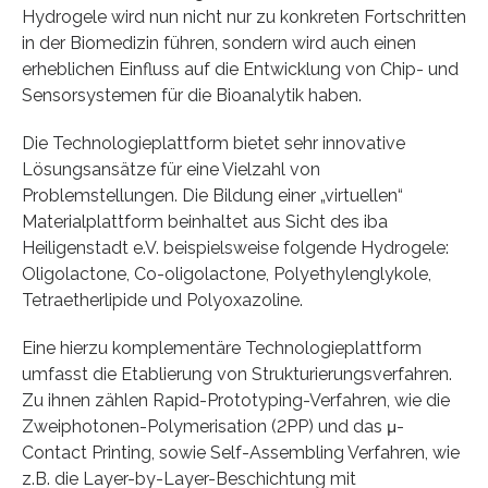
Hydrogele wird nun nicht nur zu konkreten Fortschritten
in der Biomedizin führen, sondern wird auch einen
erheblichen Einfluss auf die Entwicklung von Chip- und
Sensorsystemen für die Bioanalytik haben.
Die Technologieplattform bietet sehr innovative
Lösungsansätze für eine Vielzahl von
Problemstellungen. Die Bildung einer „virtuellen“
Materialplattform beinhaltet aus Sicht des iba
Heiligenstadt e.V. beispielsweise folgende Hydrogele:
Oligolactone, Co-oligolactone, Polyethylenglykole,
Tetraetherlipide und Polyoxazoline.
Eine hierzu komplementäre Technologieplattform
umfasst die Etablierung von Strukturierungsverfahren.
Zu ihnen zählen Rapid-Prototyping-Verfahren, wie die
Zweiphotonen-Polymerisation (2PP) und das μ-
Contact Printing, sowie Self-Assembling Verfahren, wie
z.B. die Layer-by-Layer-Beschichtung mit