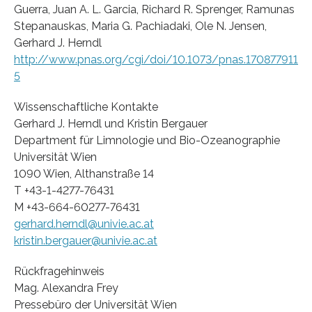
Guerra, Juan A. L. Garcia, Richard R. Sprenger, Ramunas
Stepanauskas, Maria G. Pachiadaki, Ole N. Jensen,
Gerhard J. Herndl
http://www.pnas.org/cgi/doi/10.1073/pnas.170877911
5
Wissenschaftliche Kontakte
Gerhard J. Herndl und Kristin Bergauer
Department für Limnologie und Bio-Ozeanographie
Universität Wien
1090 Wien, Althanstraße 14
T +43-1-4277-76431
M +43-664-60277-76431
gerhard.herndl@univie.ac.at
kristin.bergauer@univie.ac.at
Rückfragehinweis
Mag. Alexandra Frey
Pressebüro der Universität Wien