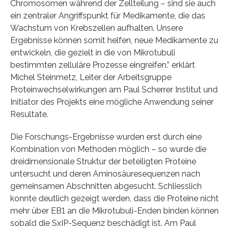
Chromosomen während der Zellteilung – sind sie auch
ein zentraler Angriffspunkt für Medikamente, die das
Wachstum von Krebszellen aufhalten. Unsere
Ergebnisse können somit helfen, neue Medikamente zu
entwickeln, die gezielt in die von Mikrotubuli
bestimmten zelluläre Prozesse eingreifen.” erklärt
Michel Steinmetz, Leiter der Arbeitsgruppe
Proteinwechselwirkungen am Paul Scherrer Institut und
Initiator des Projekts eine mögliche Anwendung seiner
Resultate.
Die Forschungs-Ergebnisse wurden erst durch eine
Kombination von Methoden möglich – so wurde die
dreidimensionale Struktur der beteiligten Proteine
untersucht und deren Aminosäuresequenzen nach
gemeinsamen Abschnitten abgesucht. Schliesslich
konnte deutlich gezeigt werden, dass die Proteine nicht
mehr über EB1 an die Mikrotubuli-Enden binden können
sobald die SxIP-Sequenz beschädigt ist. Am Paul