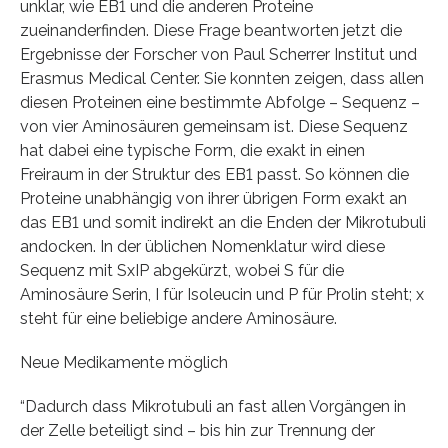
unklar, wie EB1 und die anderen Proteine
zueinanderfinden. Diese Frage beantworten jetzt die
Ergebnisse der Forscher von Paul Scherrer Institut und
Erasmus Medical Center. Sie konnten zeigen, dass allen
diesen Proteinen eine bestimmte Abfolge – Sequenz –
von vier Aminosäuren gemeinsam ist. Diese Sequenz
hat dabei eine typische Form, die exakt in einen
Freiraum in der Struktur des EB1 passt. So können die
Proteine unabhängig von ihrer übrigen Form exakt an
das EB1 und somit indirekt an die Enden der Mikrotubuli
andocken. In der üblichen Nomenklatur wird diese
Sequenz mit SxIP abgekürzt, wobei S für die
Aminosäure Serin, I für Isoleucin und P für Prolin steht; x
steht für eine beliebige andere Aminosäure.
Neue Medikamente möglich
“Dadurch dass Mikrotubuli an fast allen Vorgängen in
der Zelle beteiligt sind – bis hin zur Trennung der