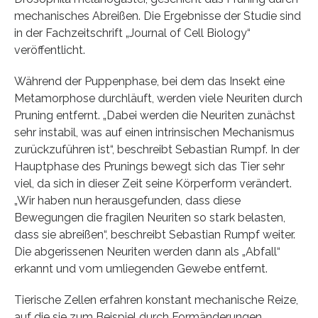
mechanisches Abreißen. Die Ergebnisse der Studie sind
in der Fachzeitschrift „Journal of Cell Biology“
veröffentlicht.
Während der Puppenphase, bei dem das Insekt eine
Metamorphose durchläuft, werden viele Neuriten durch
Pruning entfernt. „Dabei werden die Neuriten zunächst
sehr instabil, was auf einen intrinsischen Mechanismus
zurückzuführen ist“, beschreibt Sebastian Rumpf. In der
Hauptphase des Prunings bewegt sich das Tier sehr
viel, da sich in dieser Zeit seine Körperform verändert.
„Wir haben nun herausgefunden, dass diese
Bewegungen die fragilen Neuriten so stark belasten,
dass sie abreißen“, beschreibt Sebastian Rumpf weiter.
Die abgerissenen Neuriten werden dann als „Abfall“
erkannt und vom umliegenden Gewebe entfernt.
Tierische Zellen erfahren konstant mechanische Reize,
auf die sie zum Beispiel durch Formänderungen