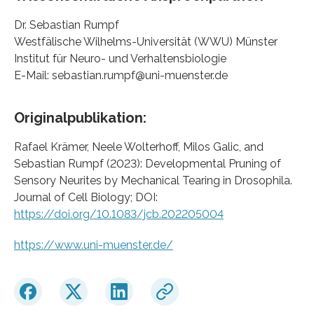
Dr. Sebastian Rumpf
Westfälische Wilhelms-Universität (WWU) Münster
Institut für Neuro- und Verhaltensbiologie
E-Mail: sebastian.rumpf@uni-muenster.de
Originalpublikation:
Rafael Krämer, Neele Wolterhoff, Milos Galic, and
Sebastian Rumpf (2023): Developmental Pruning of
Sensory Neurites by Mechanical Tearing in Drosophila.
Journal of Cell Biology; DOI:
https://doi.org/10.1083/jcb.202205004
https://www.uni-muenster.de/