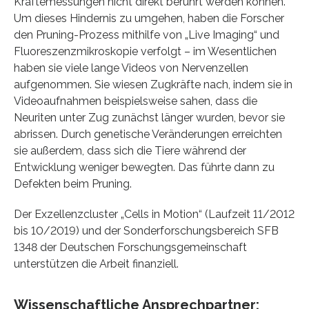
Kräftemessungen nicht direkt berührt werden können.
Um dieses Hindernis zu umgehen, haben die Forscher
den Pruning-Prozess mithilfe von „Live Imaging“ und
Fluoreszenzmikroskopie verfolgt – im Wesentlichen
haben sie viele lange Videos von Nervenzellen
aufgenommen. Sie wiesen Zugkräfte nach, indem sie in
Videoaufnahmen beispielsweise sahen, dass die
Neuriten unter Zug zunächst länger wurden, bevor sie
abrissen. Durch genetische Veränderungen erreichten
sie außerdem, dass sich die Tiere während der
Entwicklung weniger bewegten. Das führte dann zu
Defekten beim Pruning.
Der Exzellenzcluster „Cells in Motion“ (Laufzeit 11/2012
bis 10/2019) und der Sonderforschungsbereich SFB
1348 der Deutschen Forschungsgemeinschaft
unterstützen die Arbeit finanziell.
Wissenschaftliche Ansprechpartner: