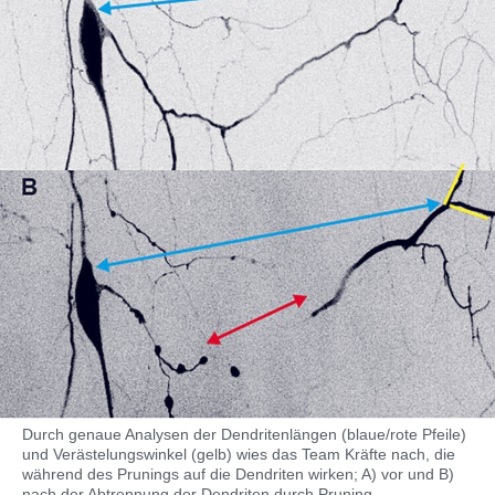
Durch genaue Analysen der Dendritenlängen (blaue/rote Pfeile)
und Verästelungswinkel (gelb) wies das Team Kräfte nach, die
während des Prunings auf die Dendriten wirken; A) vor und B)
nach der Abtrennung der Dendriten durch Pruning.