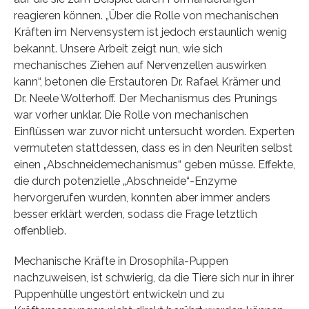
reagieren können. „Über die Rolle von mechanischen
Kräften im Nervensystem ist jedoch erstaunlich wenig
bekannt. Unsere Arbeit zeigt nun, wie sich
mechanisches Ziehen auf Nervenzellen auswirken
kann“, betonen die Erstautoren Dr. Rafael Krämer und
Dr. Neele Wolterhoff. Der Mechanismus des Prunings
war vorher unklar. Die Rolle von mechanischen
Einflüssen war zuvor nicht untersucht worden. Experten
vermuteten stattdessen, dass es in den Neuriten selbst
einen „Abschneidemechanismus“ geben müsse. Effekte,
die durch potenzielle „Abschneide“-Enzyme
hervorgerufen wurden, konnten aber immer anders
besser erklärt werden, sodass die Frage letztlich
offenblieb.
Mechanische Kräfte in Drosophila-Puppen
nachzuweisen, ist schwierig, da die Tiere sich nur in ihrer
Puppenhülle ungestört entwickeln und zu