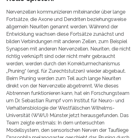
Nervenzellen kommunizieren miteinander über lange
Fortsätze, die Axone und Dendriten beziehungsweise
allgemein Neuriten genannt werden. Während der
Entwicklung wachsen diese Fortsätze zunächst und
bilden Verbindungen mit anderen Zellen, zum Beispiel
Synapsen mit anderen Nervenzellen. Neuriten, die nicht
richtig verknüpft sind oder nicht mehr gebraucht
werden, werden durch den Korrekturmechanismus
„Pruning“ (engl. für Zurechtstutzen) wieder abgebaut.
Beim Pruning werden zum Teil auch lange Neuriten
direkt von der Nervenzelle abgetrennt. Wie dieses
Abtrennen funktionieren kann, hat ein Forschungsteam
um Dr. Sebastian Rumpf vom Institut für Neuro- und
Verhaltensbiologie der Westfälischen Wilhelms-
Universität (WWU) Münster jetzt herausgefunden. Das
Team zeigte erstmals: In dem untersuchten
Modellsystem, den sensorischen Nerven der Taufliege
Drosophila melanogaster, geschieht das Pruning durch