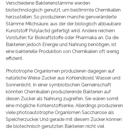
Verschiedene Bakterienstämme werden
biotechnologisch genutzt, um bestimmte Chemikalien
herzustellen. So produzieren manche genveränderte
Stämme Milchsäure, aus der der biologisch abbaubare
Kunststoff Polylactid gefertigt wird. Andere reichern
Vorstufen für Biokraftstoffe oder Pharmaka an. Da die
Bakterien jedoch Energie und Nahrung benötigen, ist
eine bakterielle Produktion von Chemikalien oft wenig
effizient.
Phototrophe Organismen produzieren dagegen auf
natürliche Weise Zucker aus Kohlendioxid, Wasser und
Sonnenlicht. In einer symbiotischen Gemeinschaft
könnten Chemikalien produzierende Bakterien auf
diesen Zucker als Nahrung zugreifen. Sie wären somit
eine mögliche Kohlenstoffsenke. Allerdings produzieren
viele photoautotrophe Organismen Saccharose als
Speicherzucker. Und gerade mit diesem Zucker können
die biotechnisch genutzten Bakterien nicht viel