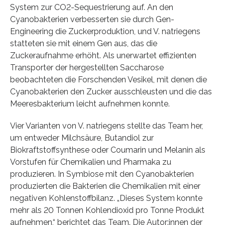
System zur CO2-Sequestrierung auf. An den
Cyanobakterien verbesserten sie durch Gen-
Engineering die Zuckerproduktion, und V. natriegens
statteten sie mit einem Gen aus, das die
Zuckeraufnahme erhöht. Als unerwartet effizienten
Transporter der hergestellten Saccharose
beobachteten die Forschenden Vesikel, mit denen die
Cyanobakterien den Zucker ausschleusten und die das
Meeresbakterium leicht aufnehmen konnte.
Vier Varianten von V. natriegens stellte das Team her,
um entweder Milchsäure, Butandiol zur
Biokraftstoffsynthese oder Coumarin und Melanin als
Vorstufen für Chemikalien und Pharmaka zu
produzieren. In Symbiose mit den Cyanobakterien
produzierten die Bakterien die Chemikalien mit einer
negativen Kohlenstoffbilanz. „Dieses System konnte
mehr als 20 Tonnen Kohlendioxid pro Tonne Produkt
aufnehmen,“ berichtet das Team. Die Autor:innen der