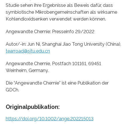
Studie sehen ihre Ergebnisse als Beweis dafür, dass
symbiotische Mikrobengemeinschaften als wirksame
Kohlendioxidsenken verwendet werden können.
Angewandte Chemie: Presseinfo 29/2022
Autor/-in: Jun Ni, Shanghai Jiao Tong University (China),
tearroad@sjtu.edu.cn
Angewandte Chemie, Postfach 101161, 69451
Weinheim, Germany.
Die “Angewandte Chemie” ist eine Publikation der
GDCh.
Originalpublikation:
https://doi.org/10.1002/ange.202215013