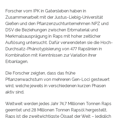
Forscher vom IPK in Gatersleben haben in
Zusammenarbeit mit der Justus-Liebig-Universität
Gießen und den Pflanzenzuchtunternehmen NPZ und
DSV die Beziehungen zwischen Erbmaterial und
Merkmalsausprägung in Raps mit hoher zeitlicher
Auflösung untersucht. Dafür verwendeten sie die Hoch-
Durchsatz-Phänotypisierung von 477 Rapslinien in
Kombination mit Kenntnissen zur Variation ihrer
Erbanlagen.
Die Forscher zeigten, dass das frühe
Pflanzenwachstum von mehreren Gen-Loci gesteuert
wird, welche jeweils in verschiedenen kurzen Phasen
aktiv sind.
Weltweit werden jedes Jahr 74,7 Millionen Tonnen Raps
geerntet und 28 Millionen Tonnen Rapsöl hergestellt.
Raps ist die zweitwichtigste Ölsaat der Welt – lediglich