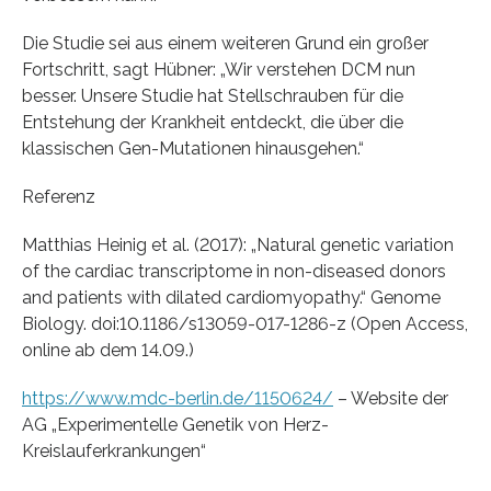
Die Studie sei aus einem weiteren Grund ein großer
Fortschritt, sagt Hübner: „Wir verstehen DCM nun
besser. Unsere Studie hat Stellschrauben für die
Entstehung der Krankheit entdeckt, die über die
klassischen Gen-Mutationen hinausgehen.“
Referenz
Matthias Heinig et al. (2017): „Natural genetic variation
of the cardiac transcriptome in non-diseased donors
and patients with dilated cardiomyopathy.“ Genome
Biology. doi:10.1186/s13059-017-1286-z (Open Access,
online ab dem 14.09.)
https://www.mdc-berlin.de/1150624/
– Website der
AG „Experimentelle Genetik von Herz-
Kreislauferkrankungen“