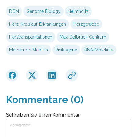
DCM
Genome Biology
Helmholtz
Herz-Kreislauf-Erkrankungen
Herzgewebe
Herztrans­plantationen
Max-Delbrück-Centrum
Molekulare Medizin
Risikogene
RNA-Moleküle
Kommentare (0)
Schreiben Sie einen Kommentar