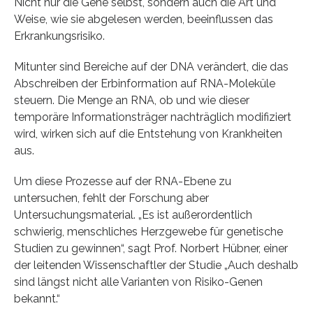
Nicht nur die Gene selbst, sondern auch die Art und
Weise, wie sie abgelesen werden, beeinflussen das
Erkrankungsrisiko.
Mitunter sind Bereiche auf der DNA verändert, die das
Abschreiben der Erbinformation auf RNA-Moleküle
steuern. Die Menge an RNA, ob und wie dieser
temporäre Informationsträger nachträglich modifiziert
wird, wirken sich auf die Entstehung von Krankheiten
aus.
Um diese Prozesse auf der RNA-Ebene zu
untersuchen, fehlt der Forschung aber
Untersuchungsmaterial. „Es ist außerordentlich
schwierig, menschliches Herzgewebe für genetische
Studien zu gewinnen“, sagt Prof. Norbert Hübner, einer
der leitenden Wissenschaftler der Studie „Auch deshalb
sind längst nicht alle Varianten von Risiko-Genen
bekannt.“