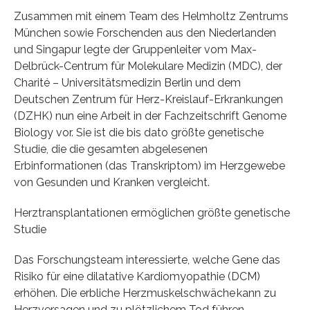
Zusammen mit einem Team des Helmholtz Zentrums
München sowie Forschenden aus den Niederlanden
und Singapur legte der Gruppenleiter vom Max-
Delbrück-Centrum für Molekulare Medizin (MDC), der
Charité – Universitätsmedizin Berlin und dem
Deutschen Zentrum für Herz-Kreislauf-Erkrankungen
(DZHK) nun eine Arbeit in der Fachzeitschrift Genome
Biology vor. Sie ist die bis dato größte genetische
Studie, die die gesamten abgelesenen
Erbinformationen (das Transkriptom) im Herzgewebe
von Gesunden und Kranken vergleicht.
Herztransplantationen ermöglichen größte genetische
Studie
Das Forschungsteam interessierte, welche Gene das
Risiko für eine dilatative Kardiomyopathie (DCM)
erhöhen. Die erbliche Herzmuskelschwäche kann zu
Herzversagen und zu plötzlichem Tod führen.