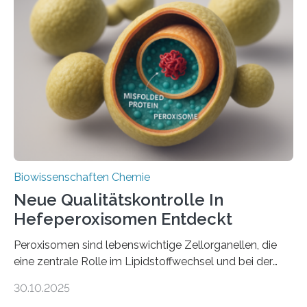
Biowissenschaften Chemie
Neue Qualitätskontrolle In
Hefeperoxisomen Entdeckt
Peroxisomen sind lebenswichtige Zellorganellen, die
eine zentrale Rolle im Lipidstoffwechsel und bei der
Entgiftung von Zellen spielen. Damit sie ihre Aufgaben
30.10.2025
erfüllen können, müssen zahlreiche Enzyme präzise in