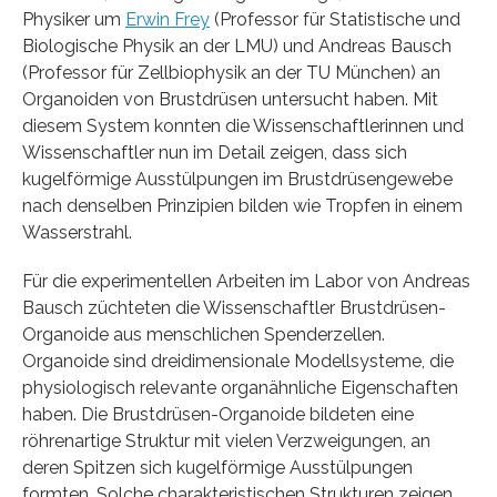
Physiker um
Erwin Frey
(Professor für Statistische und
Biologische Physik an der LMU) und Andreas Bausch
(Professor für Zellbiophysik an der TU München) an
Organoiden von Brustdrüsen untersucht haben. Mit
diesem System konnten die Wissenschaftlerinnen und
Wissenschaftler nun im Detail zeigen, dass sich
kugelförmige Ausstülpungen im Brustdrüsengewebe
nach denselben Prinzipien bilden wie Tropfen in einem
Wasserstrahl.
Für die experimentellen Arbeiten im Labor von Andreas
Bausch züchteten die Wissenschaftler Brustdrüsen-
Organoide aus menschlichen Spenderzellen.
Organoide sind dreidimensionale Modellsysteme, die
physiologisch relevante organähnliche Eigenschaften
haben. Die Brustdrüsen-Organoide bildeten eine
röhrenartige Struktur mit vielen Verzweigungen, an
deren Spitzen sich kugelförmige Ausstülpungen
formten. Solche charakteristischen Strukturen zeigen