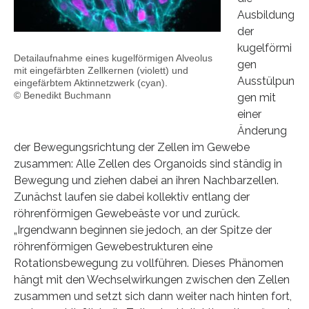
Ausbildung
der
kugelförmi
Detailaufnahme eines kugelförmigen Alveolus
gen
mit eingefärbten Zellkernen (violett) und
Ausstülpun
eingefärbtem Aktinnetzwerk (cyan).
© Benedikt Buchmann
gen mit
einer
Änderung
der Bewegungsrichtung der Zellen im Gewebe
zusammen: Alle Zellen des Organoids sind ständig in
Bewegung und ziehen dabei an ihren Nachbarzellen.
Zunächst laufen sie dabei kollektiv entlang der
röhrenförmigen Gewebeäste vor und zurück.
„Irgendwann beginnen sie jedoch, an der Spitze der
röhrenförmigen Gewebestrukturen eine
Rotationsbewegung zu vollführen. Dieses Phänomen
hängt mit den Wechselwirkungen zwischen den Zellen
zusammen und setzt sich dann weiter nach hinten fort,