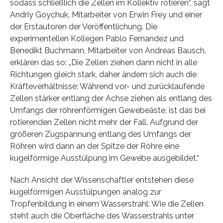
sodass schließlich die Zellen im Kollektiv rotieren“, sagt
Andriy Goychuk, Mitarbeiter von Erwin Frey und einer
der Erstautoren der Veröffentlichung. Die
experimentellen Kollegen Pablo Fernandez und
Benedikt Buchmann, Mitarbeiter von Andreas Bausch,
erklären das so: „Die Zellen ziehen dann nicht in alle
Richtungen gleich stark, daher ändern sich auch die
Kräfteverhältnisse: Während vor- und zurücklaufende
Zellen stärker entlang der Achse ziehen als entlang des
Umfangs der röhrenförmigen Gewebeäste, ist das bei
rotierenden Zellen nicht mehr der Fall. Aufgrund der
größeren Zugspannung entlang des Umfangs der
Röhren wird dann an der Spitze der Röhre eine
kugelförmige Ausstülpung im Gewebe ausgebildet.“
Nach Ansicht der Wissenschaftler entstehen diese
kugelförmigen Ausstülpungen analog zur
Tropfenbildung in einem Wasserstrahl: Wie die Zellen
steht auch die Oberfläche des Wasserstrahls unter