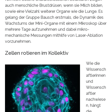
auch menschliche Brustdrüsen, wenn sie Milch bilden,
sowie eine Vielzahl weiterer Organe wie die Lunge. Es
gelang der Gruppe Bausch erstmals, die Dynamik des
Wachstums der Mini-Organe mit einem Mikroskop über
mehrere Tage aufzunehmen und dabei mikro-
mechanische Messungen mithilfe von Laser-Ablation
vorzunehmen.
Zellen rotieren im Kollektiv
Wie die
Wissensch
aftlerinnen
und
Wissensch
aftler
nachwiese
n, hängt
die