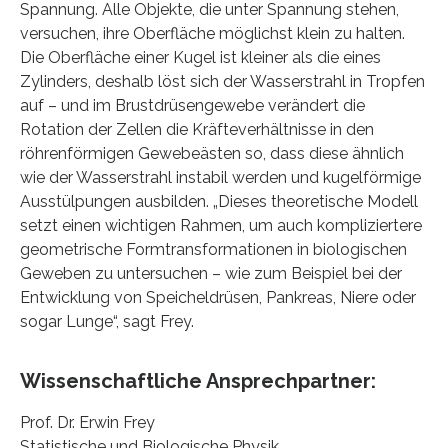
Spannung. Alle Objekte, die unter Spannung stehen,
versuchen, ihre Oberfläche möglichst klein zu halten.
Die Oberfläche einer Kugel ist kleiner als die eines
Zylinders, deshalb löst sich der Wasserstrahl in Tropfen
auf – und im Brustdrüsengewebe verändert die
Rotation der Zellen die Kräfteverhältnisse in den
röhrenförmigen Gewebeästen so, dass diese ähnlich
wie der Wasserstrahl instabil werden und kugelförmige
Ausstülpungen ausbilden. „Dieses theoretische Modell
setzt einen wichtigen Rahmen, um auch kompliziertere
geometrische Formtransformationen in biologischen
Geweben zu untersuchen – wie zum Beispiel bei der
Entwicklung von Speicheldrüsen, Pankreas, Niere oder
sogar Lunge“, sagt Frey.
Wissenschaftliche Ansprechpartner:
Prof. Dr. Erwin Frey
Statistische und Biologische Physik