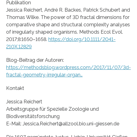
Publikation
Jessica Reichert, André R. Backes, Patrick Schubert and
Thomas Wilke. The power of 3D fractal dimensions for
comparative shape and structural complexity analyses
of irregularly shaped organisms. Methods Ecol Evol.
2017;8:1650–1658.
https://doi.org/10.1111/2041-
210X.12829
Blog-Beitrag der Autoren:
https://methodsblog.wordpress.com/2017/11/07/3d-
fractal-geometry-irregular-organ…
Kontakt
Jessica Reichert
Arbeitsgruppe für Spezielle Zoologie und
Biodiversitätsforschung
E-Mail: Jessica.Reichert@allzool.bio.uni-giessen.de