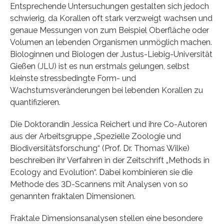
Entsprechende Untersuchungen gestalten sich jedoch
schwierig, da Korallen oft stark verzweigt wachsen und
genaue Messungen von zum Beispiel Oberfläche oder
Volumen an lebenden Organismen unmöglich machen.
Biologinnen und Biologen der Justus-Liebig-Universität
Gießen (JLU) ist es nun erstmals gelungen, selbst
kleinste stressbedingte Form- und
Wachstumsveränderungen bei lebenden Korallen zu
quantifizieren.
Die Doktorandin Jessica Reichert und ihre Co-Autoren
aus der Arbeitsgruppe „Spezielle Zoologie und
Biodiversitätsforschung“ (Prof. Dr. Thomas Wilke)
beschreiben ihr Verfahren in der Zeitschrift „Methods in
Ecology and Evolution“. Dabei kombinieren sie die
Methode des 3D-Scannens mit Analysen von so
genannten fraktalen Dimensionen.
Fraktale Dimensionsanalysen stellen eine besondere