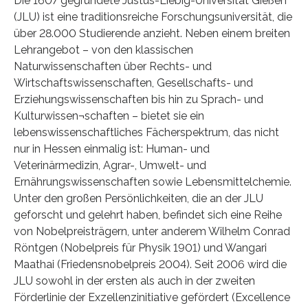
Die 1607 gegründete Justus-Liebig-Universität Gießen
(JLU) ist eine traditionsreiche Forschungsuniversität, die
über 28.000 Studierende anzieht. Neben einem breiten
Lehrangebot – von den klassischen
Naturwissenschaften über Rechts- und
Wirtschaftswissenschaften, Gesellschafts- und
Erziehungswissenschaften bis hin zu Sprach- und
Kulturwissen¬schaften – bietet sie ein
lebenswissenschaftliches Fächerspektrum, das nicht
nur in Hessen einmalig ist: Human- und
Veterinärmedizin, Agrar-, Umwelt- und
Ernährungswissenschaften sowie Lebensmittelchemie.
Unter den großen Persönlichkeiten, die an der JLU
geforscht und gelehrt haben, befindet sich eine Reihe
von Nobelpreisträgern, unter anderem Wilhelm Conrad
Röntgen (Nobelpreis für Physik 1901) und Wangari
Maathai (Friedensnobelpreis 2004). Seit 2006 wird die
JLU sowohl in der ersten als auch in der zweiten
Förderlinie der Exzellenzinitiative gefördert (Excellence