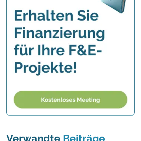
Verwandte
Beiträge