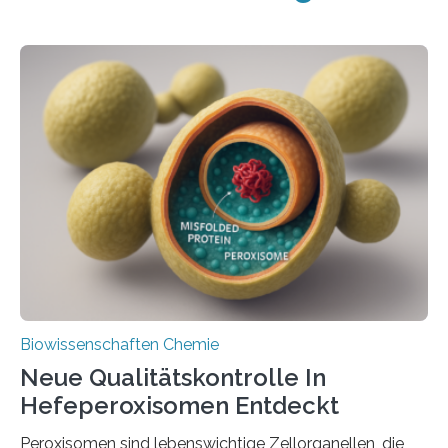
Biowissenschaften Chemie
Neue Qualitätskontrolle In
Hefeperoxisomen Entdeckt
Peroxisomen sind lebenswichtige Zellorganellen, die