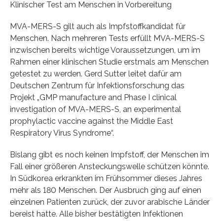
Klinischer Test am Menschen in Vorbereitung
MVA-MERS-S gilt auch als Impfstoffkandidat für
Menschen. Nach mehreren Tests erfüllt MVA-MERS-S
inzwischen bereits wichtige Voraussetzungen, um im
Rahmen einer klinischen Studie erstmals am Menschen
getestet zu werden. Gerd Sutter leitet dafür am
Deutschen Zentrum für Infektionsforschung das
Projekt „GMP manufacture and Phase I clinical
investigation of MVA-MERS-S, an experimental
prophylactic vaccine against the Middle East
Respiratory Virus Syndrome“.
Bislang gibt es noch keinen Impfstoff, der Menschen im
Fall einer größeren Ansteckungswelle schützen könnte.
In Südkorea erkrankten im Frühsommer dieses Jahres
mehr als 180 Menschen. Der Ausbruch ging auf einen
einzelnen Patienten zurück, der zuvor arabische Länder
bereist hatte. Alle bisher bestätigten Infektionen