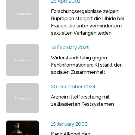
25 April 2001
Forschungsergebnisse zeigen:
Bupropion steigert die Libido bei
Frauen, die unter vermindertem
sexuellen Verlangen leiden
13 February 2025
Widerstandsfähig gegen
Fehlinformationen: KI stärkt den
sozialen Zusammenhalt
30 December 2024
Arzneimittelforschung mit
zellbasierten Testsystemen
15 January 2003
Kann Alkohol den