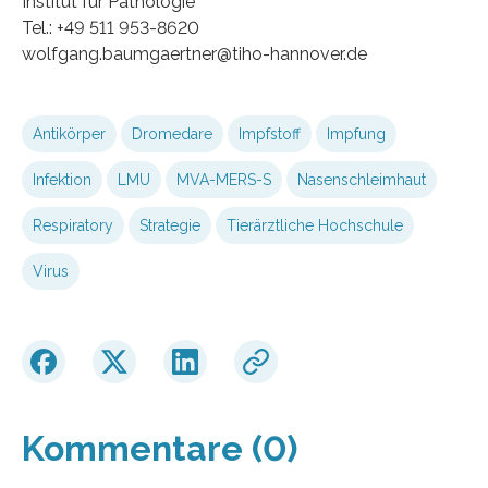
Institut für Pathologie
Tel.: +49 511 953-8620
wolfgang.baumgaertner@tiho-hannover.de
Antikörper
Dromedare
Impfstoff
Impfung
Infektion
LMU
MVA-MERS-S
Nasenschleimhaut
Respiratory
Strategie
Tierärztliche Hochschule
Virus
Kommentare (0)