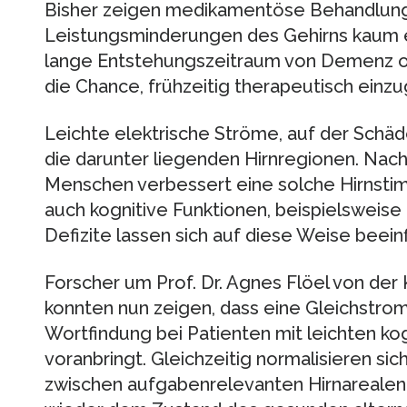
Bisher zeigen medikamentöse Behandlun
Leistungsminderungen des Gehirns kaum e
lange Entstehungszeitraum von Demenz o
die Chance, frühzeitig therapeutisch einzu
Leichte elektrische Ströme, auf der Schä
die darunter liegenden Hirnregionen. Nac
Menschen verbessert eine solche Hirnstimu
auch kognitive Funktionen, beispielsweise
Defizite lassen sich auf diese Weise beein
Forscher um Prof. Dr. Agnes Flöel von der 
konnten nun zeigen, dass eine Gleichstroms
Wortfindung bei Patienten mit leichten ko
voranbringt. Gleichzeitig normalisieren s
zwischen aufgabenrelevanten Hirnarealen.