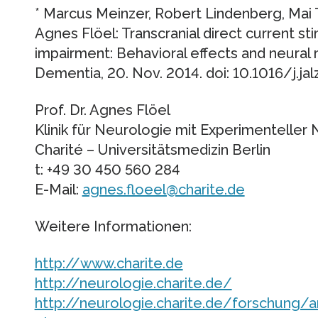
* Marcus Meinzer, Robert Lindenberg, Mai 
Agnes Flöel: Transcranial direct current sti
impairment: Behavioral effects and neural
Dementia, 20. Nov. 2014. doi: 10.1016/j.jal
Prof. Dr. Agnes Flöel
Klinik für Neurologie mit Experimenteller
Charité – Universitätsmedizin Berlin
t: +49 30 450 560 284
E-Mail:
agnes.floeel@charite.de
Weitere Informationen:
http://www.charite.de
http://neurologie.charite.de/
http://neurologie.charite.de/forschung/