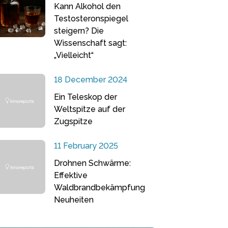
Kann Alkohol den
Testosteronspiegel
steigern? Die
Wissenschaft sagt:
„Vielleicht“
18 December 2024
Ein Teleskop der
Weltspitze auf der
Zugspitze
11 February 2025
Drohnen Schwärme:
Effektive
Waldbrandbekämpfung
Neuheiten