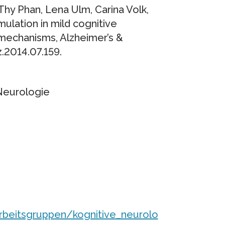
Thy Phan, Lena Ulm, Carina Volk,
mulation in mild cognitive
 mechanisms, Alzheimer’s &
z.2014.07.159.
 Neurologie
arbeitsgruppen/kognitive_neurolo