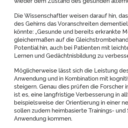
wieder dem Zustand des gesunden alternd
Die Wissenschaftler weisen darauf hin, da
des Gehirns das Voranschreiten dementiel
könnte: „Gesunde und bereits erkrankte 
gleichermaßen auf die Gleichstrombehand
Potential hin, auch bei Patienten mit leic
Lernen und Gedächtnisbildung zu verbesse
Möglicherweise lässt sich die Leistung de
Anwendung und in Kombination mit kogniti
steigern. Genau dies prüfen die Forscher in
ist es, eine langfristige Verbesserung in a
beispielsweise der Orientierung in einer n
sollen zudem heimbasierte Trainings- und 
Anwendung kommen.