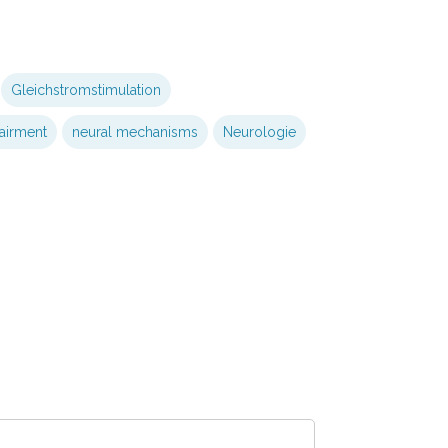
Gleichstromstimulation
airment
neural mechanisms
Neurologie