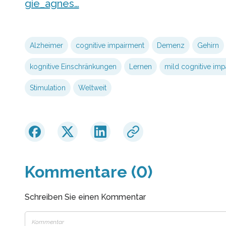
gie_agnes…
Alzheimer
cognitive impairment
Demenz
Gehirn
kognitive Einschränkungen
Lernen
mild cognitive imp
Stimulation
Weltweit
Kommentare (0)
Schreiben Sie einen Kommentar