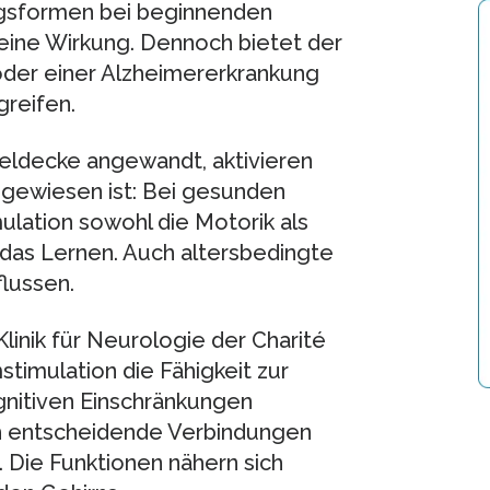
gsformen bei beginnenden
ine Wirkung. Dennoch bietet der
der einer Alzheimererkrankung
greifen.
deldecke angewandt, aktivieren
hgewiesen ist: Bei gesunden
lation sowohl die Motorik als
 das Lernen. Auch altersbedingte
flussen.
Klinik für Neurologie der Charité
timulation die Fähigkeit zur
gnitiven Einschränkungen
ich entscheidende Verbindungen
 Die Funktionen nähern sich