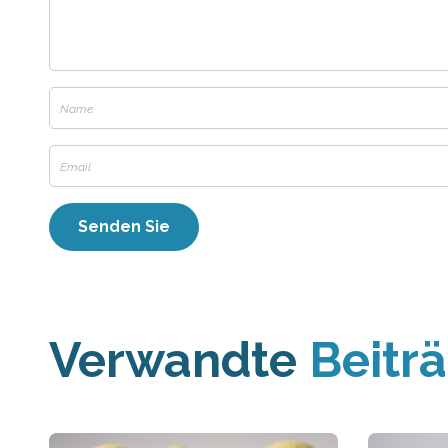
Verwandte
Beitr