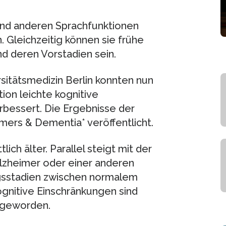
und anderen Sprachfunktionen
 Gleichzeitig können sie frühe
d deren Vorstadien sein.
sitätsmedizin Berlin konnten nun
ion leichte kognitive
rbessert. Die Ergebnisse der
imers & Dementia* veröffentlicht.
ich älter. Parallel steigt mit der
lzheimer oder einer anderen
sstadien zwischen normalem
gnitive Einschränkungen sind
 geworden.