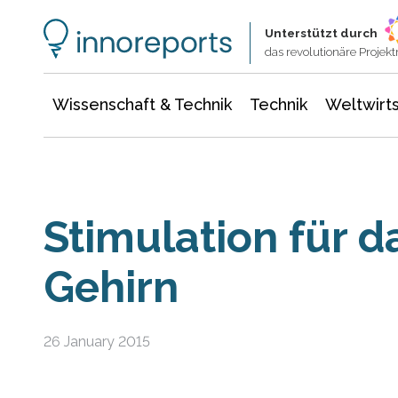
Wissenschaft & Technik
Informationstechnologie
Energie & Elektrotechnik
Unterstützt durch
das revolutionäre Proje
Wissenschaft & Technik
Technik
Weltwirts
Stimulation für d
Gehirn
26 January 2015