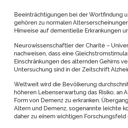
Beeinträchtigungen bei der Wortfindung 
gehören zu normalen Alterserscheinungen.
Hinweise auf dementielle Erkrankungen un
Neurowissenschaftler der Charité – Univer
nachweisen, dass eine Gleichstromstimulat
Einschränkungen des alternden Gehirns ve
Untersuchung sind in der Zeitschrift Alzhe
Weltweit wird die Bevölkerung durchschnittl
höheren Lebenserwartung das Risiko, an A
Form von Demenz zu erkranken. Übergang
Altern und Demenz, sogenannte leichte ko
daher zu einem wichtigen Forschungsfeld