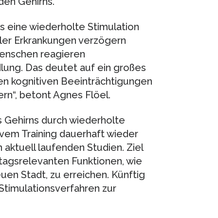
en Gehirns.
ss eine wiederholte Stimulation
ler Erkrankungen verzögern
Menschen reagieren
lung. Das deutet auf ein großes
hten kognitiven Beeinträchtigungen
rn“, betont Agnes Flöel.
s Gehirns durch wiederholte
vem Training dauerhaft wieder
 aktuell laufenden Studien. Ziel
lltagsrelevanten Funktionen, wie
euen Stadt, zu erreichen. Künftig
Stimulationsverfahren zur