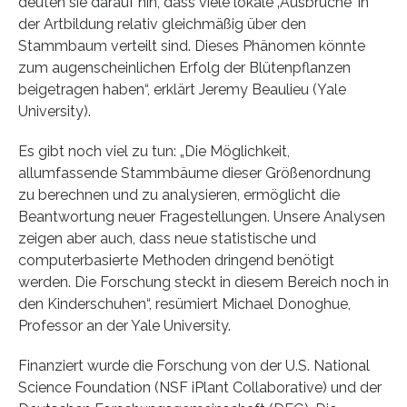
deuten sie darauf hin, dass viele lokale ‚Ausbrüche‘ in
der Artbildung relativ gleichmäßig über den
Stammbaum verteilt sind. Dieses Phänomen könnte
zum augenscheinlichen Erfolg der Blütenpflanzen
beigetragen haben“, erklärt Jeremy Beaulieu (Yale
University).
Es gibt noch viel zu tun: „Die Möglichkeit,
allumfassende Stammbäume dieser Größenordnung
zu berechnen und zu analysieren, ermöglicht die
Beantwortung neuer Fragestellungen. Unsere Analysen
zeigen aber auch, dass neue statistische und
computerbasierte Methoden dringend benötigt
werden. Die Forschung steckt in diesem Bereich noch in
den Kinderschuhen“, resümiert Michael Donoghue,
Professor an der Yale University.
Finanziert wurde die Forschung von der U.S. National
Science Foundation (NSF iPlant Collaborative) und der