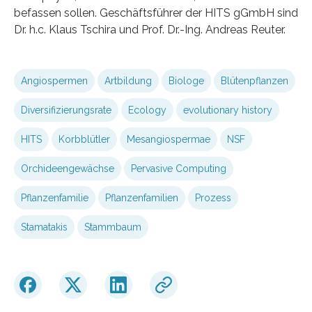
befassen sollen. Geschäftsführer der HITS gGmbH sind
Dr. h.c. Klaus Tschira und Prof. Dr.-Ing. Andreas Reuter.
Angiospermen
Artbildung
Biologe
Blütenpflanzen
Diversifizierungsrate
Ecology
evolutionary history
HITS
Korbblütler
Mesangiospermae
NSF
Orchideengewächse
Pervasive Computing
Pflanzenfamilie
Pflanzenfamilien
Prozess
Stamatakis
Stammbaum