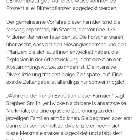
(„Einkeimblättrige“). Auf diese Weise konnten 99
Prozent aller Blütenpflanzen abgedeckt werden.
Der gemeinsame Vorfahre dieser Familien sind die
Mesangiospermae, ein Stamm, der vor über 125
Millionen Jahren entstanden ist. Die Forscher waren
überrascht, dass bei den Mesangiospermae und den
Pflanzen, die sich aus ihnen entwickelt haben, die
Explosion in der Artentwicklung nicht direkt an der
Abstammungswurzel zu finden ist. Die intensive
Diversifizierung trat erst einige Zeit später auf. Eine
exakte Zeitangabe ist allerdings nur schwer möglich.
„Während der frühen Evolution dieser Familien“ sagt
Stephen Smith, „entwickeln sich bereits ansatzweise
Merkmale, die eine optische Zuordnung zu den
jeweiligen Familien ermöglichen. Sie beginnen aber erst
dann sich sehr schnell zu diversifizieren, wenn sich
diese Merkmale stärker ausgebildet und stabilisiert