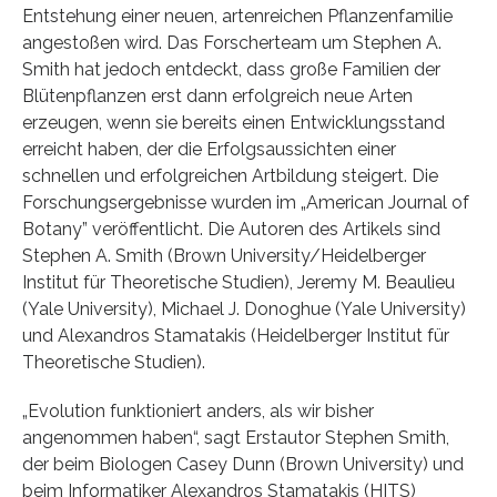
Entstehung einer neuen, artenreichen Pflanzenfamilie
angestoßen wird. Das Forscherteam um Stephen A.
Smith hat jedoch entdeckt, dass große Familien der
Blütenpflanzen erst dann erfolgreich neue Arten
erzeugen, wenn sie bereits einen Entwicklungsstand
erreicht haben, der die Erfolgsaussichten einer
schnellen und erfolgreichen Artbildung steigert. Die
Forschungsergebnisse wurden im „American Journal of
Botany” veröffentlicht. Die Autoren des Artikels sind
Stephen A. Smith (Brown University/Heidelberger
Institut für Theoretische Studien), Jeremy M. Beaulieu
(Yale University), Michael J. Donoghue (Yale University)
und Alexandros Stamatakis (Heidelberger Institut für
Theoretische Studien).
„Evolution funktioniert anders, als wir bisher
angenommen haben“, sagt Erstautor Stephen Smith,
der beim Biologen Casey Dunn (Brown University) und
beim Informatiker Alexandros Stamatakis (HITS)