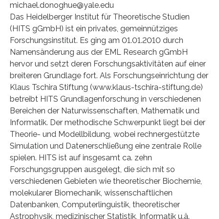
michael.donoghue@yale.edu
Das Heidelberger Institut für Theoretische Studien
(HITS gGmbH) ist ein privates, gemeinnütziges
Forschungsinstitut. Es ging am 01.01.2010 durch
Namensänderung aus der EML Research gGmbH
hervor und setzt deren Forschungsaktivitäten auf einer
breiteren Grundlage fort. Als Forschungseinrichtung der
Klaus Tschira Stiftung (www.klaus-tschira-stiftung.de)
betreibt HITS Grundlagenforschung in verschiedenen
Bereichen der Naturwissenschaften, Mathematik und
Informatik. Der methodische Schwerpunkt liegt bei der
Theorie- und Modellbildung, wobei rechnergestützte
Simulation und Datenerschließung eine zentrale Rolle
spielen. HITS ist auf insgesamt ca. zehn
Forschungsgruppen ausgelegt, die sich mit so
verschiedenen Gebieten wie theoretischer Biochemie,
molekularer Biomechanik, wissenschaftlichen
Datenbanken, Computerlinguistik, theoretischer
Astrophysik, medizinischer Statistik, Informatik u.ä.