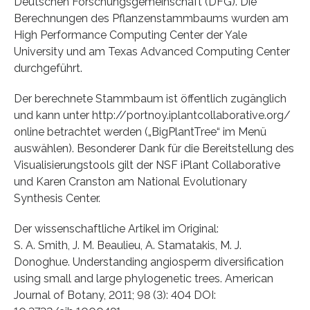
Deutschen Forschungsgemeinschaft (DFG). Die
Berechnungen des Pflanzenstammbaums wurden am
High Performance Computing Center der Yale
University und am Texas Advanced Computing Center
durchgeführt.
Der berechnete Stammbaum ist öffentlich zugänglich
und kann unter http://portnoy.iplantcollaborative.org/
online betrachtet werden („BigPlantTree“ im Menü
auswählen). Besonderer Dank für die Bereitstellung des
Visualisierungstools gilt der NSF iPlant Collaborative
und Karen Cranston am National Evolutionary
Synthesis Center.
Der wissenschaftliche Artikel im Original:
S. A. Smith, J. M. Beaulieu, A. Stamatakis, M. J.
Donoghue. Understanding angiosperm diversification
using small and large phylogenetic trees. American
Journal of Botany, 2011; 98 (3): 404 DOI: