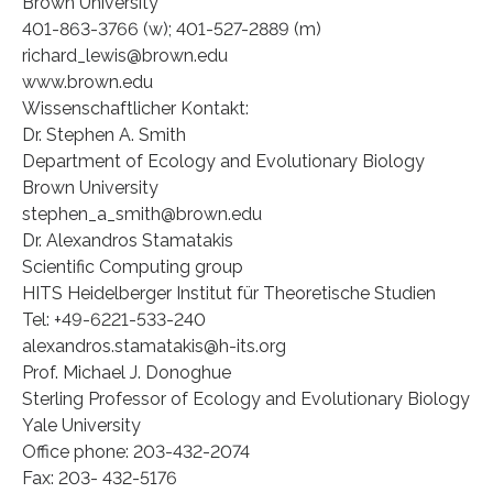
Brown University
401-863-3766 (w); 401-527-2889 (m)
richard_lewis@brown.edu
www.brown.edu
Wissenschaftlicher Kontakt:
Dr. Stephen A. Smith
Department of Ecology and Evolutionary Biology
Brown University
stephen_a_smith@brown.edu
Dr. Alexandros Stamatakis
Scientific Computing group
HITS Heidelberger Institut für Theoretische Studien
Tel: +49-6221-533-240
alexandros.stamatakis@h-its.org
Prof. Michael J. Donoghue
Sterling Professor of Ecology and Evolutionary Biology
Yale University
Office phone: 203-432-2074
Fax: 203- 432-5176