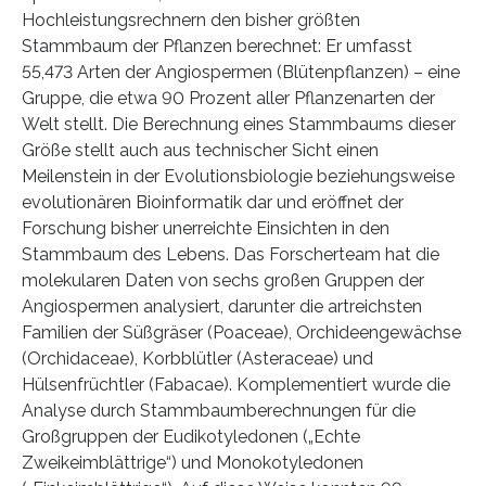
Hochleistungsrechnern den bisher größten
Stammbaum der Pflanzen berechnet: Er umfasst
55,473 Arten der Angiospermen (Blütenpflanzen) – eine
Gruppe, die etwa 90 Prozent aller Pflanzenarten der
Welt stellt. Die Berechnung eines Stammbaums dieser
Größe stellt auch aus technischer Sicht einen
Meilenstein in der Evolutionsbiologie beziehungsweise
evolutionären Bioinformatik dar und eröffnet der
Forschung bisher unerreichte Einsichten in den
Stammbaum des Lebens. Das Forscherteam hat die
molekularen Daten von sechs großen Gruppen der
Angiospermen analysiert, darunter die artreichsten
Familien der Süßgräser (Poaceae), Orchideengewächse
(Orchidaceae), Korbblütler (Asteraceae) und
Hülsenfrüchtler (Fabacae). Komplementiert wurde die
Analyse durch Stammbaumberechnungen für die
Großgruppen der Eudikotyledonen („Echte
Zweikeimblättrige“) und Monokotyledonen