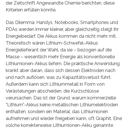
der Zeitschrift Angewandte Chemie berichten, diese
Kriterien erfüllen könnte.
Das Dilemma: Handys, Notebooks, Smartphones und
PDAs werden immer kleiner, aber gleichzeitig steigt ihr
Energiebedarf. Die Akkus kommen da nicht mehr mit.
Theoretisch wären Lithium-Schwefel-Akkus
Energielieferant der Wahl, da sie – bezogen auf die
Masse – wesentlich mehr Energie als konventionelle
Lithiumionen-Akkus liefern. Die praktische Anwendung
krankt aber daran, dass sich dessen Elektroden nach
und nach auflösen, was zu Kapazitätsverlust führt.
Außerdem kann sich Lithiummetall in Form von
Verästelungen abscheiden, die Kurzschlüsse
verursachen. Das ist der Grund, warum kommerzielle
“Lithium”-Akkus keine metallischen Lithiumelektroden
enthalten, sondern ein Material, das Lithiumionen
aufnehmen und wieder freigeben kann, oft Graphit. Eine
solche korrekterweise Lithiumionen-Akku genannte