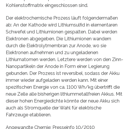
Kohlenstoffmatrix eingeschlossen sind.
Der elektrochemische Prozess läuft folgendermaßen
ab: An der Kathode wird Lithiumsulfid in elementaren
Schwefel und Lithiumionen gespalten. Dabei werden
Elektronen abgegeben. Die Lithiumionen wandern
durch die Elektrolytmembran zur Anode, wo sie
Elektronen aufnehmen und zu ungeladenen
Lithiumatomen werden. Letztere werden von den Zinn-
Nanopartikeln der Anode in Form einer Legierung
gebunden. Der Prozess ist reversibel, sodass der Akku
immer wieder aufgeladen werden kann. Mit einer
spezifischen Energie von ca. 1100 Wh/kg übertrifft die
neue Zelle alle bisherigen lithiummetallfreien Akkus. Mit
dieser hohen Energiedichte könnte der neue Akku sich
auch als Stromquelle der Wahl für elektrische
Fahrzeuge etablieren.
Angewandte Chemie: Presseinfo 10/2010