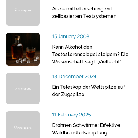
Arzneimittelforschung mit
zellbasierten Testsystemen
15 January 2003
Kann Alkohol den
Testosteronspiegel steigern? Die
Wissenschaft sagt: „Vielleicht“
18 December 2024
Ein Teleskop der Weltspitze auf
der Zugspitze
11 February 2025
Drohnen Schwärme: Effektive
Waldbrandbekämpfung