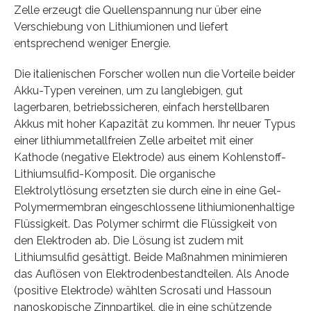
Zelle erzeugt die Quellenspannung nur über eine
Verschiebung von Lithiumionen und liefert
entsprechend weniger Energie.
Die italienischen Forscher wollen nun die Vorteile beider
Akku-Typen vereinen, um zu langlebigen, gut
lagerbaren, betriebssicheren, einfach herstellbaren
Akkus mit hoher Kapazität zu kommen. Ihr neuer Typus
einer lithiummetallfreien Zelle arbeitet mit einer
Kathode (negative Elektrode) aus einem Kohlenstoff-
Lithiumsulfid-Komposit. Die organische
Elektrolytlösung ersetzten sie durch eine in eine Gel-
Polymermembran eingeschlossene lithiumionenhaltige
Flüssigkeit. Das Polymer schirmt die Flüssigkeit von
den Elektroden ab. Die Lösung ist zudem mit
Lithiumsulfid gesättigt. Beide Maßnahmen minimieren
das Auflösen von Elektrodenbestandteilen. Als Anode
(positive Elektrode) wählten Scrosati und Hassoun
nanoskopische Zinnpartikel, die in eine schützende