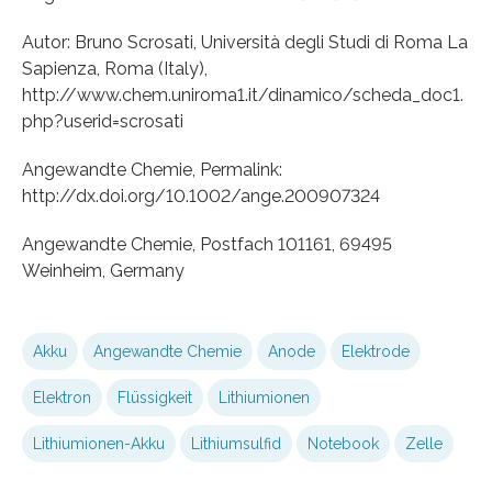
Autor: Bruno Scrosati, Università degli Studi di Roma La
Sapienza, Roma (Italy),
http://www.chem.uniroma1.it/dinamico/scheda_doc1.
php?userid=scrosati
Angewandte Chemie, Permalink:
http://dx.doi.org/10.1002/ange.200907324
Angewandte Chemie, Postfach 101161, 69495
Weinheim, Germany
Akku
Angewandte Chemie
Anode
Elektrode
Elektron
Flüssigkeit
Lithiumionen
Lithiumionen-Akku
Lithiumsulfid
Notebook
Zelle