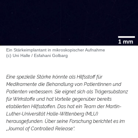
Ein Stärkeimplantant in mikroskopischer Aufnahme
(c) Uni Halle / Esfahani Golbarg
Eine spezielle Stärke könnte als Hilfsstoff für
Medikamente die Behandlung von Patientinnen und
Patienten verbessern. Sie eignet sich als Trägersubstanz
für Wirkstoffe und hat Vorteile gegenüber bereits
etablierten Hilfsstoffen. Das hat ein Team der Martin-
Luther-Universität Halle-Wittenberg (MLU)
herausgefunden. Über seine Forschung berichtet es im
„Journal of Controlled Release“.