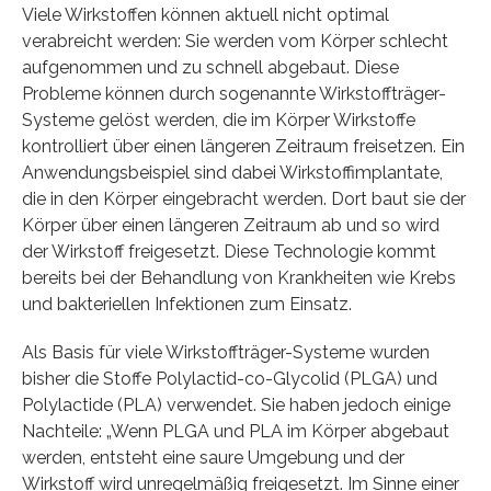
Viele Wirkstoffen können aktuell nicht optimal
verabreicht werden: Sie werden vom Körper schlecht
aufgenommen und zu schnell abgebaut. Diese
Probleme können durch sogenannte Wirkstoffträger-
Systeme gelöst werden, die im Körper Wirkstoffe
kontrolliert über einen längeren Zeitraum freisetzen. Ein
Anwendungsbeispiel sind dabei Wirkstoffimplantate,
die in den Körper eingebracht werden. Dort baut sie der
Körper über einen längeren Zeitraum ab und so wird
der Wirkstoff freigesetzt. Diese Technologie kommt
bereits bei der Behandlung von Krankheiten wie Krebs
und bakteriellen Infektionen zum Einsatz.
Als Basis für viele Wirkstoffträger-Systeme wurden
bisher die Stoffe Polylactid-co-Glycolid (PLGA) und
Polylactide (PLA) verwendet. Sie haben jedoch einige
Nachteile: „Wenn PLGA und PLA im Körper abgebaut
werden, entsteht eine saure Umgebung und der
Wirkstoff wird unregelmäßig freigesetzt. Im Sinne einer