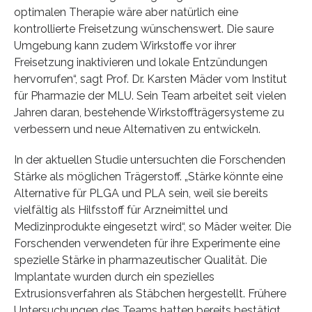
optimalen Therapie wäre aber natürlich eine
kontrollierte Freisetzung wünschenswert. Die saure
Umgebung kann zudem Wirkstoffe vor ihrer
Freisetzung inaktivieren und lokale Entzündungen
hervorrufen“, sagt Prof. Dr. Karsten Mäder vom Institut
für Pharmazie der MLU. Sein Team arbeitet seit vielen
Jahren daran, bestehende Wirkstoffträgersysteme zu
verbessern und neue Alternativen zu entwickeln.
In der aktuellen Studie untersuchten die Forschenden
Stärke als möglichen Trägerstoff. „Stärke könnte eine
Alternative für PLGA und PLA sein, weil sie bereits
vielfältig als Hilfsstoff für Arzneimittel und
Medizinprodukte eingesetzt wird“, so Mäder weiter. Die
Forschenden verwendeten für ihre Experimente eine
spezielle Stärke in pharmazeutischer Qualität. Die
Implantate wurden durch ein spezielles
Extrusionsverfahren als Stäbchen hergestellt. Frühere
Untersuchungen des Teams hatten bereits bestätigt,