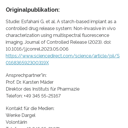
Originalpublikation:
Studie: Esfahani G. et al. A starch-based implant as a
controlled drug release system: Non-invasive in vivo
characterization using multispectral fluorescence
imaging. Journal of Controlled Release (2023). doi:
10.1016/j.jconrel.2023.05.006
https://www.sciencedirect.com/science/article/pii/S
016836592300319X
Ansprechpartner*in:
Prof. Dr. Karsten Mäder
Direktor des Instituts für Pharmazie
Telefon: +49 345 55-25167
Kontakt für die Medien:
Wenke Dargel
Volontärin