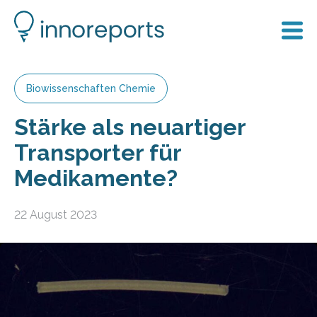
Biowissenschaften Chemie
Stärke als neuartiger
Transporter für
Medikamente?
22 August 2023