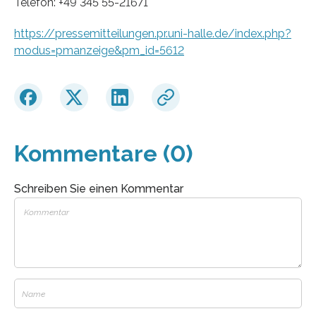
Telefon: +49 345 55-21671
https://pressemitteilungen.pr.uni-halle.de/index.php?
modus=pmanzeige&pm_id=5612
Kommentare (0)
Schreiben Sie einen Kommentar