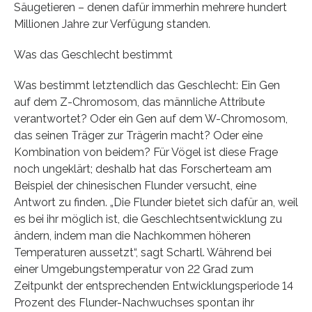
Säugetieren – denen dafür immerhin mehrere hundert
Millionen Jahre zur Verfügung standen.
Was das Geschlecht bestimmt
Was bestimmt letztendlich das Geschlecht: Ein Gen
auf dem Z-Chromosom, das männliche Attribute
verantwortet? Oder ein Gen auf dem W-Chromosom,
das seinen Träger zur Trägerin macht? Oder eine
Kombination von beidem? Für Vögel ist diese Frage
noch ungeklärt; deshalb hat das Forscherteam am
Beispiel der chinesischen Flunder versucht, eine
Antwort zu finden. „Die Flunder bietet sich dafür an, weil
es bei ihr möglich ist, die Geschlechtsentwicklung zu
ändern, indem man die Nachkommen höheren
Temperaturen aussetzt“, sagt Schartl. Während bei
einer Umgebungstemperatur von 22 Grad zum
Zeitpunkt der entsprechenden Entwicklungsperiode 14
Prozent des Flunder-Nachwuchses spontan ihr