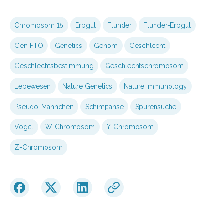
Chromosom 15
Erbgut
Flunder
Flunder-Erbgut
Gen FTO
Genetics
Genom
Geschlecht
Geschlechtsbestimmung
Geschlechtschromosom
Lebewesen
Nature Genetics
Nature Immunology
Pseudo-Männchen
Schimpanse
Spurensuche
Vogel
W-Chromosom
Y-Chromosom
Z-Chromosom