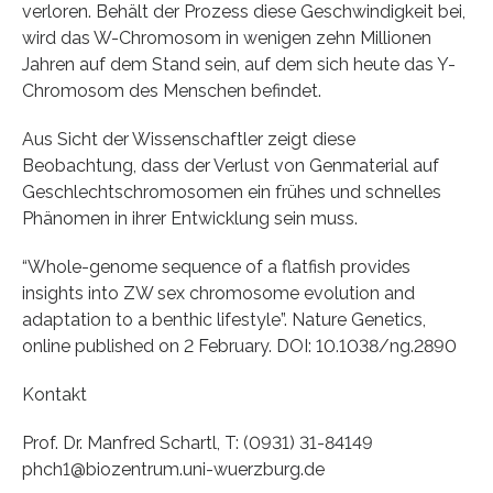
verloren. Behält der Prozess diese Geschwindigkeit bei,
wird das W-Chromosom in wenigen zehn Millionen
Jahren auf dem Stand sein, auf dem sich heute das Y-
Chromosom des Menschen befindet.
Aus Sicht der Wissenschaftler zeigt diese
Beobachtung, dass der Verlust von Genmaterial auf
Geschlechtschromosomen ein frühes und schnelles
Phänomen in ihrer Entwicklung sein muss.
“Whole-genome sequence of a flatfish provides
insights into ZW sex chromosome evolution and
adaptation to a benthic lifestyle”. Nature Genetics,
online published on 2 February. DOI: 10.1038/ng.2890
Kontakt
Prof. Dr. Manfred Schartl, T: (0931) 31-84149
phch1@biozentrum.uni-wuerzburg.de