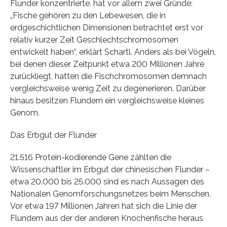
Flunder konzentrierte, hat vor allem zwei Gründe:
„Fische gehören zu den Lebewesen, die in
erdgeschichtlichen Dimensionen betrachtet erst vor
relativ kurzer Zeit Geschlechtschromosomen
entwickelt haben“, erklärt Schartl. Anders als bei Vögeln,
bei denen dieser Zeitpunkt etwa 200 Millionen Jahre
zurückliegt, hatten die Fischchromosomen demnach
vergleichsweise wenig Zeit zu degenerieren. Darüber
hinaus besitzen Flundern ein vergleichsweise kleines
Genom.
Das Erbgut der Flunder
21.516 Protein-kodierende Gene zählten die
Wissenschaftler im Erbgut der chinesischen Flunder –
etwa 20.000 bis 25.000 sind es nach Aussagen des
Nationalen Genomforschungsnetzes beim Menschen.
Vor etwa 197 Millionen Jahren hat sich die Linie der
Flundern aus der der anderen Knochenfische heraus