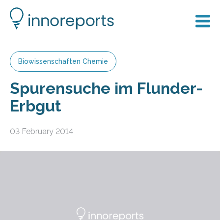
Biowissenschaften Chemie
Spurensuche im Flunder-
Erbgut
03 February 2014