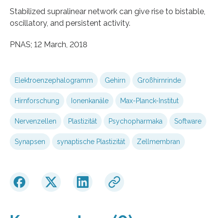
Stabilized supralinear network can give rise to bistable,
oscillatory, and persistent activity.
PNAS; 12 March, 2018
Elektroenzephalogramm
Gehirn
Großhirnrinde
Hirnforschung
Ionenkanäle
Max-Planck-Institut
Nervenzellen
Plastizität
Psychopharmaka
Software
Synapsen
synaptische Plastizität
Zellmembran