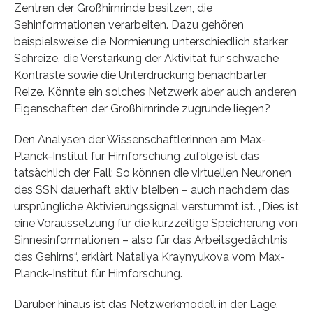
Zentren der Großhirnrinde besitzen, die
Sehinformationen verarbeiten. Dazu gehören
beispielsweise die Normierung unterschiedlich starker
Sehreize, die Verstärkung der Aktivität für schwache
Kontraste sowie die Unterdrückung benachbarter
Reize. Könnte ein solches Netzwerk aber auch anderen
Eigenschaften der Großhirnrinde zugrunde liegen?
Den Analysen der Wissenschaftlerinnen am Max-
Planck-Institut für Hirnforschung zufolge ist das
tatsächlich der Fall: So können die virtuellen Neuronen
des SSN dauerhaft aktiv bleiben – auch nachdem das
ursprüngliche Aktivierungssignal verstummt ist. „Dies ist
eine Voraussetzung für die kurzzeitige Speicherung von
Sinnesinformationen – also für das Arbeitsgedächtnis
des Gehirns“, erklärt Nataliya Kraynyukova vom Max-
Planck-Institut für Hirnforschung.
Darüber hinaus ist das Netzwerkmodell in der Lage,