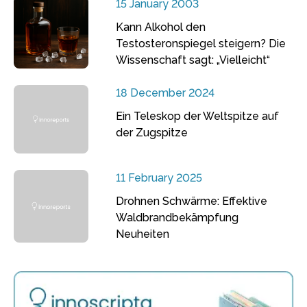
15 January 2003
Kann Alkohol den
Testosteronspiegel steigern? Die
Wissenschaft sagt: „Vielleicht“
18 December 2024
Ein Teleskop der Weltspitze auf
der Zugspitze
11 February 2025
Drohnen Schwärme: Effektive
Waldbrandbekämpfung
Neuheiten