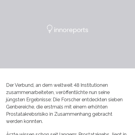
Der Verbund, an dem weltweit 48 Institutionen
zusammenarbeiteten, veröffentlichte nun seine
jüngsten Ergebnisse: Die Forscher entdeckten sieben
Genbereiche, die erstmals mit einem erhöhten
Prostatakrebsrisiko in Zusammenhang gebracht
werden konnten.
Ärzte wissen schon seit langem: Prostatakrebs „liegt in