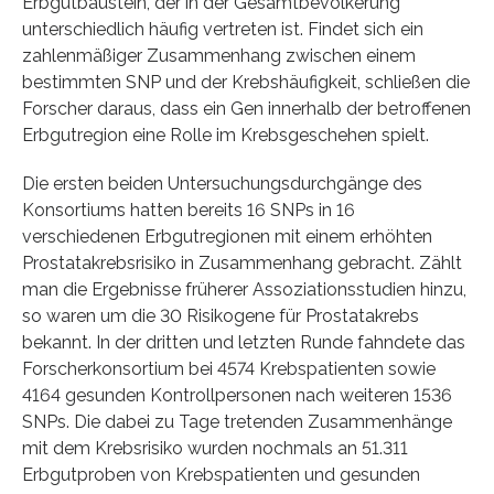
Erbgutbaustein, der in der Gesamtbevölkerung
unterschiedlich häufig vertreten ist. Findet sich ein
zahlenmäßiger Zusammenhang zwischen einem
bestimmten SNP und der Krebshäufigkeit, schließen die
Forscher daraus, dass ein Gen innerhalb der betroffenen
Erbgutregion eine Rolle im Krebsgeschehen spielt.
Die ersten beiden Untersuchungsdurchgänge des
Konsortiums hatten bereits 16 SNPs in 16
verschiedenen Erbgutregionen mit einem erhöhten
Prostatakrebsrisiko in Zusammenhang gebracht. Zählt
man die Ergebnisse früherer Assoziationsstudien hinzu,
so waren um die 30 Risikogene für Prostatakrebs
bekannt. In der dritten und letzten Runde fahndete das
Forscherkonsortium bei 4574 Krebspatienten sowie
4164 gesunden Kontrollpersonen nach weiteren 1536
SNPs. Die dabei zu Tage tretenden Zusammenhänge
mit dem Krebsrisiko wurden nochmals an 51.311
Erbgutproben von Krebspatienten und gesunden