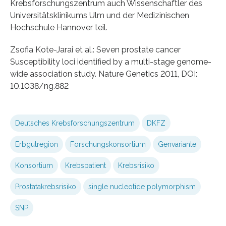
Krebsforschungszentrum auch Wissenschaftler des
Universitätsklinikums Ulm und der Medizinischen
Hochschule Hannover teil.
Zsofia Kote-Jarai et al.: Seven prostate cancer
Susceptibility loci identified by a multi-stage genome-
wide association study. Nature Genetics 2011, DOI:
10.1038/ng.882
Deutsches Krebsforschungszentrum
DKFZ
Erbgutregion
Forschungskonsortium
Genvariante
Konsortium
Krebspatient
Krebsrisiko
Prostatakrebsrisiko
single nucleotide polymorphism
SNP