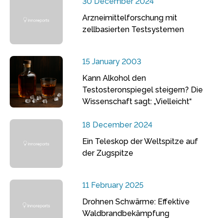
30 December 2024
Arzneimittelforschung mit
zellbasierten Testsystemen
15 January 2003
Kann Alkohol den
Testosteronspiegel steigern? Die
Wissenschaft sagt: „Vielleicht“
18 December 2024
Ein Teleskop der Weltspitze auf
der Zugspitze
11 February 2025
Drohnen Schwärme: Effektive
Waldbrandbekämpfung