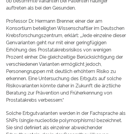
ob bestimmte Varianten bei Patienten häufiger
auftreten als bei den Gesunden.
Professor Dr. Hermann Brenner, einer der am
Konsortium beteiligten Wissenschaftler im Deutschen
Krebsforschungszentrum, erklärt: „Jede einzelne dieser
Genvarianten geht nur mit einer geringfügigen
Erhöhung des Prostatakrebsrisikos von wenigen
Prozent einher. Die gleichzeitige Berücksichtigung der
verschiedenen Varianten ermöglicht jedoch,
Personengruppen mit deutlich erhöhtem Risiko zu
erkennen. Eine Untersuchung des Erbguts auf solche
Risikovarianten könnte daher in Zukunft die ärztliche
Beratung zur Prävention und Früherkennung von
Prostatakrebs verbessern.“
Solche Erbgutvarianten werden in der Fachsprache als
SNPs (single nucleotide polymorphisms) bezeichnet.
Sie sind definiert als einzelner abweichender