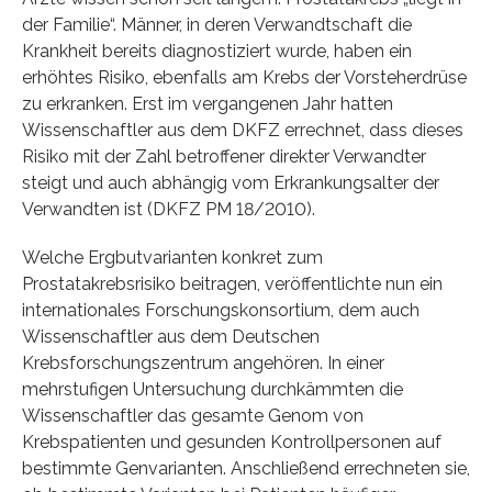
der Familie“. Männer, in deren Verwandtschaft die
Krankheit bereits diagnostiziert wurde, haben ein
erhöhtes Risiko, ebenfalls am Krebs der Vorsteherdrüse
zu erkranken. Erst im vergangenen Jahr hatten
Wissenschaftler aus dem DKFZ errechnet, dass dieses
Risiko mit der Zahl betroffener direkter Verwandter
steigt und auch abhängig vom Erkrankungsalter der
Verwandten ist (DKFZ PM 18/2010).
Welche Ergbutvarianten konkret zum
Prostatakrebsrisiko beitragen, veröffentlichte nun ein
internationales Forschungskonsortium, dem auch
Wissenschaftler aus dem Deutschen
Krebsforschungszentrum angehören. In einer
mehrstufigen Untersuchung durchkämmten die
Wissenschaftler das gesamte Genom von
Krebspatienten und gesunden Kontrollpersonen auf
bestimmte Genvarianten. Anschließend errechneten sie,