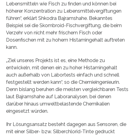
Lebensmitteln wie Fisch zu finden und können bei
höherer Konzentration zu Lebensmittelvergiftungen
führen“, erklärt Shkodra Bajramshahe. Bekanntes
Beispiel sei die Skombroid-Fischvergiftung, die beim
Verzehr von nicht mehr frischem Fisch oder
Dosenfischen mit zu hohem Histamingehalt auftreten
kann.
„Ziel unseres Projekts ist es, eine Methode zu
entwickeln, mit denen ein zu hoher Histamingehalt
auch außerhalb von Labortests einfach und schnell
festgestellt werden kann“, so die Chemieingenieurin.
Denn bislang beruhen die meisten vergleichbaren Tests
laut Bajramshahe auf Laboranalysen, bei denen
darüber hinaus umweltbelastende Chemikalien
eingesetzt würden.
Ihr Lösungsansatz besteht dagegen aus Sensoren, die
mit einer Silber- bzw. Silberchlorid-Tinte gedruckt