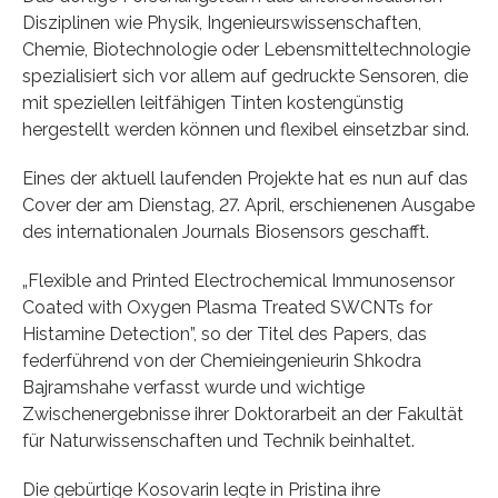
Disziplinen wie Physik, Ingenieurswissenschaften,
Chemie, Biotechnologie oder Lebensmitteltechnologie
spezialisiert sich vor allem auf gedruckte Sensoren, die
mit speziellen leitfähigen Tinten kostengünstig
hergestellt werden können und flexibel einsetzbar sind.
Eines der aktuell laufenden Projekte hat es nun auf das
Cover der am Dienstag, 27. April, erschienenen Ausgabe
des internationalen Journals Biosensors geschafft.
„Flexible and Printed Electrochemical Immunosensor
Coated with Oxygen Plasma Treated SWCNTs for
Histamine Detection”, so der Titel des Papers, das
federführend von der Chemieingenieurin Shkodra
Bajramshahe verfasst wurde und wichtige
Zwischenergebnisse ihrer Doktorarbeit an der Fakultät
für Naturwissenschaften und Technik beinhaltet.
Die gebürtige Kosovarin legte in Pristina ihre