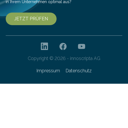
in Ihrem Unternehmen optimal aus?
JETZT PRÜFEN
Copyright © 2026 - innoscripta AG
Impressum
Datenschutz