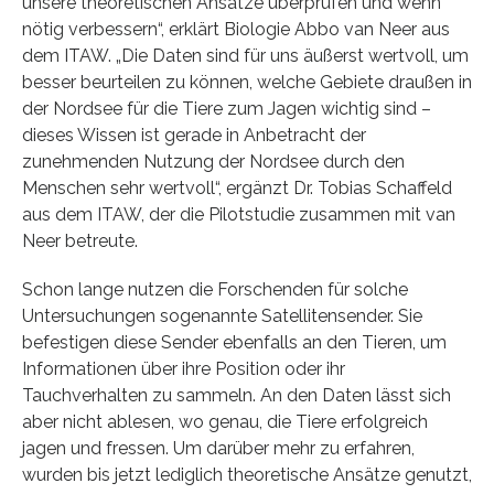
unsere theoretischen Ansätze überprüfen und wenn
nötig verbessern“, erklärt Biologie Abbo van Neer aus
dem ITAW. „Die Daten sind für uns äußerst wertvoll, um
besser beurteilen zu können, welche Gebiete draußen in
der Nordsee für die Tiere zum Jagen wichtig sind –
dieses Wissen ist gerade in Anbetracht der
zunehmenden Nutzung der Nordsee durch den
Menschen sehr wertvoll“, ergänzt Dr. Tobias Schaffeld
aus dem ITAW, der die Pilotstudie zusammen mit van
Neer betreute.
Schon lange nutzen die Forschenden für solche
Untersuchungen sogenannte Satellitensender. Sie
befestigen diese Sender ebenfalls an den Tieren, um
Informationen über ihre Position oder ihr
Tauchverhalten zu sammeln. An den Daten lässt sich
aber nicht ablesen, wo genau, die Tiere erfolgreich
jagen und fressen. Um darüber mehr zu erfahren,
wurden bis jetzt lediglich theoretische Ansätze genutzt,