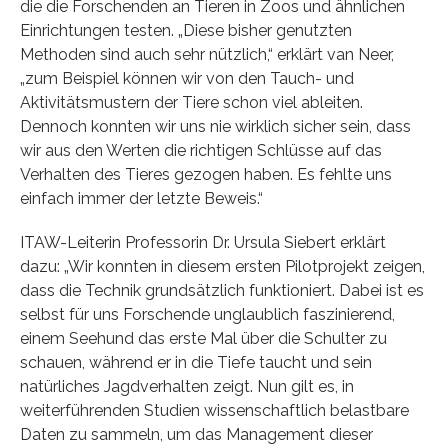
die die Forschenden an Tieren in Zoos und ähnlichen
Einrichtungen testen. „Diese bisher genutzten
Methoden sind auch sehr nützlich,“ erklärt van Neer,
„zum Beispiel können wir von den Tauch- und
Aktivitätsmustern der Tiere schon viel ableiten.
Dennoch konnten wir uns nie wirklich sicher sein, dass
wir aus den Werten die richtigen Schlüsse auf das
Verhalten des Tieres gezogen haben. Es fehlte uns
einfach immer der letzte Beweis.“
ITAW-Leiterin Professorin Dr. Ursula Siebert erklärt
dazu: „Wir konnten in diesem ersten Pilotprojekt zeigen,
dass die Technik grundsätzlich funktioniert. Dabei ist es
selbst für uns Forschende unglaublich faszinierend,
einem Seehund das erste Mal über die Schulter zu
schauen, während er in die Tiefe taucht und sein
natürliches Jagdverhalten zeigt. Nun gilt es, in
weiterführenden Studien wissenschaftlich belastbare
Daten zu sammeln, um das Management dieser