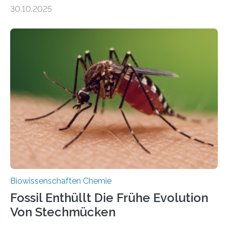
Moosen über filigrane Farne bis zu riesigen Bäumen –
30.10.2025
Landpflanzen zählen zu den komplexesten
fotosynthetischen Organismen der Erde. Ihre
Geschichte beginnt jedoch eher unscheinbar: bei
Grünalgen, die vor Hunderten von Millionen Jahren
lebten. Unter den Vorfahren sticht eine Gruppe heraus,
die noch heute in der Natur vorkommt: die
Süßwasseralge Coleochaetophyceae. Einige Arten
dieser Gruppe bilden aus Zellfäden dichte Geflechte
mit scheibenförmiger Gestalt. Was auffällig ist: Die
nächsten…
Biowissenschaften Chemie
Fossil Enthüllt Die Frühe Evolution
Von Stechmücken