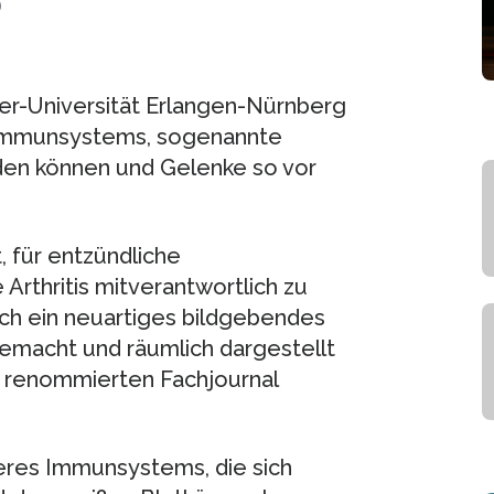
)
er-Universität Erlangen-Nürnberg
s Immunsystems, sogenannte
den können und Gelenke so vor
 für entzündliche
thritis mitverantwortlich zu
ch ein neuartiges bildgebendes
emacht und räumlich dargestellt
 renommierten Fachjournal
res Immunsystems, die sich