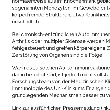
normalerweise aus im Knochenmark gebil
sogenannten Monozyten, im Gewebe entwic
körperfremde Strukturen, etwa Krankheits
unschädlich.
Bei chronisch-entzündlichen Autoimmune
Arthritis oder multipler Sklerose werden
fehlgesteuert und greifen körpereigene Z
Zerstörung von Organen sind die Folge.
Wann es zu solchen Au-toimmunreaktione
daran beteiligt sind, ist jedoch nicht volls
Forschungsteam von der Medizinischen Kli
Immunologie des Uni-Klinikums Erlangen d
grundlegenden Mechanismen besser zu v
Link zur ausführlichen Pressemeldung (inkl.