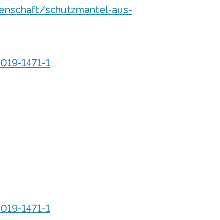
nschaft/schutzmantel-aus-
019-1471-1
019-1471-1