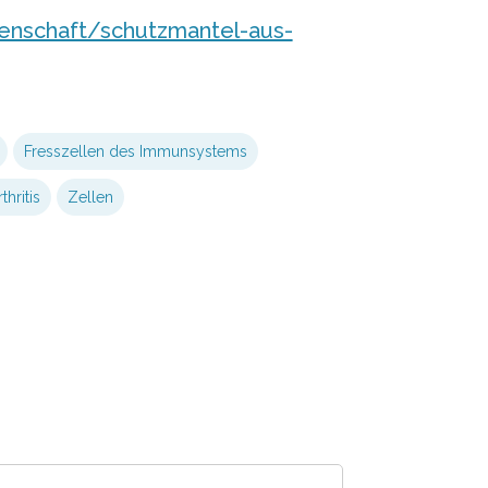
nschaft/schutzmantel-aus-
Fresszellen des Immunsystems
hritis
Zellen