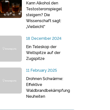
Kann Alkohol den
Testosteronspiegel
steigern? Die
Wissenschaft sagt:
„Vielleicht“
18 December 2024
Ein Teleskop der
Weltspitze auf der
Zugspitze
11 February 2025
Drohnen Schwärme:
Effektive
Waldbrandbekämpfung
Neuheiten