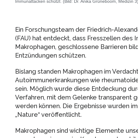
Immunattacken schützt. (Bild: Dr. Anika Grüneboom, Medizin 3
Ein Forschungsteam der Friedrich-Alexand
(FAU) hat entdeckt, dass Fresszellen de
Makrophagen, geschlossene Barrieren bil
Entzündungen schützen.
Bislang standen Makrophagen im Verdacht,
Autoimmunerkrankungen wie rheumatoide Ar
sein. Möglich wurde diese Entdeckung dur
Verfahren, mit dem Gelenke transparent g
werden können. Die Ergebnisse wurden im
„Nature“ veröffentlicht.
Makrophagen sind wichtige Elemente unse