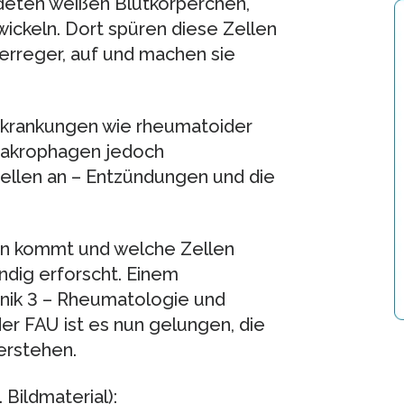
deten weißen Blutkörperchen,
keln. Dort spüren diese Zellen
erreger, auf und machen sie
rkrankungen wie rheumatoider
 Makrophagen jedoch
ellen an – Entzündungen und die
n kommt und welche Zellen
tändig erforscht. Einem
nik 3 – Rheumatologie und
er FAU ist es nun gelungen, die
erstehen.
 Bildmaterial):