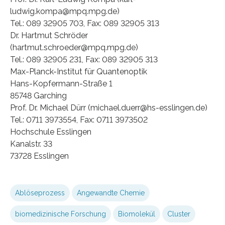
ludwig.kompa@mpq.mpg.de)
Tel.: 089 32905 703, Fax: 089 32905 313
Dr. Hartmut Schröder
(hartmut.schroeder@mpq.mpg.de)
Tel.: 089 32905 231, Fax: 089 32905 313
Max-Planck-Institut für Quantenoptik
Hans-Kopfermann-Straße 1
85748 Garching
Prof. Dr. Michael Dürr (michael.duerr@hs-esslingen.de)
Tel.: 0711 3973554, Fax: 0711 3973502
Hochschule Esslingen
Kanalstr. 33
73728 Esslingen
Ablöseprozess
Angewandte Chemie
biomedizinische Forschung
Biomolekül
Cluster