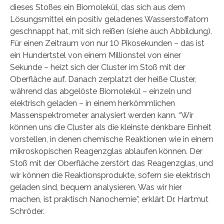
dieses Stoßes ein Biomolekül, das sich aus dem
Lösungsmittel ein positiv geladenes Wasserstoffatom
geschnappt hat, mit sich reißen (siehe auch Abbildung).
Für einen Zeitraum von nur 10 Pikosekunden – das ist
ein Hundertstel von einem Millionstel von einer
Sekunde – heizt sich der Cluster im Stoß mit der
Oberfläche auf. Danach zerplatzt der heiße Cluster,
während das abgelöste Biomolekül – einzeln und
elektrisch geladen – in einem herkömmlichen
Massenspektrometer analysiert werden kann. “Wir
können uns die Cluster als die kleinste denkbare Einheit
vorstellen, in denen chemische Reaktionen wie in einem
mikroskopischen Reagenzglas ablaufen können. Der
Stoß mit der Oberfläche zerstört das Reagenzglas, und
wir können die Reaktionsprodukte, sofern sie elektrisch
geladen sind, bequem analysieren. Was wir hier
machen, ist praktisch Nanochemie”, erklärt Dr. Hartmut
Schröder.