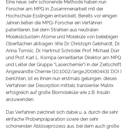
Eine neue, sehr schonende Methode haben nun
Forscher am MPQ in Zusammenarbeit mit der
Hochschule Esslingen entwickelt. Bereits vor einigen
Jahren ließen die MPQ-Forscher ein Verfahren
patentieren, bei dem Strahlen aus neutralen
Molekülclustern Atome und Moleküle von beliebigen
Oberflächen abtragen. Wie Dr. Christoph Gebhardt, Dr.
Anna Tomsic, Dr. Hartmut Schröder, Prof. Michael Dürr
und Prof. Karl L. Kompa (emeritierter Direktor am MPQ
und Leiter der Gruppe “Laserchemie”) in der Zeitschrift
Angewandte Chemie (10.1002/ange.200804431 DOI )
berichten, ist es ihnen nun erstmals gelungen, dieses
Verfahren der Desorption mittels transienter Matrix
erfolgreich auf große Biomoleküle wie z.B. Insulin
anzuwenden.
Das Verfahren zeichnet sich dabei u. a. durch die sehr
einfache Probenpräparation sowie den sehr
schonenden Ablöseprozess aus, bei dem auch große