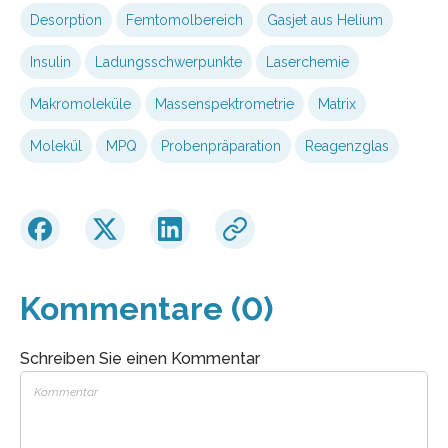
Desorption
Femtomolbereich
Gasjet aus Helium
Insulin
Ladungsschwerpunkte
Laserchemie
Makromoleküle
Massenspektrometrie
Matrix
Molekül
MPQ
Probenpräparation
Reagenzglas
Kommentare (0)
Schreiben Sie einen Kommentar