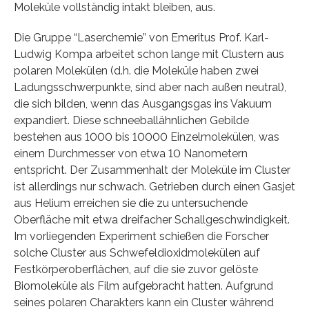
Moleküle vollständig intakt bleiben, aus.
Die Gruppe “Laserchemie” von Emeritus Prof. Karl-
Ludwig Kompa arbeitet schon lange mit Clustern aus
polaren Molekülen (d.h. die Moleküle haben zwei
Ladungsschwerpunkte, sind aber nach außen neutral),
die sich bilden, wenn das Ausgangsgas ins Vakuum
expandiert. Diese schneeballähnlichen Gebilde
bestehen aus 1000 bis 10000 Einzelmolekülen, was
einem Durchmesser von etwa 10 Nanometern
entspricht. Der Zusammenhalt der Moleküle im Cluster
ist allerdings nur schwach. Getrieben durch einen Gasjet
aus Helium erreichen sie die zu untersuchende
Oberfläche mit etwa dreifacher Schallgeschwindigkeit.
Im vorliegenden Experiment schießen die Forscher
solche Cluster aus Schwefeldioxidmolekülen auf
Festkörperoberflächen, auf die sie zuvor gelöste
Biomoleküle als Film aufgebracht hatten. Aufgrund
seines polaren Charakters kann ein Cluster während