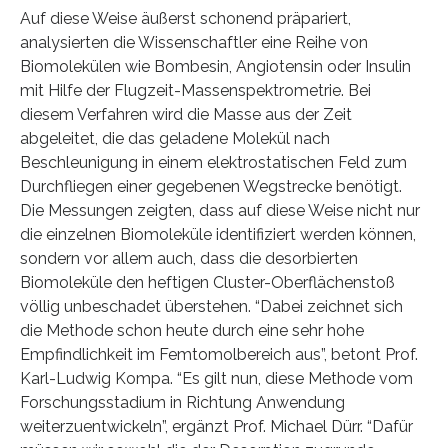
Auf diese Weise äußerst schonend präpariert,
analysierten die Wissenschaftler eine Reihe von
Biomolekülen wie Bombesin, Angiotensin oder Insulin
mit Hilfe der Flugzeit-Massenspektrometrie. Bei
diesem Verfahren wird die Masse aus der Zeit
abgeleitet, die das geladene Molekül nach
Beschleunigung in einem elektrostatischen Feld zum
Durchfliegen einer gegebenen Wegstrecke benötigt.
Die Messungen zeigten, dass auf diese Weise nicht nur
die einzelnen Biomoleküle identifiziert werden können,
sondern vor allem auch, dass die desorbierten
Biomoleküle den heftigen Cluster-Oberflächenstoß
völlig unbeschadet überstehen. “Dabei zeichnet sich
die Methode schon heute durch eine sehr hohe
Empfindlichkeit im Femtomolbereich aus”, betont Prof.
Karl-Ludwig Kompa. “Es gilt nun, diese Methode vom
Forschungsstadium in Richtung Anwendung
weiterzuentwickeln”, ergänzt Prof. Michael Dürr. “Dafür