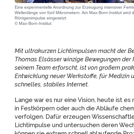
Eine experimentelle Anordnung zur Erzeugung intensiver Femto
Wellenlänge von fünf Mikrometern. Am Max-Born-Institut wird 
Röntgenimpulse eingesetzt.
© Max-Born-Institut
Mit ultrakurzen Lichtimpulsen macht der Be
Thomas Elsässer winzige Bewegungen der Ma
seinem Team erforscht, ist von großem prak
Entwicklung neuer Werkstoffe, für Medizin u
schnelles, stabiles Internet.
Lange war es nur eine Vision, heute ist 
in Festkörpern oder auch die Abläufe chem
verfolgen. Dafür erzeugen Wissenschaftler
Lichtimpulse und untersuchen deren Wech
können sie extrem schnell ablaufende Pr