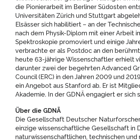
die Pionierarbeit im Berliner Südosten en
Universitäten Zürich und Stuttgart abgele
Elsässer sich habilitiert – an der Technisc
nach dem Physik-Diplom mit einer Arbeit 
Spektroskopie promoviert und einige Jahr
verbrachte er als Postdoc an den berühmt
heute 63-jährige Wissenschaftler erhielt 
darunter zwei der begehrten Advanced G
Council (ERC) in den Jahren 2009 und 201
ein Angebot aus Stanford ab. Er ist Mitgli
Akademie. In der GDNÄ engagiert er sich se
Über die GDNÄ
Die Gesellschaft Deutscher Naturforscher 
einzige wissenschaftliche Gesellschaft in D
naturwissenschaftlichen, technischen und 