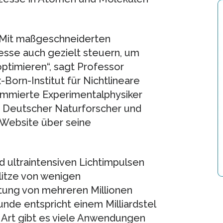
„Mit maßgeschneiderten
esse auch gezielt steuern, um
ptimieren“, sagt Professor
Born-Institut für Nichtlineare
ommierte Experimentalphysiker
ft Deutscher Naturforscher und
 Website über seine
 ultraintensiven Lichtimpulsen
blitze von wenigen
tung von mehreren Millionen
nde entspricht einem Milliardstel
r Art gibt es viele Anwendungen