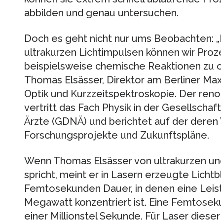
abbilden und genau untersuchen.
Doch es geht nicht nur ums Beobachten: 
ultrakurzen Lichtimpulsen können wir Proz
beispielsweise chemische Reaktionen zu o
Thomas Elsässer, Direktor am Berliner Max-
Optik und Kurzzeitspektroskopie. Der ren
vertritt das Fach Physik in der Gesellscha
Ärzte (GDNÄ) und berichtet auf der deren
Forschungsprojekte und Zukunftspläne.
Wenn Thomas Elsässer von ultrakurzen und
spricht, meint er in Lasern erzeugte Licht
Femtosekunden Dauer, in denen eine Leis
Megawatt konzentriert ist. Eine Femtoseku
einer Millionstel Sekunde. Für Laser diese