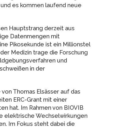
h und es kommen laufend neue
essen Hauptstrang derzeit aus
esige Datenmengen mit
e Pikosekunde ist ein Millionstel
n der Medizin trage die Forschung
ildgebungsverfahren und
schweißen in der
pe von Thomas Elsässer auf das
eiten ERC-Grant mit einer
lten hat. Im Rahmen von BIOVIB
he elektrische Wechselwirkungen
n. Im Fokus steht dabei die