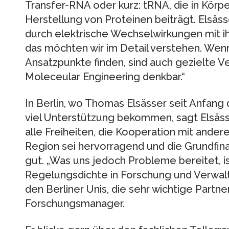
Transfer-RNA oder kurz: tRNA, die in Körp
Herstellung von Proteinen beiträgt. Elsäss
durch elektrische Wechselwirkungen mit ih
das möchten wir im Detail verstehen. Wenn 
Ansatzpunkte finden, sind auch gezielte 
Moleceular Engineering denkbar.“
In Berlin, wo Thomas Elsässer seit Anfang 
viel Unterstützung bekommen, sagt Elsäss
alle Freiheiten, die Kooperation mit ander
Region sei hervorragend und die Grundfin
gut. „Was uns jedoch Probleme bereitet, 
Regelungsdichte in Forschung und Verwalt
den Berliner Unis, die sehr wichtige Partner f
Forschungsmanager.