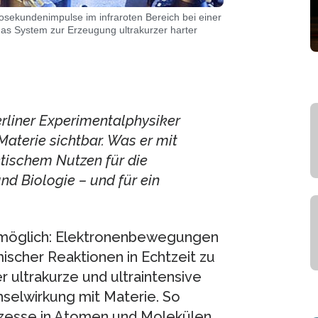
sekundenimpulse im infraroten Bereich bei einer
das System zur Erzeugung ultrakurzer harter
rliner Experimentalphysiker
terie sichtbar. Was er mit
tischem Nutzen für die
nd Biologie – und für ein
es möglich: Elektronenbewegungen
ischer Reaktionen in Echtzeit zu
 ultrakurze und ultraintensive
selwirkung mit Materie. So
ozesse in Atomen und Molekülen