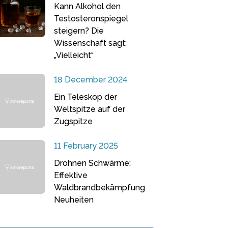
Kann Alkohol den
Testosteronspiegel
steigern? Die
Wissenschaft sagt:
„Vielleicht“
18 December 2024
Ein Teleskop der
Weltspitze auf der
Zugspitze
11 February 2025
Drohnen Schwärme:
Effektive
Waldbrandbekämpfung
Neuheiten