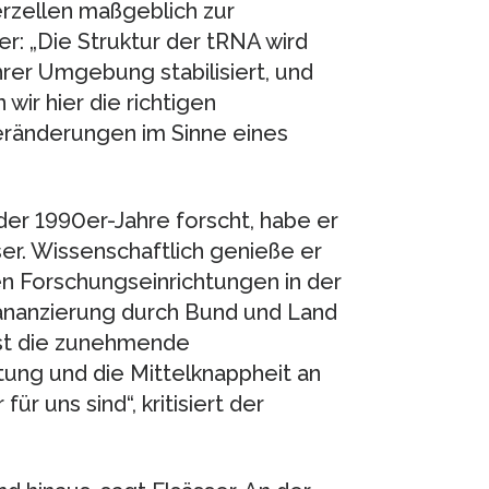
erzellen maßgeblich zur
er: „Die Struktur der tRNA wird
rer Umgebung stabilisiert, und
wir hier die richtigen
Veränderungen im Sinne eines
der 1990er-Jahre forscht, habe er
er. Wissenschaftlich genieße er
en Forschungseinrichtungen in der
ananzierung durch Bund und Land
ist die zunehmende
ung und die Mittelknappheit an
ür uns sind“, kritisiert der