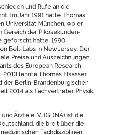
tschieden und Rufe an die
hnt. Im Jahr 1991 hatte Thomas
hen Universität München, wo er
im Bereich der Pikosekunden-
e geforscht hatte. 1990
en Bell-Labs in New Jersey. Der
viele Preise und Auszeichnungen,
rants des European Research
9. 2013 lehnte Thomas Elsässer
ed der Berlin-Brandenburgischen
it 2014 als Fachvertreter Physik.
und Ärzte e. V. (GDNÄ) ist die
eutschland, die breit über die
medizinischen Fachdisziplinen