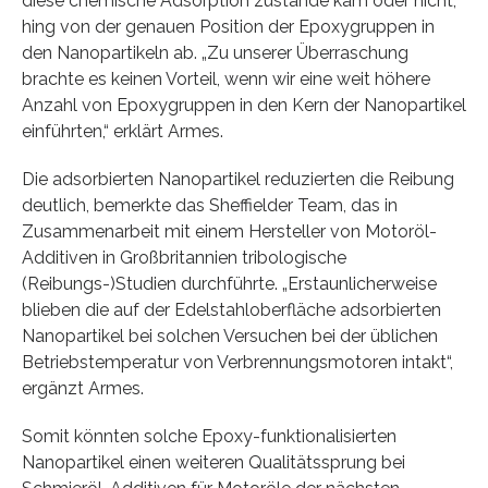
diese chemische Adsorption zustande kam oder nicht,
hing von der genauen Position der Epoxygruppen in
den Nanopartikeln ab. „Zu unserer Überraschung
brachte es keinen Vorteil, wenn wir eine weit höhere
Anzahl von Epoxygruppen in den Kern der Nanopartikel
einführten,“ erklärt Armes.
Die adsorbierten Nanopartikel reduzierten die Reibung
deutlich, bemerkte das Sheffielder Team, das in
Zusammenarbeit mit einem Hersteller von Motoröl-
Additiven in Großbritannien tribologische
(Reibungs-)Studien durchführte. „Erstaunlicherweise
blieben die auf der Edelstahloberfläche adsorbierten
Nanopartikel bei solchen Versuchen bei der üblichen
Betriebstemperatur von Verbrennungsmotoren intakt“,
ergänzt Armes.
Somit könnten solche Epoxy-funktionalisierten
Nanopartikel einen weiteren Qualitätssprung bei