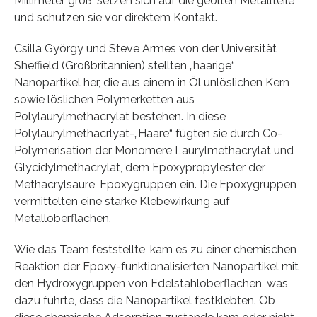
Millimeter groß, setzen sich auf die geölten Metallteile
und schützen sie vor direktem Kontakt.
Csilla György und Steve Armes von der Universität
Sheffield (Großbritannien) stellten „haarige“
Nanopartikel her, die aus einem in Öl unlöslichen Kern
sowie löslichen Polymerketten aus
Polylaurylmethacrylat bestehen. In diese
Polylaurylmethacrlyat-„Haare“ fügten sie durch Co-
Polymerisation der Monomere Laurylmethacrylat und
Glycidylmethacrylat, dem Epoxypropylester der
Methacrylsäure, Epoxygruppen ein. Die Epoxygruppen
vermittelten eine starke Klebewirkung auf
Metalloberflächen.
Wie das Team feststellte, kam es zu einer chemischen
Reaktion der Epoxy-funktionalisierten Nanopartikel mit
den Hydroxygruppen von Edelstahloberflächen, was
dazu führte, dass die Nanopartikel festklebten. Ob