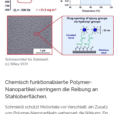
Schmiermittel für Edelstahl
(c) Wiley-VCH
Chemisch funktionalisierte Polymer-
Nanopartikel verringern die Reibung an
Stahloberflächen.
Schmieröl schützt Motorteile vor Verschleiß, ein Zusatz
von Polymer-Nanopartikeln verbessert die Wirkung. Ein