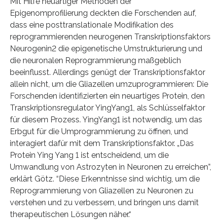
Mit Hilfe neuartiger Methoden der
Epigenomprofilierung deckten die Forschenden auf,
dass eine posttranslationale Modifikation des
reprogrammierenden neurogenen Transkriptionsfaktors
Neurogenin2 die epigenetische Umstrukturierung und
die neuronalen Reprogrammierung maßgeblich
beeinflusst. Allerdings genügt der Transkriptionsfaktor
allein nicht, um die Gliazellen umzuprogrammieren: Die
Forschenden identifizierten ein neuartiges Protein, den
Transkriptionsregulator YingYang1, als Schlüsselfaktor
für diesem Prozess. YingYang1 ist notwendig, um das
Erbgut für die Umprogrammierung zu öffnen, und
interagiert dafür mit dem Transkriptionsfaktor. „Das
Protein Ying Yang 1 ist entscheidend, um die
Umwandlung von Astrozyten in Neuronen zu erreichen”,
erklärt Götz. “Diese Erkenntnisse sind wichtig, um die
Reprogrammierung von Gliazellen zu Neuronen zu
verstehen und zu verbessern, und bringen uns damit
therapeutischen Lösungen näher.“