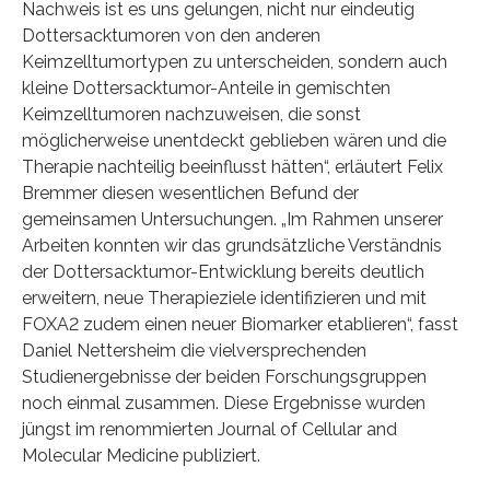
Nachweis ist es uns gelungen, nicht nur eindeutig
Dottersacktumoren von den anderen
Keimzelltumortypen zu unterscheiden, sondern auch
kleine Dottersacktumor-Anteile in gemischten
Keimzelltumoren nachzuweisen, die sonst
möglicherweise unentdeckt geblieben wären und die
Therapie nachteilig beeinflusst hätten“, erläutert Felix
Bremmer diesen wesentlichen Befund der
gemeinsamen Untersuchungen. „Im Rahmen unserer
Arbeiten konnten wir das grundsätzliche Verständnis
der Dottersacktumor-Entwicklung bereits deutlich
erweitern, neue Therapieziele identifizieren und mit
FOXA2 zudem einen neuer Biomarker etablieren“, fasst
Daniel Nettersheim die vielversprechenden
Studienergebnisse der beiden Forschungsgruppen
noch einmal zusammen. Diese Ergebnisse wurden
jüngst im renommierten Journal of Cellular and
Molecular Medicine publiziert.