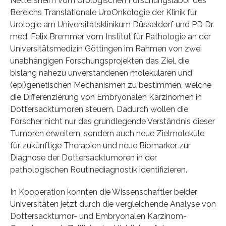
Nettersheim vom Urologischen Forschungslabor des
Bereichs Translationale UroOnkologie der Klinik für
Urologie am Universitätsklinikum Düsseldorf und PD Dr.
med. Felix Bremmer vom Institut für Pathologie an der
Universitätsmedizin Göttingen im Rahmen von zwei
unabhängigen Forschungsprojekten das Ziel, die
bislang nahezu unverstandenen molekularen und
(epi)genetischen Mechanismen zu bestimmen, welche
die Differenzierung von Embryonalen Karzinomen in
Dottersacktumoren steuern. Dadurch wollen die
Forscher nicht nur das grundlegende Verständnis dieser
Tumoren erweitern, sondern auch neue Zielmoleküle
für zukünftige Therapien und neue Biomarker zur
Diagnose der Dottersacktumoren in der
pathologischen Routinediagnostik identifizieren.
In Kooperation konnten die Wissenschaftler beider
Universitäten jetzt durch die vergleichende Analyse von
Dottersacktumor- und Embryonalen Karzinom-