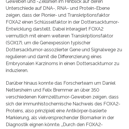
Geweben und -Zelllinien im Hinblick auf deren
Unterschiede auf DNA-, RNA- und Protein-Ebene
zeigen, dass der Pionier- und Transkriptionsfaktor
FOXA2 einen Schlüsselfaktor in der Dottersacktumor-
Entwicklung darstellt. Dabei interagiert FOXA2
vermutlich mit einem weiteren Transkriptionsfaktor
(SOX17), um die Genexpession typischer
Dottersacktumor-assoziierter Gene und Signalwege zu
regulieren und damit die Differenzierung eines
Embryonalen Karzinoms in einen Dottersacktumor zu
induzieren.
Darüber hinaus konnte das Forscherteam um Daniel
Nettersheim und Felix Bremmer an über 350
verschiedenen Keimzelltumor-Geweben zeigen, dass
sich der immunhistochemische Nachweis des FOXA2-
Proteins, also prinzipiell eine Antikörper-basierte
Markierung, als vielversprechender Biomarker in der
Diagnostik eignen könnte. „Durch den FOXA2-