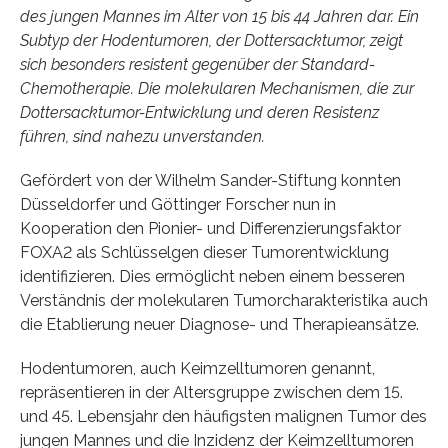
des jungen Mannes im Alter von 15 bis 44 Jahren dar. Ein
Subtyp der Hodentumoren, der Dottersacktumor, zeigt
sich besonders resistent gegenüber der Standard-
Chemotherapie. Die molekularen Mechanismen, die zur
Dottersacktumor-Entwicklung und deren Resistenz
führen, sind nahezu unverstanden.
Gefördert von der Wilhelm Sander-Stiftung konnten
Düsseldorfer und Göttinger Forscher nun in
Kooperation den Pionier- und Differenzierungsfaktor
FOXA2 als Schlüsselgen dieser Tumorentwicklung
identifizieren. Dies ermöglicht neben einem besseren
Verständnis der molekularen Tumorcharakteristika auch
die Etablierung neuer Diagnose- und Therapieansätze.
Hodentumoren, auch Keimzelltumoren genannt,
repräsentieren in der Altersgruppe zwischen dem 15.
und 45. Lebensjahr den häufigsten malignen Tumor des
jungen Mannes und die Inzidenz der Keimzelltumoren