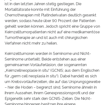
ist in den letzten Jahren stetig gestiegen. Die
Mortalitätsrate konnte mit Einführung der
Chemotherapien mit Platinderivaten deutlich gesenkt
werden, sodass heute über 90 Prozent der Patienten
geheilt werden können. Jedoch spricht eine Gruppe von
Keimzelltumorpatienten nicht auf eine medikamentöse
Tumortherapie an und ist auch mit chirurgischen
Verfahren nicht mehr zu heilen.
Keimzelltumoren werden in Seminome und Nicht-
Seminome unterteilt. Beide entstehen aus einer
gemeinsamen Vorläuferläsion, der sogenannten
„Keimzellneoplasie in situ“ (GCNIS; aus dem Englischen
für „germ cell neoplasia in situ“). Dabei handelt es sich
um Krebsvorläuferzellen, die auf das Ursprungsgewebe
– hier die Hoden – begrenzt sind. Seminome ähneln in
ihrem Aussehen, ihrem Genexpressionsprofil und der
Epigenetik sehr stark den GCNIS-Zellen. Die Nicht-
Seminome hingegen besitzen ihre eigene