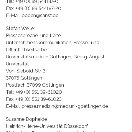
Tel.: +49 (0) 89 544187-0
Fax: +49 (0) 89 544187-20
E-Mail: boden@sanst.de
Stefan Weller
Pressesprecher und Leiter
Unternehmenskommunikation, Presse- und
Öffentlichkeitsarbeit
Universitätsmedizin Göttingen, Georg-August-
Universität
Von-Siebold-Str. 3
37075 Göttingen
Postfach 37099 Göttingen
Tel.: +49 (0) 551 39-61020
Fax: +49 (0) 551 39-61023
E-Mail: presse.medizin@med.uni-goettingen.de
Susanne Dopheide
Heinrich-Heine-Universität Düsseldorf