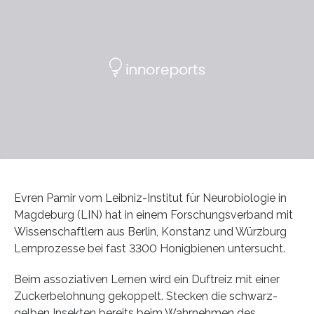
Evren Pamir vom Leibniz-Institut für Neurobiologie in
Magdeburg (LIN) hat in einem Forschungsverband mit
Wissenschaftlern aus Berlin, Konstanz und Würzburg
Lernprozesse bei fast 3300 Honigbienen untersucht.
Beim assoziativen Lernen wird ein Duftreiz mit einer
Zuckerbelohnung gekoppelt. Stecken die schwarz-
gelben Insekten bereits beim Wahrnehmen des