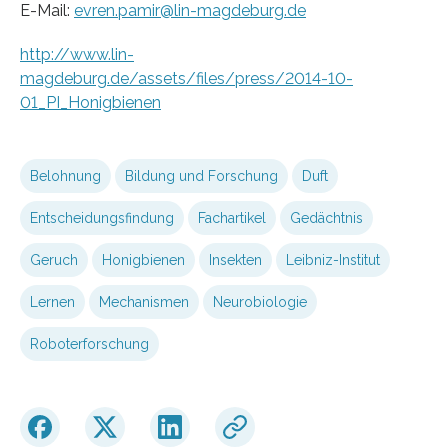
E-Mail:
evren.pamir@lin-magdeburg.de
http://www.lin-
magdeburg.de/assets/files/press/2014-10-
01_PI_Honigbienen
Belohnung
Bildung und Forschung
Duft
Entscheidungsfindung
Fachartikel
Gedächtnis
Geruch
Honigbienen
Insekten
Leibniz-Institut
Lernen
Mechanismen
Neurobiologie
Roboterforschung