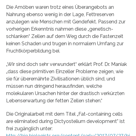
Die Amöben waren trotz eines Überangebots an
Nahrung ebenso wenig in der Lage, Fettreserven
anzulegen wie Menschen mit Gendefekt. Passend zur
vorherigen Erkenntnis nahmen diese „genetisch-
schlanken“ Zellen auf dem Weg durch die Fastenzeit
keinen Schaden und trugen in normalem Umfang zur
Fruchtkörperbildung bei.
„Wir sind doch sehr verwundert“ erklärt Prof. Dr. Maniak
„dass diese primitiven Einzeller Probleme zeigen, wie
sie für überernährte Zivilisationen üblich sind, und
müssen nun dringend herausfinden, welche
molekularen Ursachen hinter der drastisch verkürzten
Lebenserwartung der fetten Zellen stehen.“
Die Originalarbeit mit dem Titel „Fat-containing cells
are eliminated during Dictyostelium development” ist
frei zugänglich unter:
http://bio.biologists.org/content/early/2017/07/27/bi