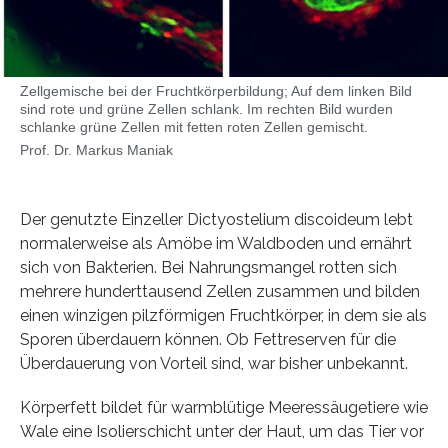
Zellgemische bei der Fruchtkörperbildung; Auf dem linken Bild
sind rote und grüne Zellen schlank. Im rechten Bild wurden
schlanke grüne Zellen mit fetten roten Zellen gemischt.
Prof. Dr. Markus Maniak
Der genutzte Einzeller Dictyostelium discoideum lebt
normalerweise als Amöbe im Waldboden und ernährt
sich von Bakterien. Bei Nahrungsmangel rotten sich
mehrere hunderttausend Zellen zusammen und bilden
einen winzigen pilzförmigen Fruchtkörper, in dem sie als
Sporen überdauern können. Ob Fettreserven für die
Überdauerung von Vorteil sind, war bisher unbekannt.
Körperfett bildet für warmblütige Meeressäugetiere wie
Wale eine Isolierschicht unter der Haut, um das Tier vor