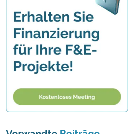
Verwandte
Beiträge