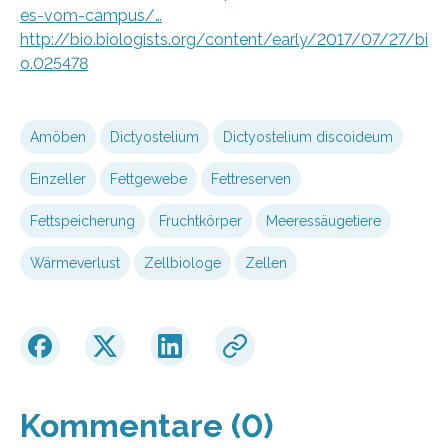
es-vom-campus/…
http://bio.biologists.org/content/early/2017/07/27/bi
o.025478
Amöben
Dictyostelium
Dictyostelium discoideum
Einzeller
Fettgewebe
Fettreserven
Fettspeicherung
Fruchtkörper
Meeressäugetiere
Wärmeverlust
Zellbiologe
Zellen
Kommentare (0)