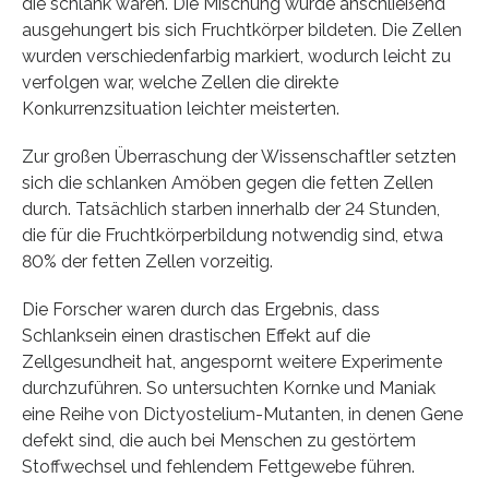
die schlank waren. Die Mischung wurde anschließend
ausgehungert bis sich Fruchtkörper bildeten. Die Zellen
wurden verschiedenfarbig markiert, wodurch leicht zu
verfolgen war, welche Zellen die direkte
Konkurrenzsituation leichter meisterten.
Zur großen Überraschung der Wissenschaftler setzten
sich die schlanken Amöben gegen die fetten Zellen
durch. Tatsächlich starben innerhalb der 24 Stunden,
die für die Fruchtkörperbildung notwendig sind, etwa
80% der fetten Zellen vorzeitig.
Die Forscher waren durch das Ergebnis, dass
Schlanksein einen drastischen Effekt auf die
Zellgesundheit hat, angespornt weitere Experimente
durchzuführen. So untersuchten Kornke und Maniak
eine Reihe von Dictyostelium-Mutanten, in denen Gene
defekt sind, die auch bei Menschen zu gestörtem
Stoffwechsel und fehlendem Fettgewebe führen.