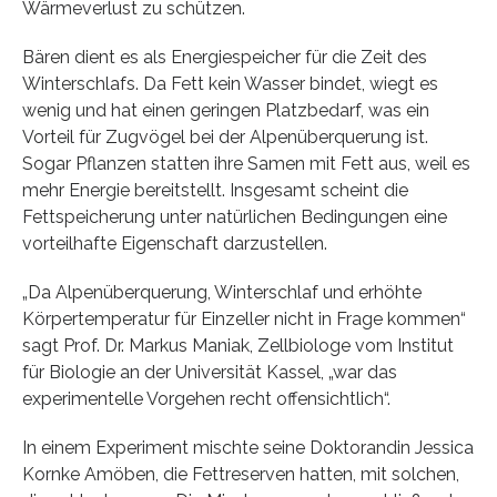
Wärmeverlust zu schützen.
Bären dient es als Energiespeicher für die Zeit des
Winterschlafs. Da Fett kein Wasser bindet, wiegt es
wenig und hat einen geringen Platzbedarf, was ein
Vorteil für Zugvögel bei der Alpenüberquerung ist.
Sogar Pflanzen statten ihre Samen mit Fett aus, weil es
mehr Energie bereitstellt. Insgesamt scheint die
Fettspeicherung unter natürlichen Bedingungen eine
vorteilhafte Eigenschaft darzustellen.
„Da Alpenüberquerung, Winterschlaf und erhöhte
Körpertemperatur für Einzeller nicht in Frage kommen“
sagt Prof. Dr. Markus Maniak, Zellbiologe vom Institut
für Biologie an der Universität Kassel, „war das
experimentelle Vorgehen recht offensichtlich“.
In einem Experiment mischte seine Doktorandin Jessica
Kornke Amöben, die Fettreserven hatten, mit solchen,