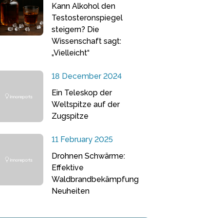
Kann Alkohol den
Testosteronspiegel
steigern? Die
Wissenschaft sagt:
„Vielleicht“
18 December 2024
Ein Teleskop der
Weltspitze auf der
Zugspitze
11 February 2025
Drohnen Schwärme:
Effektive
Waldbrandbekämpfung
Neuheiten