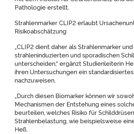
Pathologie erstellt.
Strahlenmarker CLIP2 erlaubt Ursachenun
Risikoabschätzung
„CLIP2 dient daher als Strahlenmarker und
strahleninduzierten und sporadischen Sch
unterscheiden,“ ergänzt Studienleiterin He
ihren Untersuchungen ein standardisiertes
nachzuweisen.
„Durch diesen Biomarker können wir sowoh
Mechanismen der Entstehung eines solche
beurteilen, welches Risiko für Schilddrüse
Strahlenbelastung, wie beispielsweise eine
Heß.