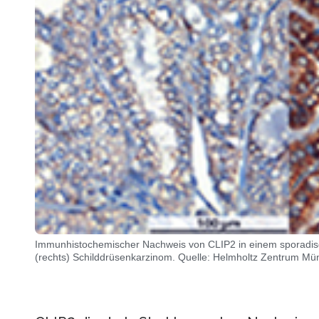
Immunhistochemischer Nachweis von CLIP2 in einem sporadisch
(rechts) Schilddrüsenkarzinom. Quelle: Helmholtz Zentrum M