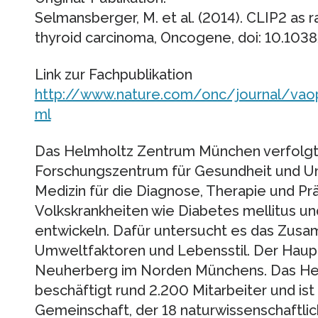
Selmansberger, M. et al. (2014). CLIP2 as ra
thyroid carcinoma, Oncogene, doi: 10.103
Link zur Fachpublikation
http://www.nature.com/onc/journal/vaop
ml
Das Helmholtz Zentrum München verfolgt
Forschungszentrum für Gesundheit und Umw
Medizin für die Diagnose, Therapie und Pr
Volkskrankheiten wie Diabetes mellitus 
entwickeln. Dafür untersucht es das Zus
Umweltfaktoren und Lebensstil. Der Haupt
Neuherberg im Norden Münchens. Das H
beschäftigt rund 2.200 Mitarbeiter und ist
Gemeinschaft, der 18 naturwissenschaftlic