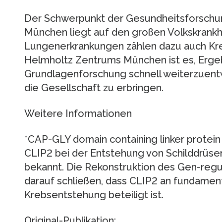
Der Schwerpunkt der Gesundheitsforsch
München liegt auf den großen Volkskrank
Lungenerkrankungen zählen dazu auch Kre
Helmholtz Zentrums München ist es, Erge
Grundlagenforschung schnell weiterzuent
die Gesellschaft zu erbringen.
Weitere Informationen
*CAP-GLY domain containing linker protein
CLIP2 bei der Entstehung von Schilddrüse
bekannt. Die Rekonstruktion des Gen-regu
darauf schließen, dass CLIP2 an fundamen
Krebsentstehung beteiligt ist.
Original-Publikation: