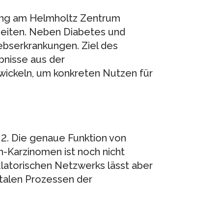
ung am Helmholtz Zentrum
heiten. Neben Diabetes und
bserkrankungen. Ziel des
bnisse aus der
wickeln, um konkreten Nutzen für
 2. Die genaue Funktion von
n-Karzinomen ist noch nicht
latorischen Netzwerks lässt aber
talen Prozessen der