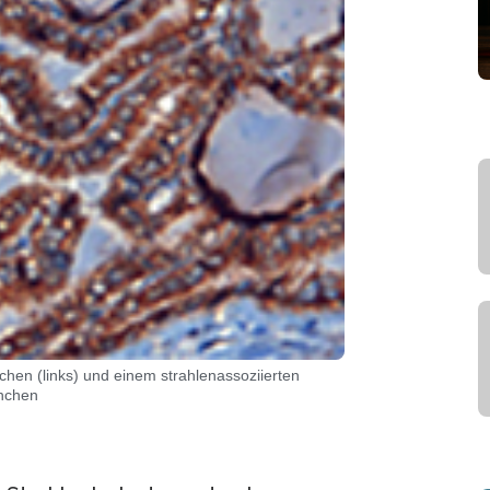
en (links) und einem strahlenassoziierten
ünchen