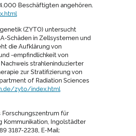
34.000 Beschäftigten angehören.
x.html
ogenetik (ZYTO) untersucht
A-Schäden in Zellsystemen und
ht die Aufklärung von
nd -empfindlichkeit von
n Nachweis strahleninduzierter
erapie zur Stratifizierung von
partment of Radiation Sciences
.de/zyto/index.html
 Forschungszentrum für
 Kommunikation, Ingolstädter
89 3187-2238, E-Mail: