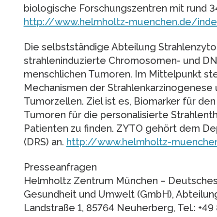
biologische Forschungszentren mit rund 
http://www.helmholtz-muenchen.de/inde
Die selbstständige Abteilung Strahlenzyt
strahleninduzierte Chromosomen- und DN
menschlichen Tumoren. Im Mittelpunkt ste
Mechanismen der Strahlenkarzinogenese u
Tumorzellen. Ziel ist es, Biomarker für de
Tumoren für die personalisierte Strahlenth
Patienten zu finden. ZYTO gehört dem De
(DRS) an.
http://www.helmholtz-muenchen
Presseanfragen
Helmholtz Zentrum München – Deutsches
Gesundheit und Umwelt (GmbH), Abteilung
Landstraße 1, 85764 Neuherberg, Tel.: +49 