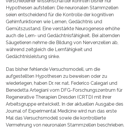
verschiedener Wissenschaftler konnten bisher nur
Hypothesen aufstellen: Die neuronalen Stammzellen
seien entscheidend für die Kontrolle der kognitiven
Gehirnfunktionen wie Lernen, Gedächtnis und
Gemütszustand. Eine verstärkte Neurogenese erhöhe
auch die Lern- und Gedächtnisfähigkeit. Bei alternden
Säugetieren nehme die Bildung von Nervenzellen ab,
während zeitgleich die Lernfähigkeit und
Gedächtnisleistung sinke.
Das bisher fehlende Versuchsmodell, um die
aufgestellten Hypothesen zu beweisen oder zu
wiederlegen, haben Dr. rer. nat. Federico Calegari und
Benedetta Artegiani vom DFG-Forschungszentrum für
Regenerative Therapien Dresden (CRTD) mit ihrer
Arbeitsgruppe entwickelt. In der aktuellen Ausgabe des
Journal of Experimental Medicine wird nun das erste
Mal das Versuchsmodell sowie die kontrollierte
Vermehrung von neuronalen Stammzellen beschrieben.