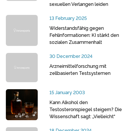
sexuellen Verlangen leiden
13 February 2025
Widerstandsfähig gegen
Fehlinformationen: KI stärkt den
sozialen Zusammenhalt
30 December 2024
Arzneimittelforschung mit
zellbasierten Testsystemen
15 January 2003
Kann Alkohol den
Testosteronspiegel steigern? Die
Wissenschaft sagt: „Vielleicht“
18 December 2024