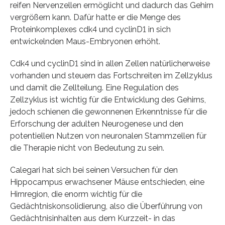
reifen Nervenzellen ermöglicht und dadurch das Gehirn
vergrößern kann. Dafür hatte er die Menge des
Proteinkomplexes cdk4 und cyclinD1 in sich
entwickelnden Maus-Embryonen erhöht.
Cdk4 und cyclinD1 sind in allen Zellen natürlicherweise
vorhanden und steuern das Fortschreiten im Zellzyklus
und damit die Zellteilung. Eine Regulation des
Zellzyklus ist wichtig für die Entwicklung des Gehirns,
jedoch schienen die gewonnenen Erkenntnisse für die
Erforschung der adulten Neurogenese und den
potentiellen Nutzen von neuronalen Stammzellen für
die Therapie nicht von Bedeutung zu sein.
Calegari hat sich bei seinen Versuchen für den
Hippocampus erwachsener Mäuse entschieden, eine
Hirnregion, die enorm wichtig für die
Gedächtniskonsolidierung, also die Überführung von
Gedächtnisinhalten aus dem Kurzzeit- in das