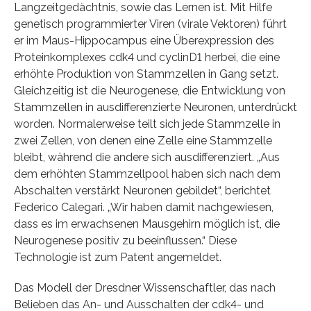
Langzeitgedächtnis, sowie das Lernen ist. Mit Hilfe
genetisch programmierter Viren (virale Vektoren) führt
er im Maus-Hippocampus eine Überexpression des
Proteinkomplexes cdk4 und cyclinD1 herbei, die eine
erhöhte Produktion von Stammzellen in Gang setzt.
Gleichzeitig ist die Neurogenese, die Entwicklung von
Stammzellen in ausdifferenzierte Neuronen, unterdrückt
worden. Normalerweise teilt sich jede Stammzelle in
zwei Zellen, von denen eine Zelle eine Stammzelle
bleibt, während die andere sich ausdifferenziert. „Aus
dem erhöhten Stammzellpool haben sich nach dem
Abschalten verstärkt Neuronen gebildet“, berichtet
Federico Calegari. „Wir haben damit nachgewiesen,
dass es im erwachsenen Mausgehirn möglich ist, die
Neurogenese positiv zu beeinflussen.“ Diese
Technologie ist zum Patent angemeldet.
Das Modell der Dresdner Wissenschaftler, das nach
Belieben das An- und Ausschalten der cdk4- und