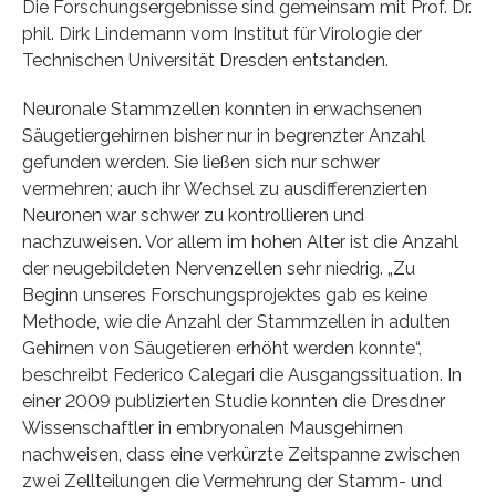
Die Forschungsergebnisse sind gemeinsam mit Prof. Dr.
phil. Dirk Lindemann vom Institut für Virologie der
Technischen Universität Dresden entstanden.
Neuronale Stammzellen konnten in erwachsenen
Säugetiergehirnen bisher nur in begrenzter Anzahl
gefunden werden. Sie ließen sich nur schwer
vermehren; auch ihr Wechsel zu ausdifferenzierten
Neuronen war schwer zu kontrollieren und
nachzuweisen. Vor allem im hohen Alter ist die Anzahl
der neugebildeten Nervenzellen sehr niedrig. „Zu
Beginn unseres Forschungsprojektes gab es keine
Methode, wie die Anzahl der Stammzellen in adulten
Gehirnen von Säugetieren erhöht werden konnte“,
beschreibt Federico Calegari die Ausgangssituation. In
einer 2009 publizierten Studie konnten die Dresdner
Wissenschaftler in embryonalen Mausgehirnen
nachweisen, dass eine verkürzte Zeitspanne zwischen
zwei Zellteilungen die Vermehrung der Stamm- und