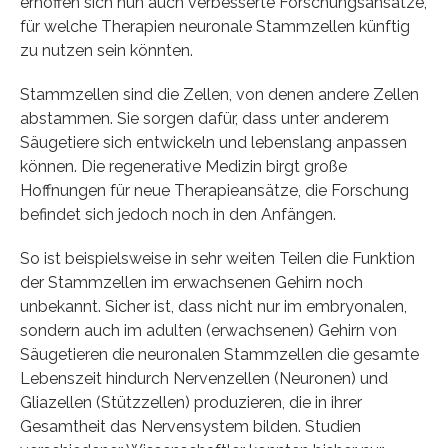
erhoffen sich nun auch verbesserte Forschungsansätze,
für welche Therapien neuronale Stammzellen künftig
zu nutzen sein könnten.
Stammzellen sind die Zellen, von denen andere Zellen
abstammen. Sie sorgen dafür, dass unter anderem
Säugetiere sich entwickeln und lebenslang anpassen
können. Die regenerative Medizin birgt große
Hoffnungen für neue Therapieansätze, die Forschung
befindet sich jedoch noch in den Anfängen.
So ist beispielsweise in sehr weiten Teilen die Funktion
der Stammzellen im erwachsenen Gehirn noch
unbekannt. Sicher ist, dass nicht nur im embryonalen,
sondern auch im adulten (erwachsenen) Gehirn von
Säugetieren die neuronalen Stammzellen die gesamte
Lebenszeit hindurch Nervenzellen (Neuronen) und
Gliazellen (Stützzellen) produzieren, die in ihrer
Gesamtheit das Nervensystem bilden. Studien