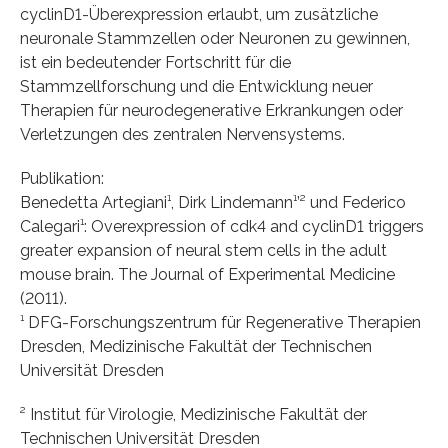
cyclinD1-Überexpression erlaubt, um zusätzliche
neuronale Stammzellen oder Neuronen zu gewinnen,
ist ein bedeutender Fortschritt für die
Stammzellforschung und die Entwicklung neuer
Therapien für neurodegenerative Erkrankungen oder
Verletzungen des zentralen Nervensystems.
Publikation:
Benedetta Artegiani¹, Dirk Lindemann¹’² und Federico
Calegari¹: Overexpression of cdk4 and cyclinD1 triggers
greater expansion of neural stem cells in the adult
mouse brain. The Journal of Experimental Medicine
(2011).
¹ DFG-Forschungszentrum für Regenerative Therapien
Dresden, Medizinische Fakultät der Technischen
Universität Dresden
² Institut für Virologie, Medizinische Fakultät der
Technischen Universität Dresden