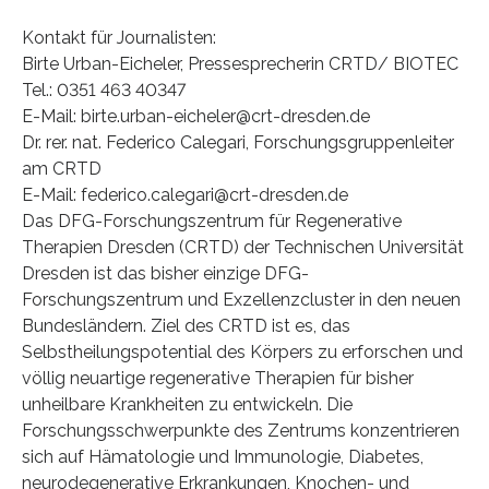
Kontakt für Journalisten:
Birte Urban-Eicheler, Pressesprecherin CRTD/ BIOTEC
Tel.: 0351 463 40347
E-Mail: birte.urban-eicheler@crt-dresden.de
Dr. rer. nat. Federico Calegari, Forschungsgruppenleiter
am CRTD
E-Mail: federico.calegari@crt-dresden.de
Das DFG-Forschungszentrum für Regenerative
Therapien Dresden (CRTD) der Technischen Universität
Dresden ist das bisher einzige DFG-
Forschungszentrum und Exzellenzcluster in den neuen
Bundesländern. Ziel des CRTD ist es, das
Selbstheilungspotential des Körpers zu erforschen und
völlig neuartige regenerative Therapien für bisher
unheilbare Krankheiten zu entwickeln. Die
Forschungsschwerpunkte des Zentrums konzentrieren
sich auf Hämatologie und Immunologie, Diabetes,
neurodegenerative Erkrankungen, Knochen- und