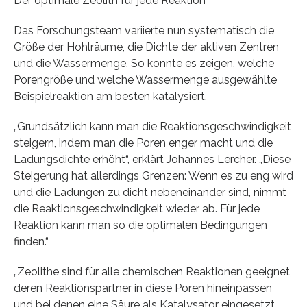
Der optimale Zeolith für jede Reaktion
Das Forschungsteam variierte nun systematisch die
Größe der Hohlräume, die Dichte der aktiven Zentren
und die Wassermenge. So konnte es zeigen, welche
Porengröße und welche Wassermenge ausgewählte
Beispielreaktion am besten katalysiert.
„Grundsätzlich kann man die Reaktionsgeschwindigkeit
steigern, indem man die Poren enger macht und die
Ladungsdichte erhöht“, erklärt Johannes Lercher. „Diese
Steigerung hat allerdings Grenzen: Wenn es zu eng wird
und die Ladungen zu dicht nebeneinander sind, nimmt
die Reaktionsgeschwindigkeit wieder ab. Für jede
Reaktion kann man so die optimalen Bedingungen
finden.“
„Zeolithe sind für alle chemischen Reaktionen geeignet,
deren Reaktionspartner in diese Poren hineinpassen
und bei denen eine Säure als Katalysator eingesetzt