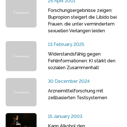
25 April 2001
Forschungsergebnisse zeigen:
Bupropion steigert die Libido bei
Frauen, die unter vermindertem
sexuellen Verlangen leiden
13 February 2025
Widerstandsfähig gegen
Fehlinformationen: KI stärkt den
sozialen Zusammenhalt
30 December 2024
Arzneimittelforschung mit
zellbasierten Testsystemen
15 January 2003
Kann Alkohol den