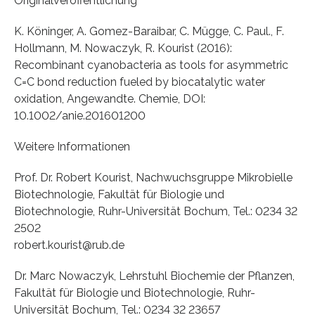
Originalveröffentlichung
K. Köninger, A. Gomez-Baraibar, C. Mügge, C. Paul., F.
Hollmann, M. Nowaczyk, R. Kourist (2016):
Recombinant cyanobacteria as tools for asymmetric
C=C bond reduction fueled by biocatalytic water
oxidation, Angewandte. Chemie, DOI:
10.1002/anie.201601200
Weitere Informationen
Prof. Dr. Robert Kourist, Nachwuchsgruppe Mikrobielle
Biotechnologie, Fakultät für Biologie und
Biotechnologie, Ruhr-Universität Bochum, Tel.: 0234 32
2502
robert.kourist@rub.de
Dr. Marc Nowaczyk, Lehrstuhl Biochemie der Pflanzen,
Fakultät für Biologie und Biotechnologie, Ruhr-
Universität Bochum, Tel.: 0234 32 23657