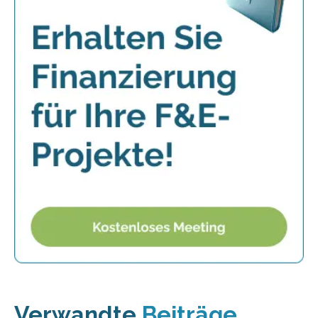
Verwandte
Beiträge