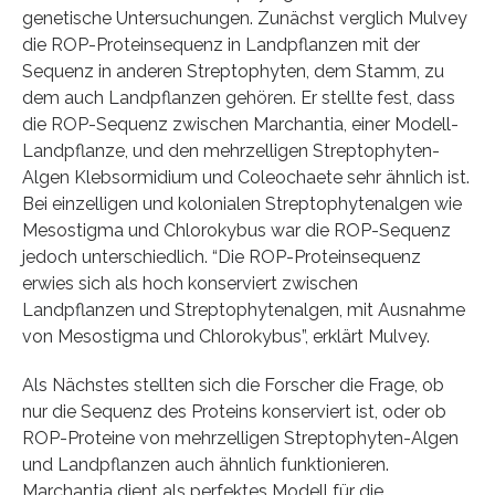
genetische Untersuchungen. Zunächst verglich Mulvey
die ROP-Proteinsequenz in Landpflanzen mit der
Sequenz in anderen Streptophyten, dem Stamm, zu
dem auch Landpflanzen gehören. Er stellte fest, dass
die ROP-Sequenz zwischen Marchantia, einer Modell-
Landpflanze, und den mehrzelligen Streptophyten-
Algen Klebsormidium und Coleochaete sehr ähnlich ist.
Bei einzelligen und kolonialen Streptophytenalgen wie
Mesostigma und Chlorokybus war die ROP-Sequenz
jedoch unterschiedlich. “Die ROP-Proteinsequenz
erwies sich als hoch konserviert zwischen
Landpflanzen und Streptophytenalgen, mit Ausnahme
von Mesostigma und Chlorokybus”, erklärt Mulvey.
Als Nächstes stellten sich die Forscher die Frage, ob
nur die Sequenz des Proteins konserviert ist, oder ob
ROP-Proteine von mehrzelligen Streptophyten-Algen
und Landpflanzen auch ähnlich funktionieren.
Marchantia dient als perfektes Modell für die