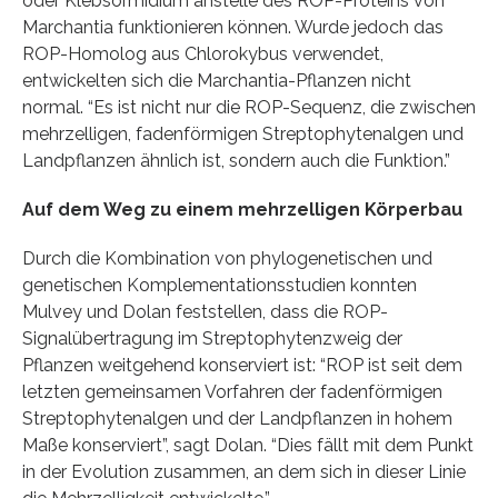
oder Klebsormidium anstelle des ROP-Proteins von
Marchantia funktionieren können. Wurde jedoch das
ROP-Homolog aus Chlorokybus verwendet,
entwickelten sich die Marchantia-Pflanzen nicht
normal. “Es ist nicht nur die ROP-Sequenz, die zwischen
mehrzelligen, fadenförmigen Streptophytenalgen und
Landpflanzen ähnlich ist, sondern auch die Funktion.”
Auf dem Weg zu einem mehrzelligen Körperbau
Durch die Kombination von phylogenetischen und
genetischen Komplementationsstudien konnten
Mulvey und Dolan feststellen, dass die ROP-
Signalübertragung im Streptophytenzweig der
Pflanzen weitgehend konserviert ist: “ROP ist seit dem
letzten gemeinsamen Vorfahren der fadenförmigen
Streptophytenalgen und der Landpflanzen in hohem
Maße konserviert”, sagt Dolan. “Dies fällt mit dem Punkt
in der Evolution zusammen, an dem sich in dieser Linie