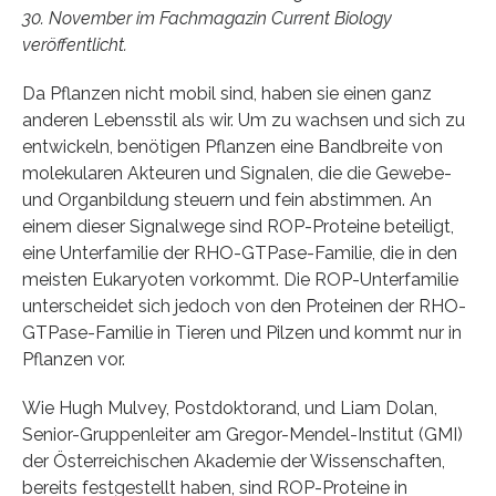
30. November im Fachmagazin Current Biology
veröffentlicht.
Da Pflanzen nicht mobil sind, haben sie einen ganz
anderen Lebensstil als wir. Um zu wachsen und sich zu
entwickeln, benötigen Pflanzen eine Bandbreite von
molekularen Akteuren und Signalen, die die Gewebe-
und Organbildung steuern und fein abstimmen. An
einem dieser Signalwege sind ROP-Proteine beteiligt,
eine Unterfamilie der RHO-GTPase-Familie, die in den
meisten Eukaryoten vorkommt. Die ROP-Unterfamilie
unterscheidet sich jedoch von den Proteinen der RHO-
GTPase-Familie in Tieren und Pilzen und kommt nur in
Pflanzen vor.
Wie Hugh Mulvey, Postdoktorand, und Liam Dolan,
Senior-Gruppenleiter am Gregor-Mendel-Institut (GMI)
der Österreichischen Akademie der Wissenschaften,
bereits festgestellt haben, sind ROP-Proteine in