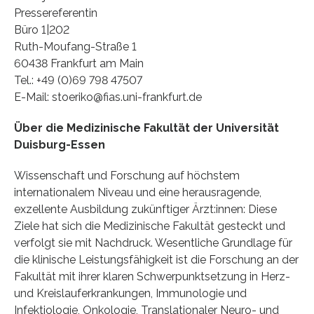
Pressereferentin
Büro 1|202
Ruth-Moufang-Straße 1
60438 Frankfurt am Main
Tel.: +49 (0)69 798 47507
E-Mail: stoeriko@fias.uni-frankfurt.de
Über die Medizinische Fakultät der Universität
Duisburg-Essen
Wissenschaft und Forschung auf höchstem
internationalem Niveau und eine herausragende,
exzellente Ausbildung zukünftiger Ärzt:innen: Diese
Ziele hat sich die Medizinische Fakultät gesteckt und
verfolgt sie mit Nachdruck. Wesentliche Grundlage für
die klinische Leistungsfähigkeit ist die Forschung an der
Fakultät mit ihrer klaren Schwerpunktsetzung in Herz-
und Kreislauferkrankungen, Immunologie und
Infektiologie, Onkologie, Translationaler Neuro- und