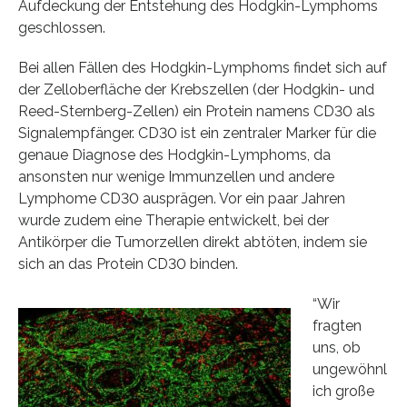
Aufdeckung der Entstehung des Hodgkin-Lymphoms
geschlossen.
Bei allen Fällen des Hodgkin-Lymphoms findet sich auf
der Zelloberfläche der Krebszellen (der Hodgkin- und
Reed-Sternberg-Zellen) ein Protein namens CD30 als
Signalempfänger. CD30 ist ein zentraler Marker für die
genaue Diagnose des Hodgkin-Lymphoms, da
ansonsten nur wenige Immunzellen und andere
Lymphome CD30 ausprägen. Vor ein paar Jahren
wurde zudem eine Therapie entwickelt, bei der
Antikörper die Tumorzellen direkt abtöten, indem sie
sich an das Protein CD30 binden.
“Wir
fragten
uns, ob
ungewöhnl
ich große