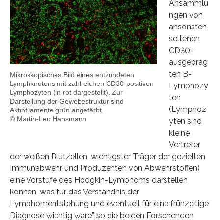
Ansammlu
ngen von
ansonsten
seltenen
CD30-
ausgepräg
ten B-
Mikroskopisches Bild eines entzündeten
Lymphknotens mit zahlreichen CD30-positiven
Lymphozy
Lymphozyten (in rot dargestellt). Zur
ten
Darstellung der Gewebestruktur sind
(Lymphoz
Aktinfilamente grün angefärbt.
© Martin-Leo Hansmann
yten sind
kleine
Vertreter
der weißen Blutzellen, wichtigster Träger der gezielten
Immunabwehr und Produzenten von Abwehrstoffen)
eine Vorstufe des Hodgkin-Lymphoms darstellen
können, was für das Verständnis der
Lymphomentstehung und eventuell für eine frühzeitige
Diagnose wichtig wäre” so die beiden Forschenden