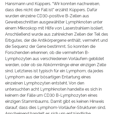
Hansmann und Küppers. “Wir konnten nachweisen,
dass dies nicht der Fall ist” erzählt Küppers. Dafür
wurden einzelne CD30-positive B-Zellen aus
Gewebeschnitten ausgewählter Lymphknoten unter
einem Mikroskop mit Hilfe von Laserstrahlern isoliert.
Anschließend wurde aus zahlreichen Zellen der Teil des
Erbgutes, der die Antikörpergene enthält, vermehrt und
die Sequenz der Gene bestimmt. So konnten die
Forschenden erkennen, ob die vermehrten B-
Lymphozyten aus verschiedenen Vorläufern gebildet
werden, oder ob sie Abkömmlinge einer einzigen Zelle
sind. Letzteres ist typisch für ein Lymphom, da jedes
Lymphom aus der bösartigen Entartung eines
einzelnen Lymphozyten entsteht. Von den
untersuchten acht Lymphknoten handelte es sich in
keinem der Fälle um CD30 B-Lymphozyten eines
einzigen Stammbaums. Damit gibt es keinen Hinweis
darauf, dass dies Lymphom-Vorläufer-Strukturen sind.
Anscheinend handelt es sich um entzündliche