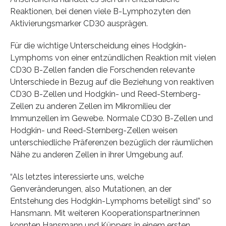
Reaktionen, bei denen viele B-Lymphozyten den
Aktivierungsmarker CD30 ausprägen.
Für die wichtige Unterscheidung eines Hodgkin-
Lymphoms von einer entzündlichen Reaktion mit vielen
CD30 B-Zellen fanden die Forschenden relevante
Unterschiede in Bezug auf die Beziehung von reaktiven
CD30 B-Zellen und Hodgkin- und Reed-Sternberg-
Zellen zu anderen Zellen im Mikromilieu der
Immunzellen im Gewebe. Normale CD30 B-Zellen und
Hodgkin- und Reed-Sternberg-Zellen weisen
unterschiedliche Präferenzen bezüglich der räumlichen
Nähe zu anderen Zellen in ihrer Umgebung auf.
“Als letztes interessierte uns, welche
Genveränderungen, also Mutationen, an der
Entstehung des Hodgkin-Lymphoms beteiligt sind” so
Hansmann. Mit weiteren Kooperationspartner:innen
konnten Hansmann und Küppers in einem ersten