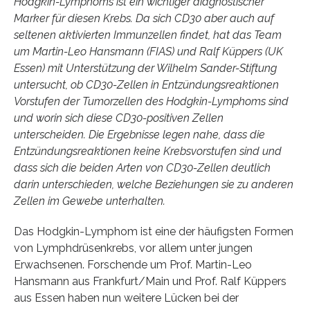
Hodgkin-Lymphoms ist ein wichtiger diagnostischer
Marker für diesen Krebs. Da sich CD30 aber auch auf
seltenen aktivierten Immunzellen findet, hat das Team
um Martin-Leo Hansmann (FIAS) und Ralf Küppers (UK
Essen) mit Unterstützung der Wilhelm Sander-Stiftung
untersucht, ob CD30-Zellen in Entzündungsreaktionen
Vorstufen der Tumorzellen des Hodgkin-Lymphoms sind
und worin sich diese CD30-positiven Zellen
unterscheiden. Die Ergebnisse legen nahe, dass die
Entzündungsreaktionen keine Krebsvorstufen sind und
dass sich die beiden Arten von CD30-Zellen deutlich
darin unterschieden, welche Beziehungen sie zu anderen
Zellen im Gewebe unterhalten.
Das Hodgkin-Lymphom ist eine der häufigsten Formen
von Lymphdrüsenkrebs, vor allem unter jungen
Erwachsenen. Forschende um Prof. Martin-Leo
Hansmann aus Frankfurt/Main und Prof. Ralf Küppers
aus Essen haben nun weitere Lücken bei der