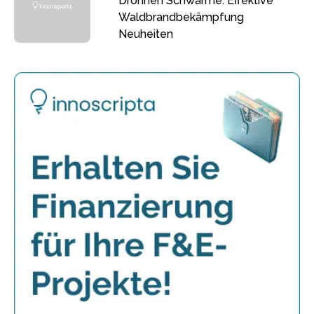
Drohnen Schwärme: Effektive
Waldbrandbekämpfung
Neuheiten