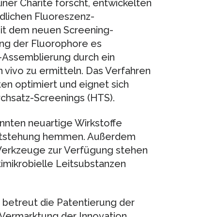
liner Charité forscht, entwickelten
dlichen Fluoreszenz-
mit dem neuen Screening-
ung der Fluorophore es
-Assemblierung durch ein
 vivo zu ermitteln. Das Verfahren
en optimiert und eignet sich
chsatz-Screenings (HTS).
nnten neuartige Wirkstoffe
-Entstehung hemmen. Außerdem
erkzeuge zur Verfügung stehen
timikrobielle Leitsubstanzen
betreut die Patentierung der
d Vermarktung der Innovation