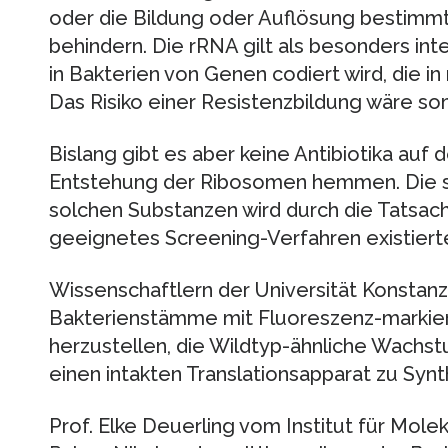
oder die Bildung oder Auflösung bestimmt
behindern. Die rRNA gilt als besonders inte
in Bakterien von Genen codiert wird, die i
Das Risiko einer Resistenzbildung wäre som
Bislang gibt es aber keine Antibiotika auf 
Entstehung der Ribosomen hemmen. Die 
solchen Substanzen wird durch die Tatsach
geeignetes Screening-Verfahren existiert
Wissenschaftlern der Universität Konstanz 
Bakterienstämme mit Fluoreszenz-markier
herzustellen, die Wildtyp-ähnliche Wach
einen intakten Translationsapparat zu Syn
Prof. Elke Deuerling vom Institut für Mole