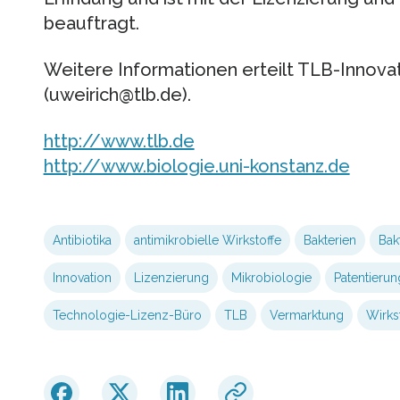
beauftragt.
Weitere Informationen erteilt TLB-Innova
(uweirich@tlb.de).
http://www.tlb.de
http://www.biologie.uni-konstanz.de
Antibiotika
antimikrobielle Wirkstoffe
Bakterien
Bak
Innovation
Lizenzierung
Mikrobiologie
Patentierun
Technologie-Lizenz-Büro
TLB
Vermarktung
Wirks