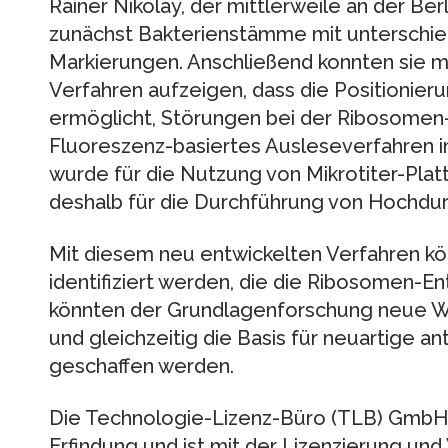
Rainer Nikolay, der mittlerweile an der Ber
zunächst Bakterienstämme mit unterschie
Markierungen. Anschließend konnten sie 
Verfahren aufzeigen, dass die Positionier
ermöglicht, Störungen bei der Ribosomen
Fluoreszenz-basiertes Ausleseverfahren in
wurde für die Nutzung von Mikrotiter-Platt
deshalb für die Durchführung von Hochdur
Mit diesem neu entwickelten Verfahren kö
identifiziert werden, die die Ribosomen
könnten der Grundlagenforschung neue W
und gleichzeitig die Basis für neuartige an
geschaffen werden.
Die Technologie-Lizenz-Büro (TLB) GmbH 
Erfindung und ist mit der Lizenzierung un