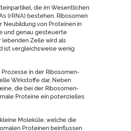
einpartikel, die im Wesentlichen
NAs (rRNA) bestehen. Ribosomen
er Neubildung von Proteinen in
sche und genau gesteuerte
lebenden Zelle wird als
ist vergleichsweise wenig
e Prozesse in der Ribosomen-
ielle Wirkstoffe dar. Neben
eine, die bei der Ribosomen-
male Proteine ein potenzielles
kleine Moleküle, welche die
somalen Proteinen beinflussen