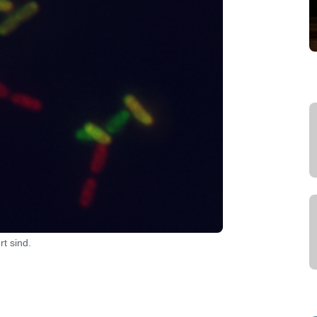
t sind.