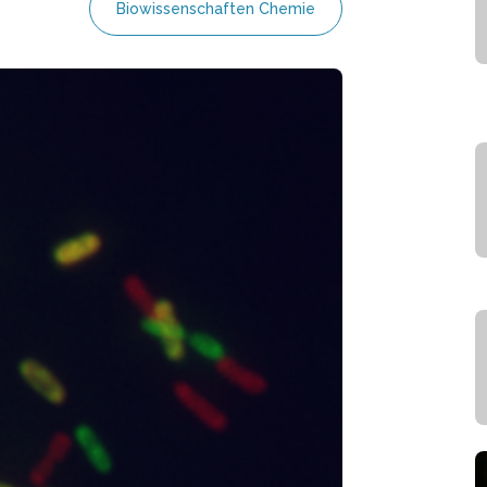
Biowissenschaften Chemie