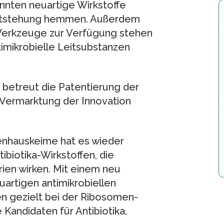
nnten neuartige Wirkstoffe
-Entstehung hemmen. Außerdem
erkzeuge zur Verfügung stehen
timikrobielle Leitsubstanzen
betreut die Patentierung der
d Vermarktung der Innovation
kenhauskeime hat es wieder
ibiotika-Wirkstoffen, die
rien wirken. Mit einem neu
artigen antimikrobiellen
en gezielt bei der Ribosomen-
 Kandidaten für Antibiotika.