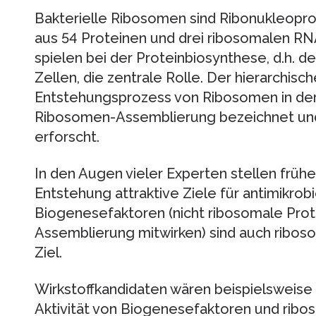
Bakterielle Ribosomen sind Ribonukleoprot
aus 54 Proteinen und drei ribosomalen R
spielen bei der Proteinbiosynthese, d.h. d
Zellen, die zentrale Rolle. Der hierarchi
Entstehungsprozess von Ribosomen in der 
Ribosomen-Assemblierung bezeichnet und 
erforscht.
In den Augen vieler Experten stellen früh
Entstehung attraktive Ziele für antimikrob
Biogenesefaktoren (nicht ribosomale Prot
Assemblierung mitwirken) sind auch riboso
Ziel.
Wirkstoffkandidaten wären beispielsweise 
Aktivität von Biogenesefaktoren und ribo