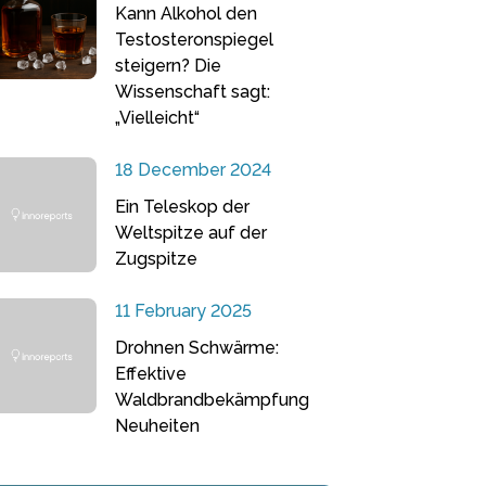
Kann Alkohol den
Testosteronspiegel
steigern? Die
Wissenschaft sagt:
„Vielleicht“
18 December 2024
Ein Teleskop der
Weltspitze auf der
Zugspitze
11 February 2025
Drohnen Schwärme:
Effektive
Waldbrandbekämpfung
Neuheiten