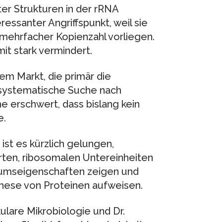
er Strukturen in der rRNA
ressanter Angriffspunkt, weil sie
n mehrfacher Kopienzahl vorliegen.
it stark vermindert.
dem Markt, die primär die
systematische Suche nach
e erschwert, dass bislang kein
e.
ist es kürzlich gelungen,
ten, ribosomalen Untereinheiten
stumseigenschaften zeigen und
these von Proteinen aufweisen.
kulare Mikrobiologie und Dr.