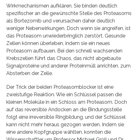
Wirkmechanismen aufklären. Sie binden deutlich
spezifischer an die gewünschte Stelle des Proteasoms
als Bortezomib und verursachen daher deutlich
weniger Nebenwirkungen. Doch wenn sie angreifen, ist
das Proteasom unwiederbringlich zerstört. Gesunde
Zellen können überleben, indem sie ein neues
Proteasom aufbauen. Bei den schnell wachsenden
Krebszellen führt das Chaos, das nicht abgebaute
Signalproteine und anderer Proteinmüll anrichten, zum
Absterben der Zelle.
Der Trick der beiden Proteasomblocker ist eine
zweistufige Reaktion. Wie ein Schlüssel passen die
kleinen Moleküle in ein Schloss am Proteasom. Doch
auf das reversible Andocken an die Bindungsstelle
folgt eine irreversible Ringbildung, und der Schlüssel
kann nicht mehr heraus gezogen werden. Indem sie
eine andere Kopfgruppe wählten, konnten die
Wissenschaftler um Professor Michael Groll und Dr.