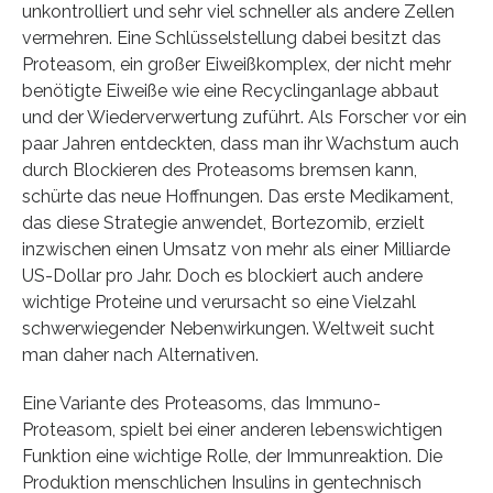
unkontrolliert und sehr viel schneller als andere Zellen
vermehren. Eine Schlüsselstellung dabei besitzt das
Proteasom, ein großer Eiweißkomplex, der nicht mehr
benötigte Eiweiße wie eine Recyclinganlage abbaut
und der Wiederverwertung zuführt. Als Forscher vor ein
paar Jahren entdeckten, dass man ihr Wachstum auch
durch Blockieren des Proteasoms bremsen kann,
schürte das neue Hoffnungen. Das erste Medikament,
das diese Strategie anwendet, Bortezomib, erzielt
inzwischen einen Umsatz von mehr als einer Milliarde
US-Dollar pro Jahr. Doch es blockiert auch andere
wichtige Proteine und verursacht so eine Vielzahl
schwerwiegender Nebenwirkungen. Weltweit sucht
man daher nach Alternativen.
Eine Variante des Proteasoms, das Immuno-
Proteasom, spielt bei einer anderen lebenswichtigen
Funktion eine wichtige Rolle, der Immunreaktion. Die
Produktion menschlichen Insulins in gentechnisch