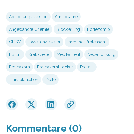
Abstoßungsreaktion
Aminosäure
Angewandte Chemie
Blockierung
Bortezomib
CIPSM
Exzellenzcluster
Immuno-Proteasom
Insulin
Krebszelle
Medikament
Nebenwirkung
Proteasom
Proteasomblocker
Protein
Transplantation
Zelle
Kommentare (0)