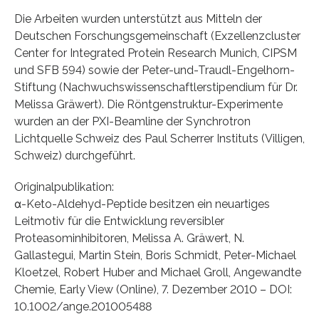
Die Arbeiten wurden unterstützt aus Mitteln der
Deutschen Forschungsgemeinschaft (Exzellenzcluster
Center for Integrated Protein Research Munich, CIPSM
und SFB 594) sowie der Peter-und-Traudl-Engelhorn-
Stiftung (Nachwuchswissenschaftlerstipendium für Dr.
Melissa Gräwert). Die Röntgenstruktur-Experimente
wurden an der PXI-Beamline der Synchrotron
Lichtquelle Schweiz des Paul Scherrer Instituts (Villigen,
Schweiz) durchgeführt.
Originalpublikation:
α-Keto-Aldehyd-Peptide besitzen ein neuartiges
Leitmotiv für die Entwicklung reversibler
Proteasominhibitoren, Melissa A. Gräwert, N.
Gallastegui, Martin Stein, Boris Schmidt, Peter-Michael
Kloetzel, Robert Huber and Michael Groll, Angewandte
Chemie, Early View (Online), 7. Dezember 2010 – DOI:
10.1002/ange.201005488