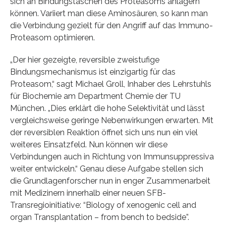
sich an Bindungstaschen des Proteasoms anlagern
können. Variiert man diese Aminosäuren, so kann man
die Verbindung gezielt für den Angriff auf das Immuno-
Proteasom optimieren.
„Der hier gezeigte, reversible zweistufige
Bindungsmechanismus ist einzigartig für das
Proteasom,“ sagt Michael Groll, Inhaber des Lehrstuhls
für Biochemie am Department Chemie der TU
München. „Dies erklärt die hohe Selektivität und lässt
vergleichsweise geringe Nebenwirkungen erwarten. Mit
der reversiblen Reaktion öffnet sich uns nun ein viel
weiteres Einsatzfeld. Nun können wir diese
Verbindungen auch in Richtung von Immunsuppressiva
weiter entwickeln.“ Genau diese Aufgabe stellen sich
die Grundlagenforscher nun in enger Zusammenarbeit
mit Medizinern innerhalb einer neuen SFB-
Transregioinitiative: “Biology of xenogenic cell and
organ Transplantation – from bench to bedside”.