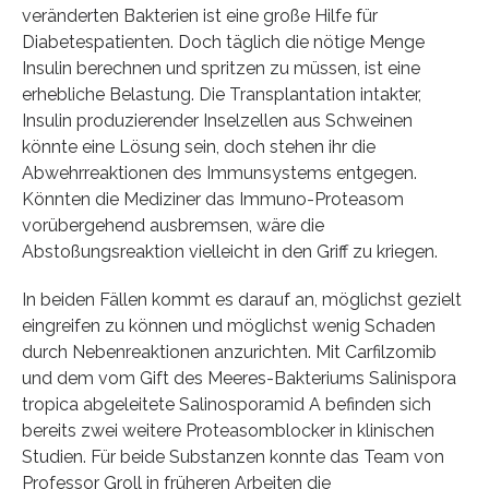
veränderten Bakterien ist eine große Hilfe für
Diabetespatienten. Doch täglich die nötige Menge
Insulin berechnen und spritzen zu müssen, ist eine
erhebliche Belastung. Die Transplantation intakter,
Insulin produzierender Inselzellen aus Schweinen
könnte eine Lösung sein, doch stehen ihr die
Abwehrreaktionen des Immunsystems entgegen.
Könnten die Mediziner das Immuno-Proteasom
vorübergehend ausbremsen, wäre die
Abstoßungsreaktion vielleicht in den Griff zu kriegen.
In beiden Fällen kommt es darauf an, möglichst gezielt
eingreifen zu können und möglichst wenig Schaden
durch Nebenreaktionen anzurichten. Mit Carfilzomib
und dem vom Gift des Meeres-Bakteriums Salinispora
tropica abgeleitete Salinosporamid A befinden sich
bereits zwei weitere Proteasomblocker in klinischen
Studien. Für beide Substanzen konnte das Team von
Professor Groll in früheren Arbeiten die