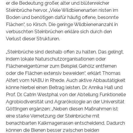
er die Bedeutung großer, alter und blütenreicher
Steinbrüche hervor. „Viele Wildbienenarten nisten im
Boden und benötigen dafür häufig offene, besonnte
Flächen“, so Kirsch. Die geringe Wildbienenanzahl in
verbuschten Steinbrüchen erkläre sich durch den
Verlust dieser Strukturen.
„Steinbrüche sind deshalb offen zu halten. Das gelingt,
indem lokale Naturschutzorganisationen oder
Flächeneigentümer zum Beispiel Gehölz entfernen
oder die Flächen extensiv beweiden“, erklärt Thomas
Alfert vom NABU in Rhede. Auch aktive Abbautätigkeit
könne hierbei einen Beitrag leisten. Dr. Annika Haß und
Prof. Dr. Catrin Westphal von der Abteilung Funktionelle
Agrobiodiversität und Agrarökologie an der Universität
Göttingen ergänzen: „Neben diesen Maßnahmen ist
eine starke Vernetzung der Steinbrüche mit
benachbarten Kalkmagerrasen entscheidend. Dadurch
können die Bienen besser zwischen beiden