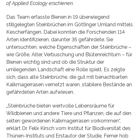
of Applied Ecology erschienen.
Das Team erfasste Bienen in 19 überwiegend
stillgelegten Steinbrüchen im Göttinger Umland mittels
Kescherfängen. Dabei konnten die Forschenden 114
Arten identifizieren, darunter 35 gefährdete. Sie
untersuchten, welche Eigenschaften der Steinbrüche –
wie Größe, Alter, Verbuschung und Blütenreichtum – für
Bienen wichtig sind und ob die Struktur der
umliegenden Landschaft eine Rolle spielt. Es zeigte
sich, dass alte Steinbrüche, die gut mit benachbarten
Kalkmagerrasen vernetzt waren, stabilere Bestände an
gefährdeten Arten aufwiesen.
„Steinbrüche bieten wertvolle Lebensräume für
Wildbienen und andere Tiere und Pflanzen, die auf den
selten gewordenen Kalkmagerrasen vorkommen“,
erklärt Dr. Felix Kirsch vom Institut für Biodiversität des
Thünen-Instituts und Erstautor der Studie. Ferner hob