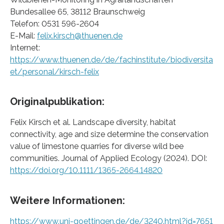
Bundesallee 65, 38112 Braunschweig
Telefon: 0531 596-2604
E-Mail:
felix.kirsch@thuenen.de
Internet:
https://www.thuenen.de/de/fachinstitute/biodiversita
et/personal/kirsch-felix
Originalpublikation:
Felix Kirsch et al. Landscape diversity, habitat
connectivity, age and size determine the conservation
value of limestone quarries for diverse wild bee
communities. Journal of Applied Ecology (2024). DOI:
https://doi.org/10.1111/1365-2664.14820
Weitere Informationen:
https://www.uni-goettingen.de/de/3240.html?id=7651