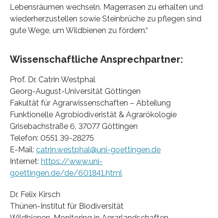
Lebensräumen wechseln. Magerrasen zu erhalten und
wiederherzustellen sowie Steinbrüche zu pflegen sind
gute Wege, um Wildbienen zu fördern.“
Wissenschaftliche Ansprechpartner:
Prof. Dr. Catrin Westphal
Georg-August-Universität Göttingen
Fakultät für Agrarwissenschaften – Abteilung
Funktionelle Agrobiodiveristät & Agrarökologie
Grisebachstraße 6, 37077 Göttingen
Telefon: 0551 39-28275
E-Mail:
catrin.westphal@uni-goettingen.de
Internet:
https://www.uni-
goettingen.de/de/601841.html
Dr. Felix Kirsch
Thünen-Institut für Biodiversität
Wildbienen-Monitoring in Agrarlandschaften