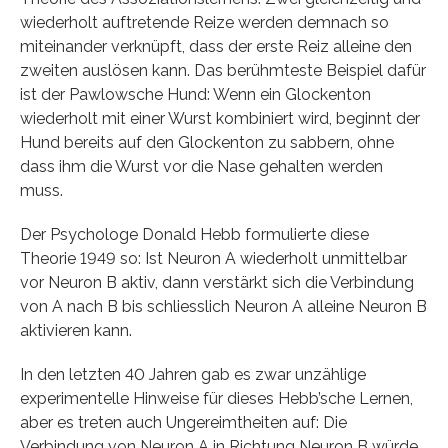
wiederholt auftretende Reize werden demnach so
miteinander verknüpft, dass der erste Reiz alleine den
zweiten auslösen kann. Das berühmteste Beispiel dafür
ist der Pawlowsche Hund: Wenn ein Glockenton
wiederholt mit einer Wurst kombiniert wird, beginnt der
Hund bereits auf den Glockenton zu sabbern, ohne
dass ihm die Wurst vor die Nase gehalten werden
muss.
Der Psychologe Donald Hebb formulierte diese
Theorie 1949 so: Ist Neuron A wiederholt unmittelbar
vor Neuron B aktiv, dann verstärkt sich die Verbindung
von A nach B bis schliesslich Neuron A alleine Neuron B
aktivieren kann.
In den letzten 40 Jahren gab es zwar unzählige
experimentelle Hinweise für dieses Hebb’sche Lernen,
aber es treten auch Ungereimtheiten auf: Die
Verbindung von Neuron A in Richtung Neuron B würde