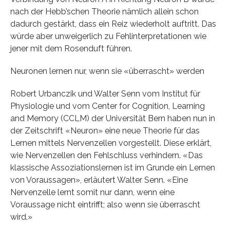
nach der Hebb’schen Theorie nämlich allein schon
dadurch gestärkt, dass ein Reiz wiederholt auftritt. Das
würde aber unweigerlich zu Fehlinterpretationen wie
jener mit dem Rosenduft führen.
Neuronen lernen nur, wenn sie «überrascht» werden
Robert Urbanczik und Walter Senn vom Institut für
Physiologie und vom Center for Cognition, Learning
and Memory (CCLM) der Universität Bern haben nun in
der Zeitschrift «Neuron» eine neue Theorie für das
Lernen mittels Nervenzellen vorgestellt. Diese erklärt,
wie Nervenzellen den Fehlschluss verhindern. «Das
klassische Assoziationslernen ist im Grunde ein Lernen
von Voraussagen», erläutert Walter Senn. «Eine
Nervenzelle lernt somit nur dann, wenn eine
Voraussage nicht eintrifft; also wenn sie überrascht
wird.»