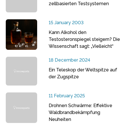
zellbasierten Testsystemen
15 January 2003
Kann Alkohol den
Testosteronspiegel steigern? Die
Wissenschaft sagt: „Vielleicht“
18 December 2024
Ein Teleskop der Weltspitze auf
der Zugspitze
11 February 2025
Drohnen Schwärme: Effektive
Waldbrandbekämpfung
Neuheiten