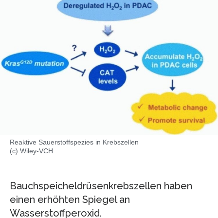
Reaktive Sauerstoffspezies in Krebszellen
(c) Wiley-VCH
Bauchspeicheldrüsenkrebszellen haben
einen erhöhten Spiegel an
Wasserstoffperoxid.