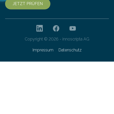
JETZT PRÜFEN
Copyright © 2026 - innoscripta AG
Impressum
Datenschutz