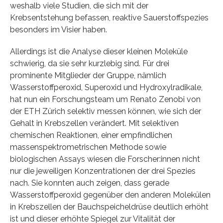
weshalb viele Studien, die sich mit der
Krebsentstehung befassen, reaktive Sauerstoffspezies
besonders im Visier haben.
Allerdings ist die Analyse dieser kleinen Moleküle
schwierig, da sie sehr kurzlebig sind. Für drei
prominente Mitglieder der Gruppe, nämlich
Wasserstoffperoxid, Superoxid und Hydroxylradikale,
hat nun ein Forschungsteam um Renato Zenobi von
der ETH Zürich selektiv messen können, wie sich der
Gehalt in Krebszellen verändert. Mit selektiven
chemischen Reaktionen, einer empfindlichen
massenspektrometrischen Methode sowie
biologischen Assays wiesen die Forscher:innen nicht
nur die jeweiligen Konzentrationen der drei Spezies
nach. Sie konnten auch zeigen, dass gerade
Wasserstoffperoxid gegenüber den anderen Molekülen
in Krebszellen der Bauchspeicheldrüse deutlich erhöht
ist und dieser erhöhte Spiegel zur Vitalität der