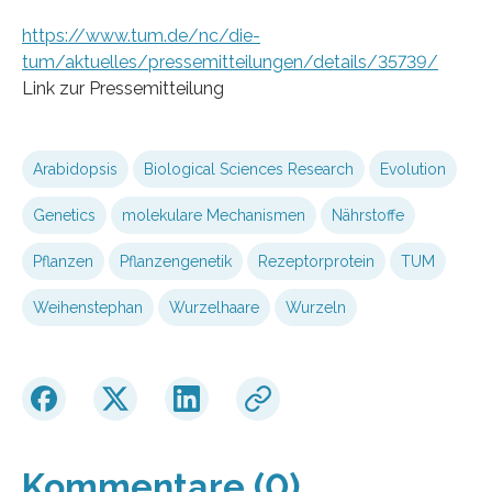
https://www.tum.de/nc/die-
tum/aktuelles/pressemitteilungen/details/35739/
Link zur Pressemitteilung
Arabidopsis
Biological Sciences Research
Evolution
Genetics
molekulare Mechanismen
Nährstoffe
Pflanzen
Pflanzengenetik
Rezeptorprotein
TUM
Weihenstephan
Wurzelhaare
Wurzeln
Kommentare (0)