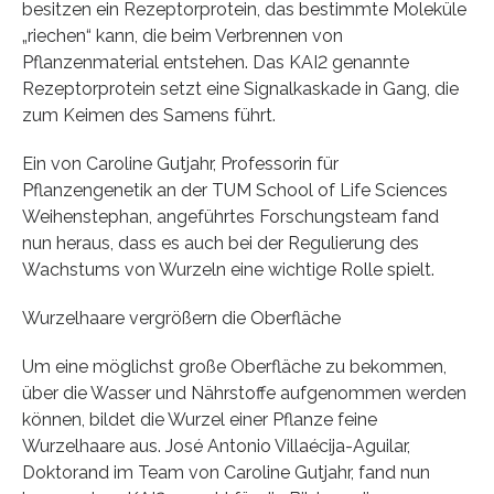
besitzen ein Rezeptorprotein, das bestimmte Moleküle
„riechen“ kann, die beim Verbrennen von
Pflanzenmaterial entstehen. Das KAI2 genannte
Rezeptorprotein setzt eine Signalkaskade in Gang, die
zum Keimen des Samens führt.
Ein von Caroline Gutjahr, Professorin für
Pflanzengenetik an der TUM School of Life Sciences
Weihenstephan, angeführtes Forschungsteam fand
nun heraus, dass es auch bei der Regulierung des
Wachstums von Wurzeln eine wichtige Rolle spielt.
Wurzelhaare vergrößern die Oberfläche
Um eine möglichst große Oberfläche zu bekommen,
über die Wasser und Nährstoffe aufgenommen werden
können, bildet die Wurzel einer Pflanze feine
Wurzelhaare aus. José Antonio Villaécija-Aguilar,
Doktorand im Team von Caroline Gutjahr, fand nun