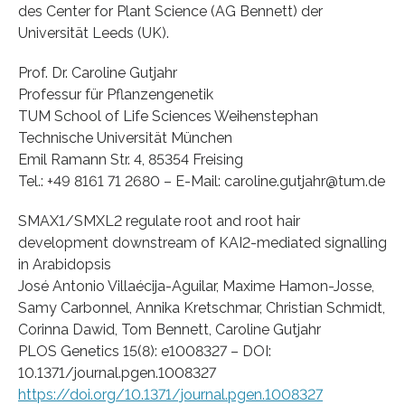
des Center for Plant Science (AG Bennett) der
Universität Leeds (UK).
Prof. Dr. Caroline Gutjahr
Professur für Pflanzengenetik
TUM School of Life Sciences Weihenstephan
Technische Universität München
Emil Ramann Str. 4, 85354 Freising
Tel.: +49 8161 71 2680 – E-Mail: caroline.gutjahr@tum.de
SMAX1/SMXL2 regulate root and root hair
development downstream of KAI2-mediated signalling
in Arabidopsis
José Antonio Villaécija-Aguilar, Maxime Hamon-Josse,
Samy Carbonnel, Annika Kretschmar, Christian Schmidt,
Corinna Dawid, Tom Bennett, Caroline Gutjahr
PLOS Genetics 15(8): e1008327 – DOI:
10.1371/journal.pgen.1008327
https://doi.org/10.1371/journal.pgen.1008327