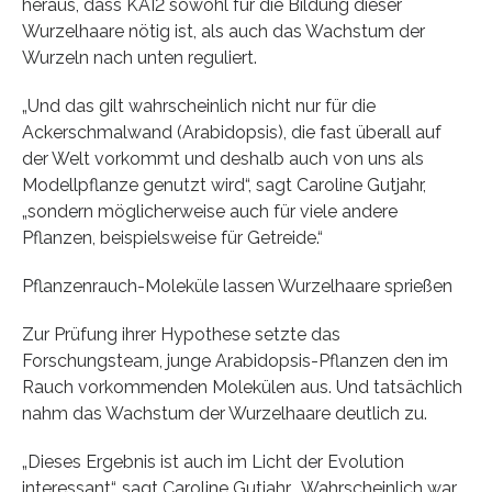
heraus, dass KAI2 sowohl für die Bildung dieser
Wurzelhaare nötig ist, als auch das Wachstum der
Wurzeln nach unten reguliert.
„Und das gilt wahrscheinlich nicht nur für die
Ackerschmalwand (Arabidopsis), die fast überall auf
der Welt vorkommt und deshalb auch von uns als
Modellpflanze genutzt wird“, sagt Caroline Gutjahr,
„sondern möglicherweise auch für viele andere
Pflanzen, beispielsweise für Getreide.“
Pflanzenrauch-Moleküle lassen Wurzelhaare sprießen
Zur Prüfung ihrer Hypothese setzte das
Forschungsteam, junge Arabidopsis-Pflanzen den im
Rauch vorkommenden Molekülen aus. Und tatsächlich
nahm das Wachstum der Wurzelhaare deutlich zu.
„Dieses Ergebnis ist auch im Licht der Evolution
interessant“, sagt Caroline Gutjahr. „Wahrscheinlich war