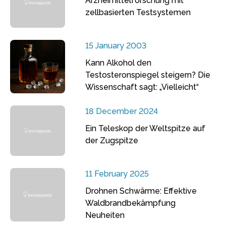
Arzneimittelforschung mit
zellbasierten Testsystemen
15 January 2003
Kann Alkohol den
Testosteronspiegel steigern? Die
Wissenschaft sagt: „Vielleicht“
18 December 2024
Ein Teleskop der Weltspitze auf
der Zugspitze
11 February 2025
Drohnen Schwärme: Effektive
Waldbrandbekämpfung
Neuheiten