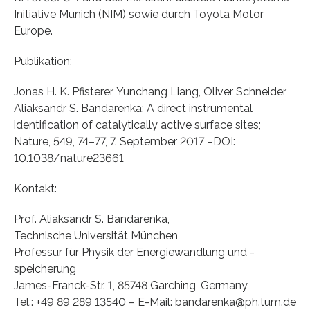
Initiative Munich (NIM) sowie durch Toyota Motor
Europe.
Publikation:
Jonas H. K. Pfisterer, Yunchang Liang, Oliver Schneider,
Aliaksandr S. Bandarenka: A direct instrumental
identification of catalytically active surface sites;
Nature, 549, 74–77, 7. September 2017 –DOI:
10.1038/nature23661
Kontakt:
Prof. Aliaksandr S. Bandarenka,
Technische Universität München
Professur für Physik der Energiewandlung und -
speicherung
James-Franck-Str. 1, 85748 Garching, Germany
Tel.: +49 89 289 13540 – E-Mail: bandarenka@ph.tum.de