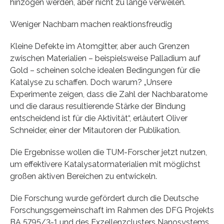
hinzogen werden, aber nicht zu lange verweilen.
Weniger Nachbarn machen reaktionsfreudig
Kleine Defekte im Atomgitter, aber auch Grenzen
zwischen Materialien – beispielsweise Palladium auf
Gold – scheinen solche idealen Bedingungen für die
Katalyse zu schaffen. Doch warum? „Unsere
Experimente zeigen, dass die Zahl der Nachbaratome
und die daraus resultierende Stärke der Bindung
entscheidend ist für die Aktivität“, erläutert Oliver
Schneider, einer der Mitautoren der Publikation.
Die Ergebnisse wollen die TUM-Forscher jetzt nutzen,
um effektivere Katalysatormaterialien mit möglichst
großen aktiven Bereichen zu entwickeln.
Die Forschung wurde gefördert durch die Deutsche
Forschungsgemeinschaft im Rahmen des DFG Projekts
BA 5795/3-1 und des Exzellenzclusters Nanosystems