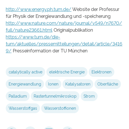
http://www.energy.ph.tum.de/
Website der Professur
für Physik der Energiewandlung und -speicherung
http://www.nature.com/nature/journal/v549/n7670/
full/nature23661.html
Originalpublikation
https://www.tum.de/die-
tum/aktuelles/pressemitteilungen/detail/article/3416
9/
Presseinformation der TU München
catalytically active
elektrische Energie
Elektronen
Energiewandlung
Ionen
Katalysatoren
Oberfläche
Palladium
Rastertunnelmikroskop
Strom
Wasserstoffgas
Wasserstoffionen