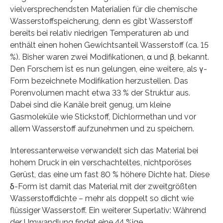
vielversprechendsten Materialien für die chemische
Wasserstoffspeicherung, denn es gibt Wasserstoff
bereits bei relativ niedrigen Temperaturen ab und
enthält einen hohen Gewichtsanteil Wasserstoff (ca. 15
%). Bisher waren zwei Modifikationen, α und β, bekannt.
Den Forschern ist es nun gelungen, eine weitere, als γ-
Form bezeichnete Modifikation herzustellen. Das
Porenvolumen macht etwa 33 % der Struktur aus.
Dabei sind die Kanäle breit genug, um kleine
Gasmoleküle wie Stickstoff, Dichlormethan und vor
allem Wasserstoff aufzunehmen und zu speichern.
Interessanterweise verwandelt sich das Material bei
hohem Druck in ein verschachteltes, nichtporöses
Gerüst, das eine um fast 80 % höhere Dichte hat. Diese
δ-Form ist damit das Material mit der zweitgrößten
Wasserstoffdichte – mehr als doppelt so dicht wie
flüssiger Wasserstoff. Ein weiterer Superlativ: Während
der Umwandlung findet eine 44 %ige