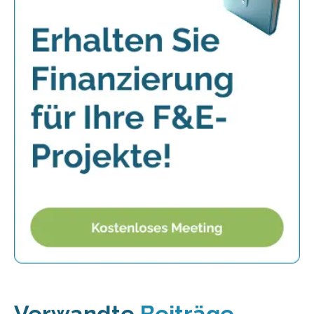
Verwandte
Beiträge