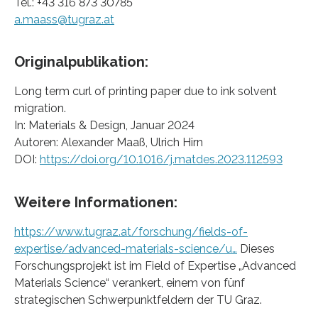
Tel.: +43 316 873 30785
a.maass@tugraz.at
Originalpublikation:
Long term curl of printing paper due to ink solvent
migration.
In: Materials & Design, Januar 2024
Autoren: Alexander Maaß, Ulrich Hirn
DOI:
https://doi.org/10.1016/j.matdes.2023.112593
Weitere Informationen:
https://www.tugraz.at/forschung/fields-of-
expertise/advanced-materials-science/u…
Dieses
Forschungsprojekt ist im Field of Expertise „Advanced
Materials Science“ verankert, einem von fünf
strategischen Schwerpunktfeldern der TU Graz.