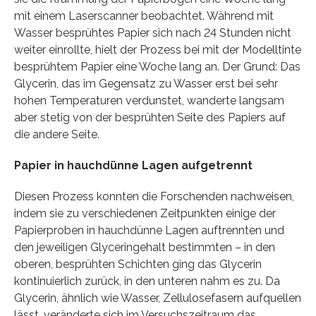
mit einem Laserscanner beobachtet. Während mit
Wasser besprühtes Papier sich nach 24 Stunden nicht
weiter einrollte, hielt der Prozess bei mit der Modelltinte
besprühtem Papier eine Woche lang an. Der Grund: Das
Glycerin, das im Gegensatz zu Wasser erst bei sehr
hohen Temperaturen verdunstet, wanderte langsam
aber stetig von der besprühten Seite des Papiers auf
die andere Seite.
Papier in hauchdünne Lagen aufgetrennt
Diesen Prozess konnten die Forschenden nachweisen,
indem sie zu verschiedenen Zeitpunkten einige der
Papierproben in hauchdünne Lagen auftrennten und
den jeweiligen Glyceringehalt bestimmten – in den
oberen, besprühten Schichten ging das Glycerin
kontinuierlich zurück, in den unteren nahm es zu. Da
Glycerin, ähnlich wie Wasser, Zellulosefasern aufquellen
lässt, veränderte sich im Versuchszeitraum das