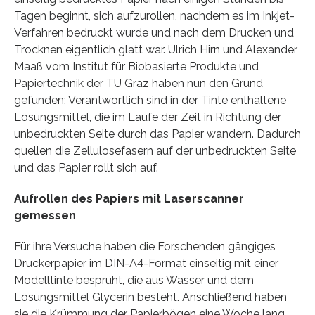
Tagen beginnt, sich aufzurollen, nachdem es im Inkjet-
Verfahren bedruckt wurde und nach dem Drucken und
Trocknen eigentlich glatt war. Ulrich Hirn und Alexander
Maaß vom Institut für Biobasierte Produkte und
Papiertechnik der TU Graz haben nun den Grund
gefunden: Verantwortlich sind in der Tinte enthaltene
Lösungsmittel, die im Laufe der Zeit in Richtung der
unbedruckten Seite durch das Papier wandern. Dadurch
quellen die Zellulosefasern auf der unbedruckten Seite
und das Papier rollt sich auf.
Aufrollen des Papiers mit Laserscanner
gemessen
Für ihre Versuche haben die Forschenden gängiges
Druckerpapier im DIN-A4-Format einseitig mit einer
Modelltinte besprüht, die aus Wasser und dem
Lösungsmittel Glycerin besteht. Anschließend haben
sie die Krümmung der Papierbögen eine Woche lang