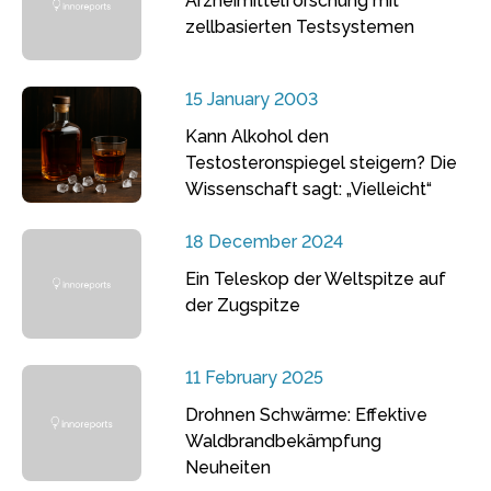
Arzneimittelforschung mit
zellbasierten Testsystemen
15 January 2003
Kann Alkohol den
Testosteronspiegel steigern? Die
Wissenschaft sagt: „Vielleicht“
18 December 2024
Ein Teleskop der Weltspitze auf
der Zugspitze
11 February 2025
Drohnen Schwärme: Effektive
Waldbrandbekämpfung
Neuheiten