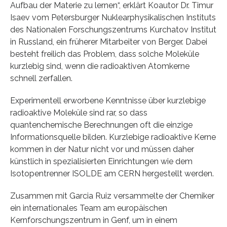
Aufbau der Materie zu lernen“, erklärt Koautor Dr. Timur
Isaev vom Petersburger Nuklearphysikalischen Instituts
des Nationalen Forschungszentrums Kurchatov Institut
in Russland, ein früherer Mitarbeiter von Berger. Dabei
besteht freilich das Problem, dass solche Moleküle
kurzlebig sind, wenn die radioaktiven Atomkerne
schnell zerfallen.
Experimentell erworbene Kenntnisse über kurzlebige
radioaktive Moleküle sind rar, so dass
quantenchemische Berechnungen oft die einzige
Informationsquelle bilden. Kurzlebige radioaktive Kerne
kommen in der Natur nicht vor und müssen daher
künstlich in spezialisierten Einrichtungen wie dem
Isotopentrenner ISOLDE am CERN hergestellt werden.
Zusammen mit Garcia Ruiz versammelte der Chemiker
ein internationales Team am europäischen
Kernforschungszentrum in Genf, um in einem