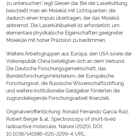
zu untersuchen“, legt Giesen dar. Bei der Laserkühlung
beschießt man ein Molekül mit Lichtquanten, die
dadurch einen Impuls übertragen, der das Molekül
abbremst. Die Laserkühlbarkeit ist erforderlich, um
elementare physikalische Eigenschaften geeigneter
Moleküle mit hoher Präzision zu bestimmen.
Weitere Arbeitsgruppen aus Europa, den USA sowie der
Volksrepublik China beteiligten sich an dem Verbund.
Die Deutsche Forschungsgemeinschaft, das
Bundesforschungsministerium, der Europäische
Forschungsrat, die Russische Wissenschaftsstiftung
und weitere institutionelle Geldgeber förderten die
zugrundeliegende Forschungsarbeit finanziell.
Originalveröffentlichung: Ronald Fernando Garcia Ruiz,
Robert Berger & al.: Spectroscopy of short-lived
radioactive molecules, Nature (2020), DOI:
10.1038/s41586-020-2299-4, URL: