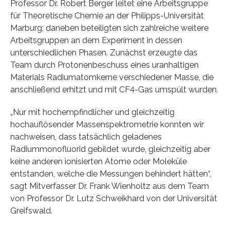
Professor Dr. Robert Berger leitet eine Arbeitsgruppe
für Theoretische Chemie an der Philipps-Universität
Marburg; daneben beteiligten sich zahlreiche weitere
Arbeitsgruppen an dem Experiment in dessen
unterschiedlichen Phasen. Zunächst erzeugte das
Team durch Protonenbeschuss eines uranhaltigen
Materials Radiumatomkerne verschiedener Masse, die
anschließend erhitzt und mit CF4-Gas umspült wurden.
„Nur mit hochempfindlicher und gleichzeitig
hochauflösender Massenspektrometrie konnten wir
nachweisen, dass tatsächlich geladenes
Radiummonofluorid gebildet wurde, gleichzeitig aber
keine anderen ionisierten Atome oder Moleküle
entstanden, welche die Messungen behindert hätten“,
sagt Mitverfasser Dr. Frank Wienholtz aus dem Team
von Professor Dr. Lutz Schweikhard von der Universität
Greifswald.