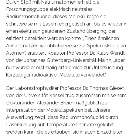
Durch Stoß mit Natriumatomen erhielt die
Forschungsgruppe elektrisch neutrales
Radiummonofluorid; dieses Molekül regte sie
schrittweise mit Lasern energetisch an, bis es wieder in
einen elektrisch geladenen Zustand überging, der
effizient detektiert werden konnte. „Einen ähnlichen
Ansatz nutzen wir üblicherweise zur Spektroskopie an
Atomen“, erläutert Koautor Professor Dr. Klaus Wendt
von der Johannes Gutenberg-Universität Mainz, „aber
nun wurde er erstmalig erfolgreich zur Untersuchung
kurzlebiger radioaktiver Moleküle verwendet.“
Der Laborastrophysiker Professor Dr. Thomas Giesen
von der Universität Kassel trug zusammen mit seinem
Doktoranden Alexander Breier maßgeblich zur
Interpretation der Molekülspektren bei. „Unsere
Auswertung zeigt, dass Radiummonofluorid durch
Laserkühlung auf Temperaturen heruntergekühlt
werden kann, die es erlauben, sie in allen Einzelheiten