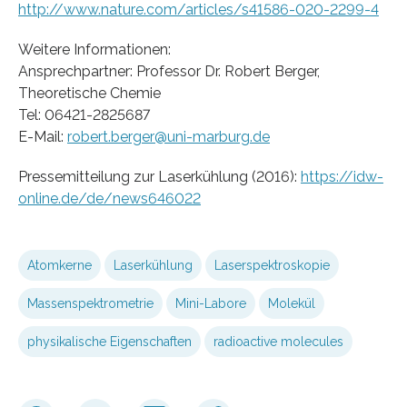
http://www.nature.com/articles/s41586-020-2299-4
Weitere Informationen:
Ansprechpartner: Professor Dr. Robert Berger,
Theoretische Chemie
Tel: 06421-2825687
E-Mail:
robert.berger@uni-marburg.de
Pressemitteilung zur Laserkühlung (2016):
https://idw-
online.de/de/news646022
Atomkerne
Laserkühlung
Laserspektroskopie
Massenspektrometrie
Mini-Labore
Molekül
physikalische Eigenschaften
radioactive molecules