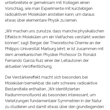
unterbreitete er gemeinsam mit Kollegen einen
Vorschlag, wie man Experimente mit kurzlebigen
radioaktiven Molekülen anstellen kann, um daraus
etwas über elementare Physik zu lernen.
„Wir machen uns zunutze, dass manche physikalischen
Effekte in Molekülen um ein Vielfaches verstärkt werden
können“, sagt Berger, der Theoretische Chemie an der
Philipps-Universität Marburg lehrt; er ist zusammen mit
dem amerikanischen Physiker Professor Dr. Ronald
Fernando Garcia Ruiz einer der Leitautoren der
aktuellen Veröffentlichung.
Der Verstärkereffekt macht sich besonders bei
Molekülen bemerkbar, die sehr schwere, radioaktive
Bestandteile enthalten. „Wir identifizierten
Radiummonofluorid als besonders interessant, um
Verletzungen fundamentaler Symmetrien in der Natur
zu studieren und damit etwas über den grundlegenden