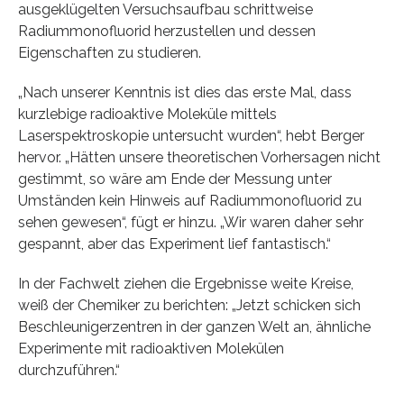
ausgeklügelten Versuchsaufbau schrittweise
Radiummonofluorid herzustellen und dessen
Eigenschaften zu studieren.
„Nach unserer Kenntnis ist dies das erste Mal, dass
kurzlebige radioaktive Moleküle mittels
Laserspektroskopie untersucht wurden“, hebt Berger
hervor. „Hätten unsere theoretischen Vorhersagen nicht
gestimmt, so wäre am Ende der Messung unter
Umständen kein Hinweis auf Radiummonofluorid zu
sehen gewesen“, fügt er hinzu. „Wir waren daher sehr
gespannt, aber das Experiment lief fantastisch.“
In der Fachwelt ziehen die Ergebnisse weite Kreise,
weiß der Chemiker zu berichten: „Jetzt schicken sich
Beschleunigerzentren in der ganzen Welt an, ähnliche
Experimente mit radioaktiven Molekülen
durchzuführen.“