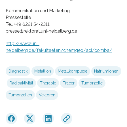
Kommunikation und Marketing
Pressestelle
Tel. +49 6221 54-2311
presse@rektorat.uni-heidelberg.de
http://www.uni-
heidelberg.de/fakultaeten/chemgeo/aci/comba/
Diagnostik
Metallion
Metallkomplexe
Natriumionen
Radioaktivität
Therapie
Tracer
Tumorzelle
Tumorzellen
Vektoren