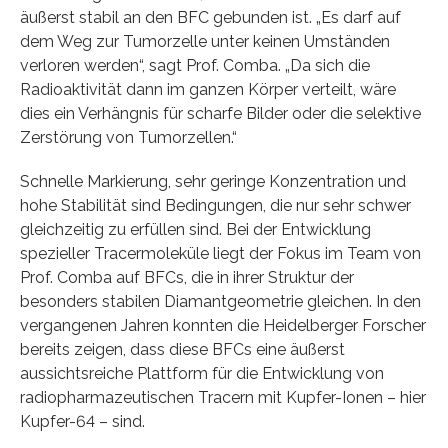
äußerst stabil an den BFC gebunden ist. „Es darf auf
dem Weg zur Tumorzelle unter keinen Umständen
verloren werden“, sagt Prof. Comba. „Da sich die
Radioaktivität dann im ganzen Körper verteilt, wäre
dies ein Verhängnis für scharfe Bilder oder die selektive
Zerstörung von Tumorzellen.“
Schnelle Markierung, sehr geringe Konzentration und
hohe Stabilität sind Bedingungen, die nur sehr schwer
gleichzeitig zu erfüllen sind. Bei der Entwicklung
spezieller Tracermoleküle liegt der Fokus im Team von
Prof. Comba auf BFCs, die in ihrer Struktur der
besonders stabilen Diamantgeometrie gleichen. In den
vergangenen Jahren konnten die Heidelberger Forscher
bereits zeigen, dass diese BFCs eine äußerst
aussichtsreiche Plattform für die Entwicklung von
radiopharmazeutischen Tracern mit Kupfer-Ionen – hier
Kupfer-64 – sind.