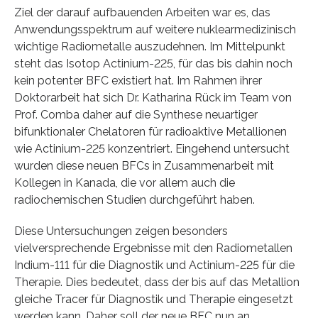
Ziel der darauf aufbauenden Arbeiten war es, das
Anwendungsspektrum auf weitere nuklearmedizinisch
wichtige Radiometalle auszudehnen. Im Mittelpunkt
steht das Isotop Actinium-225, für das bis dahin noch
kein potenter BFC existiert hat. Im Rahmen ihrer
Doktorarbeit hat sich Dr. Katharina Rück im Team von
Prof. Comba daher auf die Synthese neuartiger
bifunktionaler Chelatoren für radioaktive Metallionen
wie Actinium-225 konzentriert. Eingehend untersucht
wurden diese neuen BFCs in Zusammenarbeit mit
Kollegen in Kanada, die vor allem auch die
radiochemischen Studien durchgeführt haben.
Diese Untersuchungen zeigen besonders
vielversprechende Ergebnisse mit den Radiometallen
Indium-111 für die Diagnostik und Actinium-225 für die
Therapie. Dies bedeutet, dass der bis auf das Metallion
gleiche Tracer für Diagnostik und Therapie eingesetzt
werden kann. Daher soll der neue BFC nun an