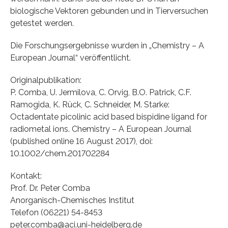
biologische Vektoren gebunden und in Tierversuchen
getestet werden.
Die Forschungsergebnisse wurden in „Chemistry – A
European Journal“ veröffentlicht.
Originalpublikation:
P. Comba, U. Jermilova, C. Orvig, B.O. Patrick, C.F.
Ramogida, K. Rück, C. Schneider, M. Starke:
Octadentate picolinic acid based bispidine ligand for
radiometal ions. Chemistry – A European Journal
(published online 16 August 2017), doi:
10.1002/chem.201702284
Kontakt:
Prof. Dr. Peter Comba
Anorganisch-Chemisches Institut
Telefon (06221) 54-8453
peter.comba@aci.uni-heidelberg.de