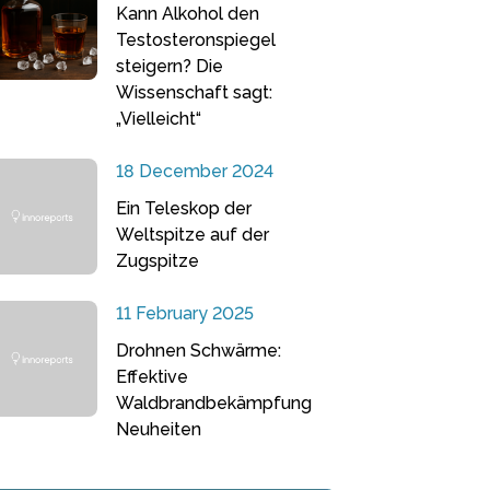
Kann Alkohol den
Testosteronspiegel
steigern? Die
Wissenschaft sagt:
„Vielleicht“
18 December 2024
Ein Teleskop der
Weltspitze auf der
Zugspitze
11 February 2025
Drohnen Schwärme:
Effektive
Waldbrandbekämpfung
Neuheiten