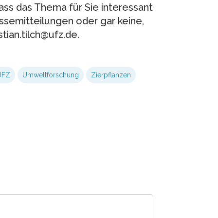
dass das Thema für Sie interessant
essemitteilungen oder gar keine,
tian.tilch@ufz.de.
UFZ
Umweltforschung
Zierpflanzen