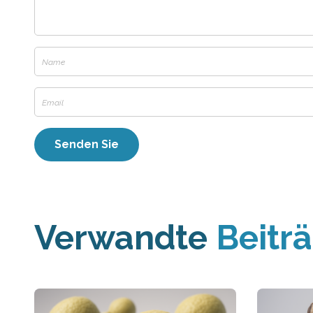
Verwandte
Beitr