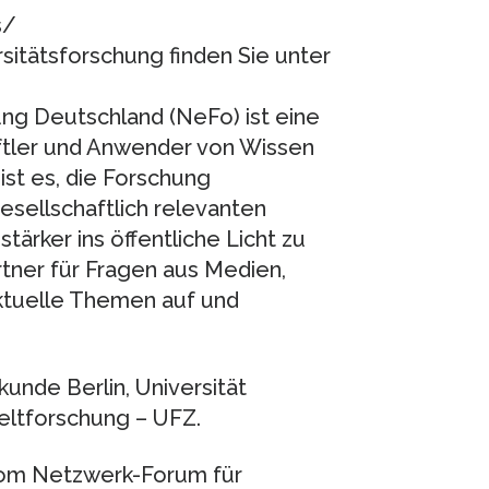
s/
sitätsforschung finden Sie unter
ng Deutschland (NeFo) ist eine
ftler und Anwender von Wissen
 ist es, die Forschung
gesellschaftlich relevanten
tärker ins öffentliche Licht zu
rtner für Fragen aus Medien,
 aktuelle Themen auf und
unde Berlin, Universität
ltforschung – UFZ.
vom Netzwerk-Forum für