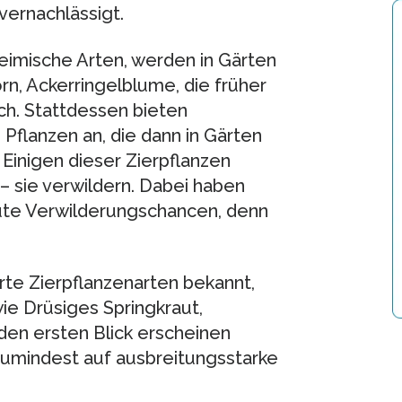
vernachlässigt.
heimische Arten, werden in Gärten
rn, Ackerringelblume, die früher
ch. Stattdessen bieten
Pflanzen an, die dann in Gärten
 Einigen dieser Zierpflanzen
– sie verwildern. Dabei haben
ute Verwilderungschancen, denn
rte Zierpflanzenarten bekannt,
ie Drüsiges Springkraut,
den ersten Blick erscheinen
umindest auf ausbreitungsstarke