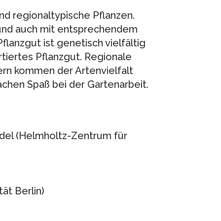
ind regionaltypische Pflanzen.
n und auch mit entsprechendem
lanzgut ist genetisch vielfältig
rtiertes Pflanzgut. Regionale
rn kommen der Artenvielfalt
achen Spaß bei der Gartenarbeit.
edel (Helmholtz-Zentrum für
ät Berlin)