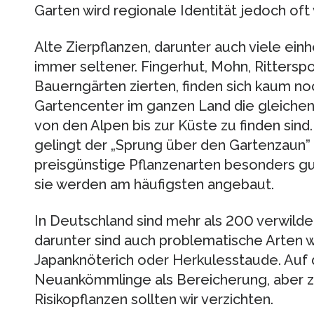
Garten wird regionale Identität jedoch oft 
Alte Zierpflanzen, darunter auch viele ein
immer seltener. Fingerhut, Mohn, Ritterspo
Bauerngärten zierten, finden sich kaum no
Gartencenter im ganzen Land die gleichen 
von den Alpen bis zur Küste zu finden sind.
gelingt der „Sprung über den Gartenzaun” 
preisgünstige Pflanzenarten besonders g
sie werden am häufigsten angebaut.
In Deutschland sind mehr als 200 verwilde
darunter sind auch problematische Arten w
Japanknöterich oder Herkulesstaude. Auf 
Neuankömmlinge als Bereicherung, aber z
Risikopflanzen sollten wir verzichten.