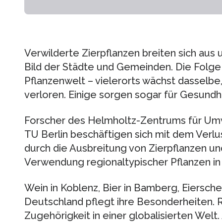
Verwilderte Zierpflanzen breiten sich au
Bild der Städte und Gemeinden. Die Folge is
Pflanzenwelt – vielerorts wächst dasselb
verloren. Einige sorgen sogar für Gesund
Forscher des Helmholtz-Zentrums für Umw
TU Berlin beschäftigen sich mit dem Verlus
durch die Ausbreitung von Zierpflanzen un
Verwendung regionaltypischer Pflanzen in
Wein in Koblenz, Bier in Bamberg, Eiersche
Deutschland pflegt ihre Besonderheiten. R
Zugehörigkeit in einer globalisierten Wel