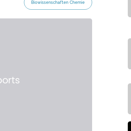
Biowissenschaften Chemie