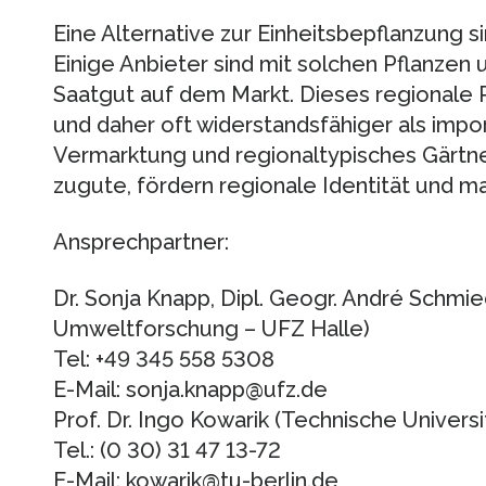
Eine Alternative zur Einheitsbepflanzung s
Einige Anbieter sind mit solchen Pflanze
Saatgut auf dem Markt. Dieses regionale Pf
und daher oft widerstandsfähiger als impo
Vermarktung und regionaltypisches Gärtne
zugute, fördern regionale Identität und m
Ansprechpartner:
Dr. Sonja Knapp, Dipl. Geogr. André Schmi
Umweltforschung – UFZ Halle)
Tel: +49 345 558 5308
E-Mail: sonja.knapp@ufz.de
Prof. Dr. Ingo Kowarik (Technische Universit
Tel.: (0 30) 31 47 13-72
E-Mail: kowarik@tu-berlin.de