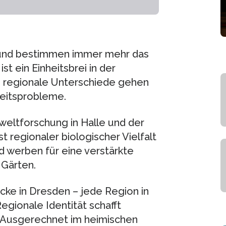
s und bestimmen immer mehr das
t ein Einheitsbrei in der
e, regionale Unterschiede gehen
heitsprobleme.
eltforschung in Halle und der
t regionaler biologischer Vielfalt
d werben für eine verstärkte
 Gärten.
cke in Dresden – jede Region in
egionale Identität schafft
t. Ausgerechnet im heimischen